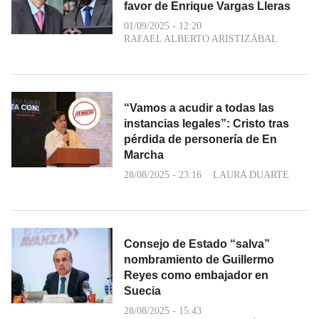
favor de Enrique Vargas Lleras
01/09/2025 - 12:20
RAFAEL ALBERTO ARISTIZÁBAL
“Vamos a acudir a todas las
instancias legales”: Cristo tras
pérdida de personería de En
Marcha
28/08/2025 - 23:16
LAURA DUARTE
Consejo de Estado “salva”
nombramiento de Guillermo
Reyes como embajador en
Suecia
28/08/2025 - 15:43