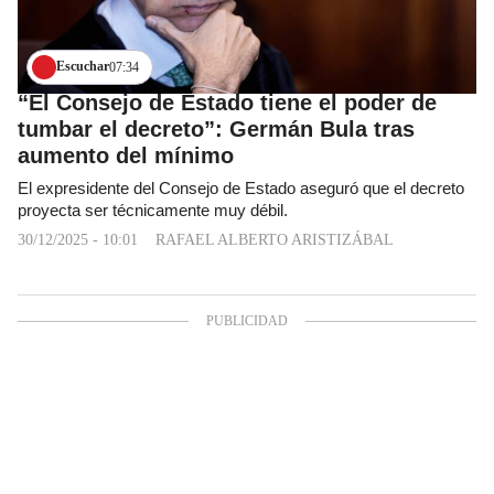
Escuchar
07:34
“El Consejo de Estado tiene el poder de
tumbar el decreto”: Germán Bula tras
aumento del mínimo
El expresidente del Consejo de Estado aseguró que el decreto
proyecta ser técnicamente muy débil.
30/12/2025 - 10:01
RAFAEL ALBERTO ARISTIZÁBAL