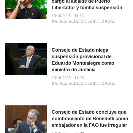
cargo al alcalde de Puerto
Libertador y tumba suspensión
10/10/2025 - 11:53
RAFAEL ALBERTO ARISTIZÁBAL
Consejo de Estado niega
suspensión provisional de
Eduardo Montealegre como
ministro de Justicia
10/10/2025 - 11:08
RAFAEL ALBERTO ARISTIZÁBAL
Consejo de Estado concluye que
nombramiento de Benedetti como
embajador en la FAO fue irregular