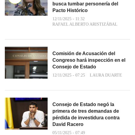
busca tumbar personería del
Pacto Histórico
12/11/2025 - 11:32
RAFAEL ALBERTO ARISTIZÁBAL
Comisión de Acusación del
Congreso hará inspección en el
Consejo de Estado
12/11/2025 - 07:25
LAURA DUARTE
Consejo de Estado negó la
primera de tres demandas de
pérdida de investidura contra
David Racero
05/11/2025 - 07:49