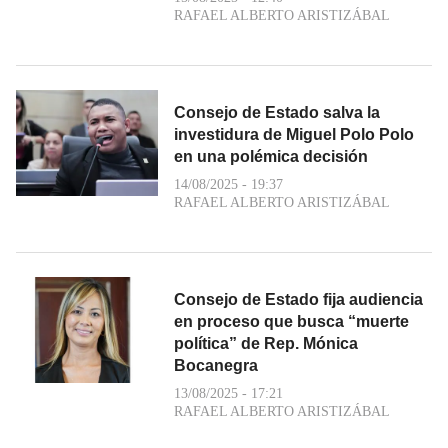
RAFAEL ALBERTO ARISTIZÁBAL
Consejo de Estado salva la
investidura de Miguel Polo Polo
en una polémica decisión
14/08/2025 - 19:37
RAFAEL ALBERTO ARISTIZÁBAL
Consejo de Estado fija audiencia
en proceso que busca “muerte
política” de Rep. Mónica
Bocanegra
13/08/2025 - 17:21
RAFAEL ALBERTO ARISTIZÁBAL