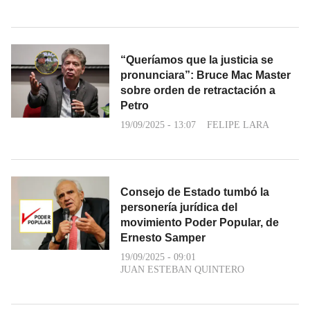
“Queríamos que la justicia se
pronunciara”: Bruce Mac Master
sobre orden de retractación a
Petro
19/09/2025 - 13:07
FELIPE LARA
Consejo de Estado tumbó la
personería jurídica del
movimiento Poder Popular, de
Ernesto Samper
19/09/2025 - 09:01
JUAN ESTEBAN QUINTERO