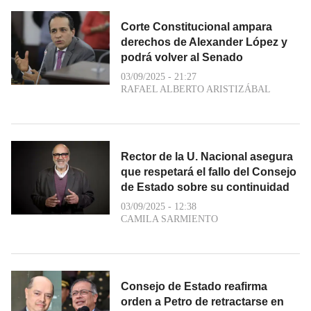
Corte Constitucional ampara
derechos de Alexander López y
podrá volver al Senado
03/09/2025 - 21:27
RAFAEL ALBERTO ARISTIZÁBAL
Rector de la U. Nacional asegura
que respetará el fallo del Consejo
de Estado sobre su continuidad
03/09/2025 - 12:38
CAMILA SARMIENTO
Consejo de Estado reafirma
orden a Petro de retractarse en