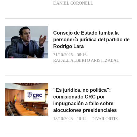
DANIEL CORONELL
Consejo de Estado tumba la
personería jurídica del partido de
Rodrigo Lara
31/10/2025 - 06:16
RAFAEL ALBERTO ARISTIZÁBAL
“Es jurídica, no política”:
comisionado CRC por
impugnación a fallo sobre
alocuciones presidenciales
18/10/2025 - 10:12
DIVAR ORTIZ