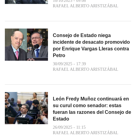
10/10/2025 - 09:08
RAFAEL ALBERTO ARISTIZÁBAL
Consejo de Estado niega
incidente de desacato promovido
por Enrique Vargas Lleras contra
Petro
30/09/2025 - 17:39
RAFAEL ALBERTO ARISTIZÁBAL
León Fredy Muñoz continuará en
su curul como senador: estas
fueran las razones del Consejo de
Estado
26/09/2025 - 11:15
RAFAEL ALBERTO ARISTIZÁBAL