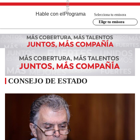
Hable con el
Programa
Selecciona tu emisora
Elige tu emisora
CONSEJO DE ESTADO