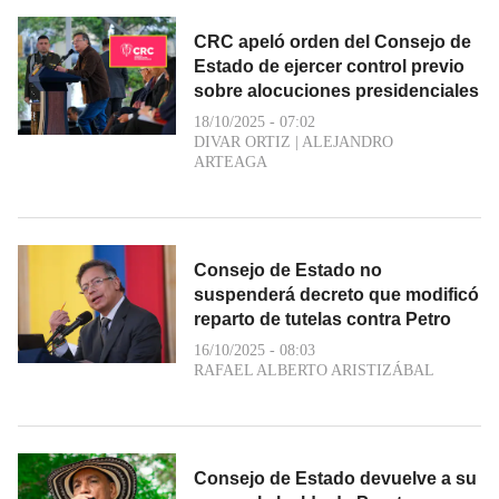
CRC apeló orden del Consejo de
Estado de ejercer control previo
sobre alocuciones presidenciales
18/10/2025 - 07:02
DIVAR ORTIZ
|
ALEJANDRO
ARTEAGA
Consejo de Estado no
suspenderá decreto que modificó
reparto de tutelas contra Petro
16/10/2025 - 08:03
RAFAEL ALBERTO ARISTIZÁBAL
Consejo de Estado devuelve a su