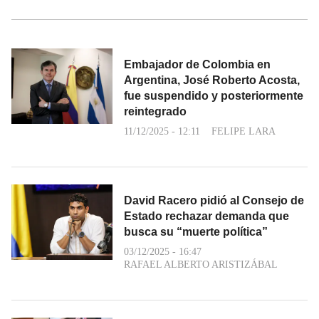
Embajador de Colombia en
Argentina, José Roberto Acosta,
fue suspendido y posteriormente
reintegrado
11/12/2025 - 12:11
FELIPE LARA
David Racero pidió al Consejo de
Estado rechazar demanda que
busca su “muerte política”
03/12/2025 - 16:47
RAFAEL ALBERTO ARISTIZÁBAL