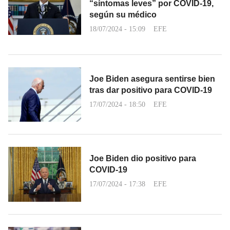
“síntomas leves” por COVID-19,
según su médico
18/07/2024 - 15:09
EFE
Joe Biden asegura sentirse bien
tras dar positivo para COVID-19
17/07/2024 - 18:50
EFE
Joe Biden dio positivo para
COVID-19
17/07/2024 - 17:38
EFE