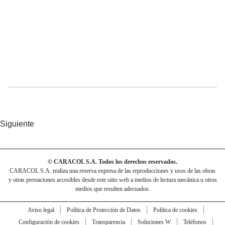
Siguiente
© CARACOL S.A. Todos los derechos reservados.
CARACOL S.A. realiza una reserva expresa de las reproducciones y usos de las obras
y otras prestaciones accesibles desde este sitio web a medios de lectura mecánica u otros
medios que resulten adecuados.
Aviso legal
Política de Protección de Datos
Política de cookies
Configuración de cookies
Transparencia
Soluciones W
Teléfonos