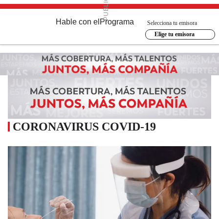
Hable con el
Programa
Selecciona tu emisora
Elige tu emisora
CORONAVIRUS COVID-19