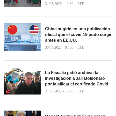
31/05/2025 - 12:30
EFE
China sugirió en una publicación
oficial que el covid-19 pudo surgir
antes en EE.UU.
30/04/2025 - 07:20
EFE
La Fiscalía pidió archivar la
investigación a Jair Bolsonaro
por falsificar el certificado Covid
27/03/2025 - 19:38
EFE