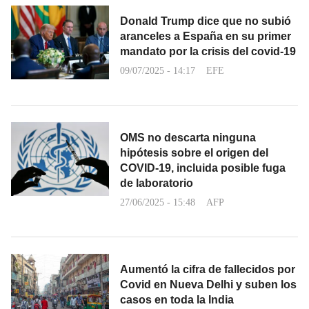
Donald Trump dice que no subió
aranceles a España en su primer
mandato por la crisis del covid-19
09/07/2025 - 14:17
EFE
OMS no descarta ninguna
hipótesis sobre el origen del
COVID-19, incluida posible fuga
de laboratorio
27/06/2025 - 15:48
AFP
Aumentó la cifra de fallecidos por
Covid en Nueva Delhi y suben los
casos en toda la India