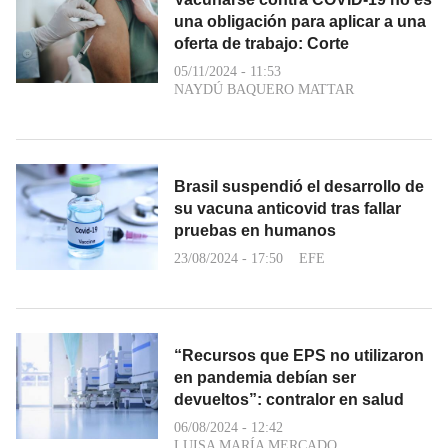
una obligación para aplicar a una
oferta de trabajo: Corte
05/11/2024 - 11:53
NAYDÚ BAQUERO MATTAR
Brasil suspendió el desarrollo de
su vacuna anticovid tras fallar
pruebas en humanos
23/08/2024 - 17:50
EFE
“Recursos que EPS no utilizaron
en pandemia debían ser
devueltos”: contralor en salud
06/08/2024 - 12:42
LUISA MARÍA MERCADO