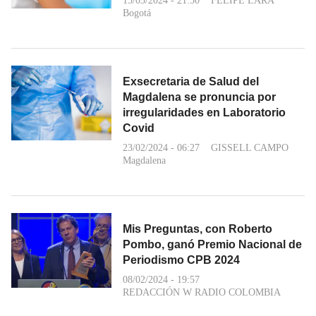
15/03/2024 - 21:50
FELIPE LARA
Bogotá
Exsecretaria de Salud del
Magdalena se pronuncia por
irregularidades en Laboratorio
Covid
23/02/2024 - 06:27
GISSELL CAMPO
Magdalena
Mis Preguntas, con Roberto
Pombo, ganó Premio Nacional de
Periodismo CPB 2024
08/02/2024 - 19:57
REDACCIÓN W RADIO COLOMBIA