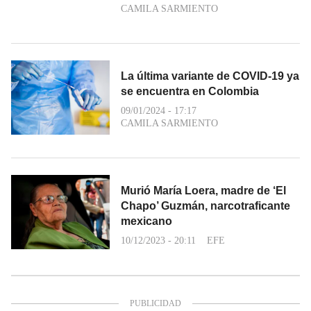
CAMILA SARMIENTO
La última variante de COVID-19 ya
se encuentra en Colombia
09/01/2024 - 17:17
CAMILA SARMIENTO
Murió María Loera, madre de ‘El
Chapo’ Guzmán, narcotraficante
mexicano
10/12/2023 - 20:11
EFE