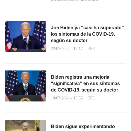
Joe Biden ya “casi ha superado”
los síntomas de la COVID-19,
según su doctor
22/07/2024 - 17:17
EFE
Biden registra una mejoría
“significativa” en sus síntomas
de COVID-19, según su doctor
19/07/2024 - 15:55
EFE
Biden sigue experimentando