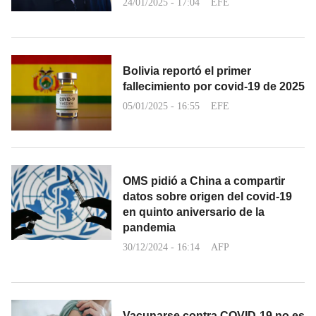
24/01/2025 - 17:04
EFE
Bolivia reportó el primer
fallecimiento por covid-19 de 2025
05/01/2025 - 16:55
EFE
OMS pidió a China a compartir
datos sobre origen del covid-19
en quinto aniversario de la
pandemia
30/12/2024 - 16:14
AFP
Vacunarse contra COVID-19 no es