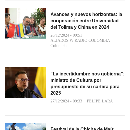
Avances y nuevos horizontes: la
cooperación entre Universidad
del Tolima y China en 2024
28/12/2024 - 09:51
ALIADOS W RADIO COLOMBIA
Colombia
“La incertidumbre nos gobierna”:
ministro de Cultura por
presupuesto de su cartera para
2025
27/12/2024 - 09:33
FELIPE LARA
Festival de la Chicha de Maíz