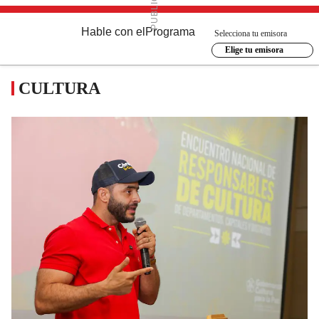
Hable con el
Programa
Selecciona tu emisora
Elige tu emisora
CULTURA