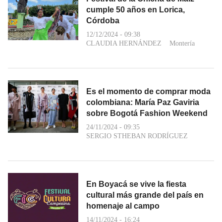
cumple 50 años en Lorica,
Córdoba
12/12/2024 - 09:38
CLAUDIA HERNÁNDEZ
Montería
Es el momento de comprar moda
colombiana: María Paz Gaviria
sobre Bogotá Fashion Weekend
24/11/2024 - 09:35
SERGIO STHEBAN RODRÍGUEZ
En Boyacá se vive la fiesta
cultural más grande del país en
homenaje al campo
14/11/2024 - 16:24