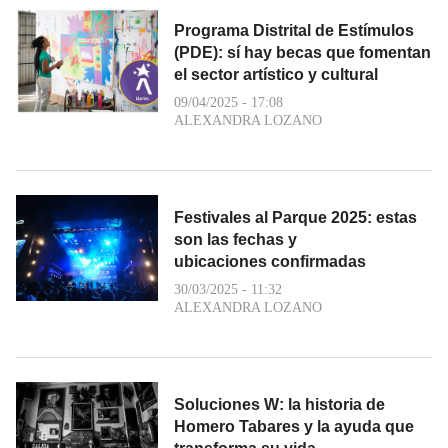
Programa Distrital de Estímulos
(PDE): sí hay becas que fomentan
el sector artístico y cultural
09/04/2025 - 17:08
ALEXANDRA LOZANO
Festivales al Parque 2025: estas
son las fechas y
ubicaciones confirmadas
30/03/2025 - 11:32
ALEXANDRA LOZANO
Soluciones W: la historia de
Homero Tabares y la ayuda que