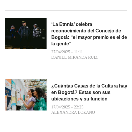
‘La Etnnia’ celebra
reconocimiento del Concejo de
Bogotá: “el mayor premio es el de
la gente”
27/04/2025 - 11:11
DANIEL MIRANDA RUIZ
¿Cuántas Casas de la Cultura hay
en Bogotá? Estas son sus
ubicaciones y su función
17/04/2025 - 22:25
ALEXANDRA LOZANO