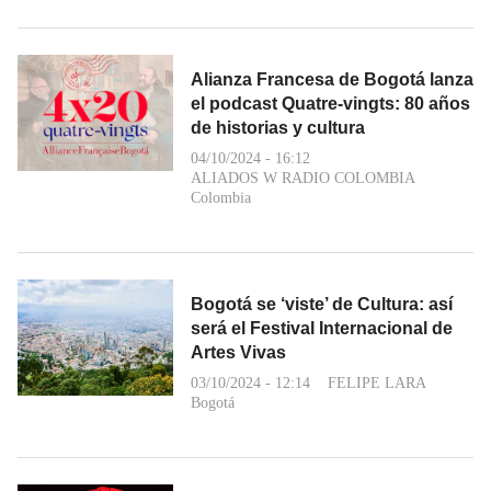
Alianza Francesa de Bogotá lanza
el podcast Quatre-vingts: 80 años
de historias y cultura
04/10/2024 - 16:12
ALIADOS W RADIO COLOMBIA
Colombia
Bogotá se ‘viste’ de Cultura: así
será el Festival Internacional de
Artes Vivas
03/10/2024 - 12:14
FELIPE LARA
Bogotá