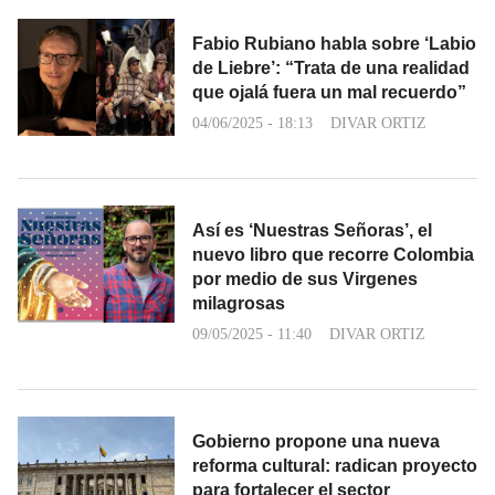
Fabio Rubiano habla sobre ‘Labio
de Liebre’: “Trata de una realidad
que ojalá fuera un mal recuerdo”
04/06/2025 - 18:13
DIVAR ORTIZ
Así es ‘Nuestras Señoras’, el
nuevo libro que recorre Colombia
por medio de sus Virgenes
milagrosas
09/05/2025 - 11:40
DIVAR ORTIZ
Gobierno propone una nueva
reforma cultural: radican proyecto
para fortalecer el sector