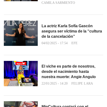
CAMILA SARMIENTO
La actriz Karla Sofía Gascón
asegura ser víctima de la “cultura
de la cancelación”
04/02/2025 - 17:54
EFE
El viche es parte de nosotros,
desde el nacimiento hasta
nuestra muerte: Angie Angulo
22/01/2025 - 14:20
FELIPE LARA
MinCultura contará con el