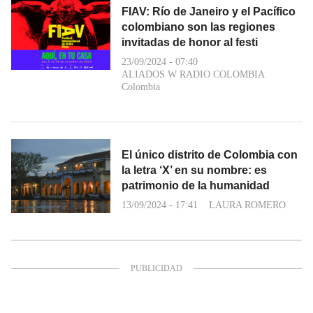
FIAV: Río de Janeiro y el Pacífico
colombiano son las regiones
invitadas de honor al festi
23/09/2024 - 07:40
ALIADOS W RADIO COLOMBIA
Colombia
El único distrito de Colombia con
la letra ‘X’ en su nombre: es
patrimonio de la humanidad
13/09/2024 - 17:41
LAURA ROMERO