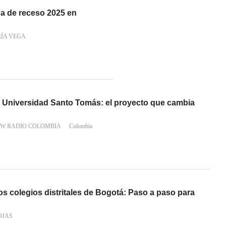
a de receso 2025 en
RÍA VEGA
la Universidad Santo Tomás: el proyecto que cambia
 W RADIO COLOMBIA
Colombia
s colegios distritales de Bogotá: Paso a paso para
OJAS