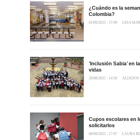
¿Cuándo es la seman
Colombia?
01/09/2025 - 17:09
LINA MA
‘Inclusión Sabia’ en 
vidas
26/08/2025 - 14:56
ALIADOS
Cupos escolares en lo
solicitarlos
08/08/2025 - 17:07
LAURA R