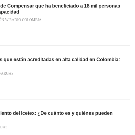
 de Compensar que ha beneficiado a 18 mil personas
apacidad
ÓN W RADIO COLOMBIA
s que están acreditadas en alta calidad en Colombia:
VARGAS
iento del Icetex: ¿De cuánto es y quiénes pueden
OJAS