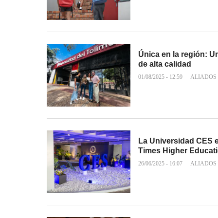
Única en la región: U
de alta calidad
01/08/2025 - 12:59
ALIADOS
La Universidad CES e
Times Higher Educat
26/06/2025 - 16:07
ALIADOS