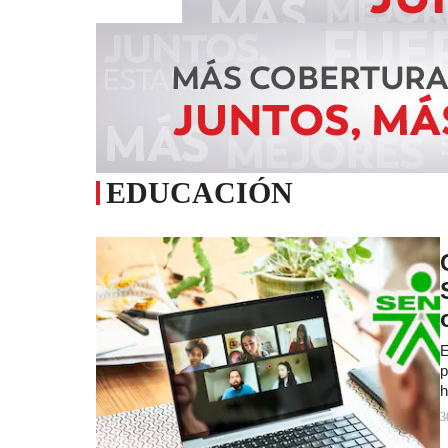
EDUCACIÓN
E
p
h
3