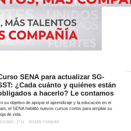
Curso SENA para actualizar SG-
SST: ¿Cada cuánto y quiénes están
obligados a hacerlo? Le contamos
n su objetivo de apoyar el aprendizaje y la educación en el
aís, el SENA habilitó nuevos cursos cortos para ampliar su
oja de vida.
0/11/2025 - 17:11
JULIÁN VÁSQUEZ