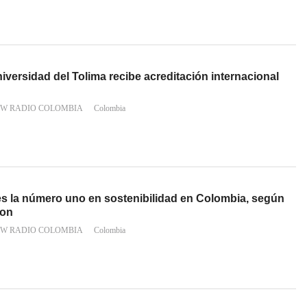
niversidad del Tolima recibe acreditación internacional
 W RADIO COLOMBIA
Colombia
s la número uno en sostenibilidad en Colombia, según
ion
 W RADIO COLOMBIA
Colombia