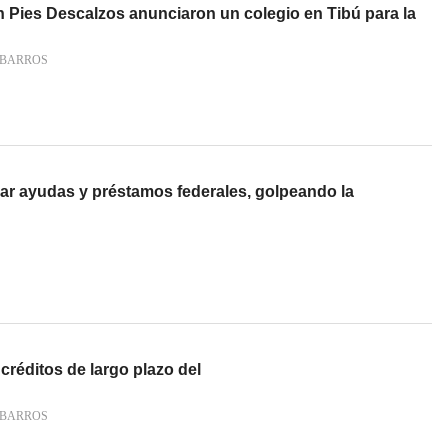
n Pies Descalzos anunciaron un colegio en Tibú para la
BARROS
r ayudas y préstamos federales, golpeando la
réditos de largo plazo del
BARROS