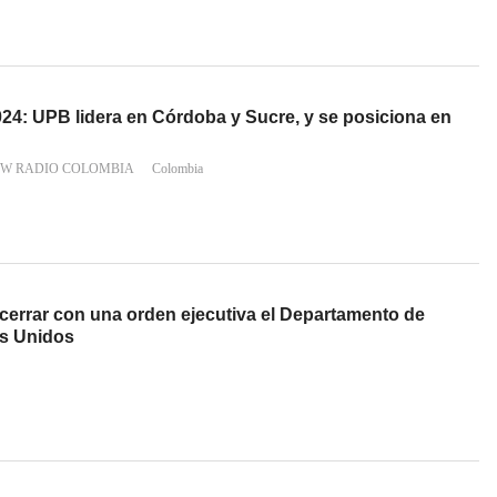
24: UPB lidera en Córdoba y Sucre, y se posiciona en
 W RADIO COLOMBIA
Colombia
errar con una orden ejecutiva el Departamento de
s Unidos