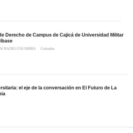
 Derecho de Campus de Cajicá de Universidad Militar
ríbase
 W RADIO COLOMBIA
Colombia
sitaria: el eje de la conversación en El Futuro de La
bia