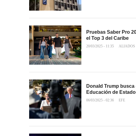
Pruebas Saber Pro 20
el Top 3 del Caribe
20/03/2025 - 11:35
ALIADOS
Donald Trump busca c
Educación de Estado
06/03/2025 - 02:36
EFE