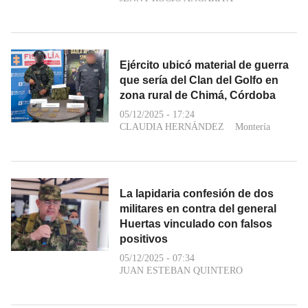
Ejército ubicó material de guerra
que sería del Clan del Golfo en
zona rural de Chimá, Córdoba
05/12/2025 - 17:24
CLAUDIA HERNÁNDEZ
Montería
La lapidaria confesión de dos
militares en contra del general
Huertas vinculado con falsos
positivos
05/12/2025 - 07:34
JUAN ESTEBAN QUINTERO