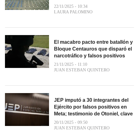
22/11/2025 - 10:34
LAURA PALOMINO
El macabro pacto entre batallón y
Bloque Centauros que disparó el
narcotráfico y falsos positivos
21/11/2025 - 11:10
JUAN ESTEBAN QUINTERO
JEP imputó a 30 integrantes del
Ejército por falsos positivos en
Meta; testimonio de Otoniel, clave
20/11/2025 - 09:50
JUAN ESTEBAN QUINTERO