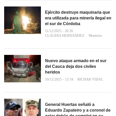
Ejército destruye maquinaria que
era utilizada para minería ilegal en
el sur de Córdoba
11/12/2025 - 20:26
CLAUDIA HERNÁNDEZ
Montería
Nuevo ataque armado en el sur
del Cauca deja dos civiles
heridos
10/12/2025 - 13:34
RICHAR VIDAL
General Huertas señaló a
Eduardo Zapateiro y a coronel de
estar detrás de complot en su