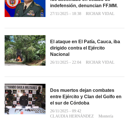
indefensión, denuncian FF.MM.
27/11/2025 - 18:38
RICHAR VIDAL
El ataque en El Patía, Cauca, iba
dirigido contra el Ejército
Nacional
26/11/2025 - 22:04
RICHAR VIDAL
Dos muertos dejan combates
entre Ejército y Clan del Golfo en
el sur de Córdoba
26/11/2025 - 09:42
CLAUDIA HERNÁNDEZ
Montería