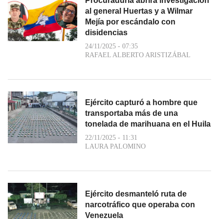
Procuraduría abrirá investigación
al general Huertas y a Wilmar
Mejía por escándalo con
disidencias
24/11/2025 - 07:35
RAFAEL ALBERTO ARISTIZÁBAL
Ejército capturó a hombre que
transportaba más de una
tonelada de marihuana en el Huila
22/11/2025 - 11:31
LAURA PALOMINO
Ejército desmanteló ruta de
narcotráfico que operaba con
Venezuela