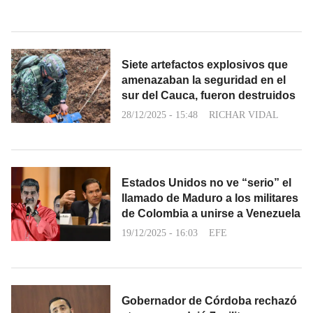
Siete artefactos explosivos que
amenazaban la seguridad en el
sur del Cauca, fueron destruidos
28/12/2025 - 15:48
RICHAR VIDAL
Estados Unidos no ve “serio” el
llamado de Maduro a los militares
de Colombia a unirse a Venezuela
19/12/2025 - 16:03
EFE
Gobernador de Córdoba rechazó