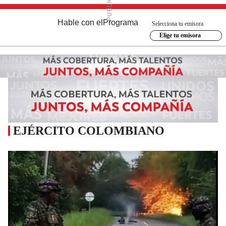
Hable con el
Programa
Selecciona tu emisora
Elige tu emisora
EJÉRCITO COLOMBIANO