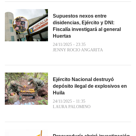
Supuestos nexos entre
disidencias, Ejército y DNI:
Fiscalía investigará al general
Huertas
24/11/2025 - 23:35
JENNY ROCIO ANGARITA
Ejército Nacional destruyó
depósito ilegal de explosivos en
Huila
24/11/2025 - 11:35
LAURA PALOMINO