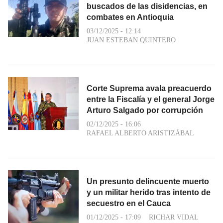
buscados de las disidencias, en
combates en Antioquia
03/12/2025 - 12:14
JUAN ESTEBAN QUINTERO
Corte Suprema avala preacuerdo
entre la Fiscalía y el general Jorge
Arturo Salgado por corrupción
02/12/2025 - 16:06
RAFAEL ALBERTO ARISTIZÁBAL
Un presunto delincuente muerto
y un militar herido tras intento de
secuestro en el Cauca
01/12/2025 - 17:09
RICHAR VIDAL