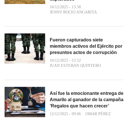
16/12/2025 - 13:58
JENNY ROCIO ANGARITA
Fueron capturados siete
miembros activos del Ejército por
presuntos actos de corrupción
16/12/2025 - 13:52
JUAN ESTEBAN QUINTERO
Así fue la emocionante entrega de
Amarilo al ganador de la campaña
‘Regalos que hacen crecer’
12/12/2025 - 09:06
OMAR PÉREZ