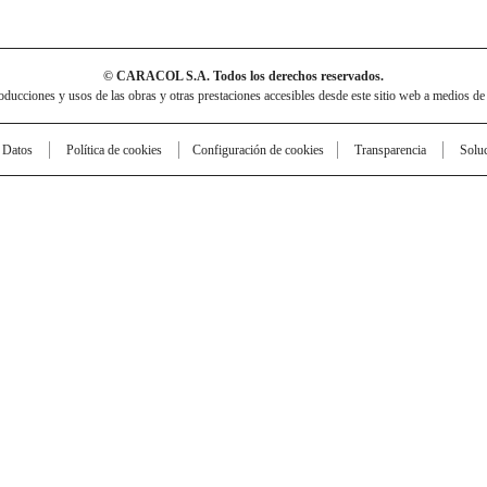
© CARACOL S.A. Todos los derechos reservados.
cciones y usos de las obras y otras prestaciones accesibles desde este sitio web a medios de
e Datos
Política de cookies
Configuración de cookies
Transparencia
Solu