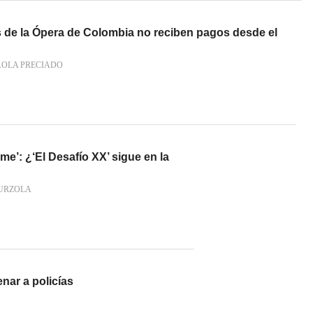
as de la Ópera de Colombia no reciben pagos desde el
AOLA PRECIADO
ime’: ¿‘El Desafío XX’ sigue en la
URZOLA
nar a policías