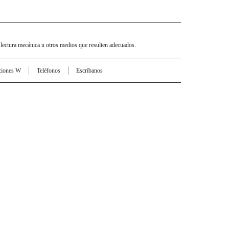
 lectura mecánica u otros medios que resulten adecuados.
ciones W
Teléfonos
Escríbanos