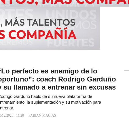
“Lo perfecto es enemigo de lo
oportuno”: coach Rodrigo Garduño
y su llamado a entrenar sin excusas
odrigo Garduño habló de su nueva plataforma de
ntrenamiento, la suplementación y su motivación para
ntrenar.
0/12/2025 - 11:20
FABIAN MACIAS