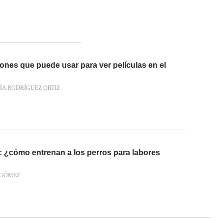
ones que puede usar para ver películas en el
ÍA RODRÍGUEZ ORTIZ
: ¿cómo entrenan a los perros para labores
 GÓMEZ