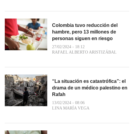
Colombia tuvo reducción del
hambre, pero 13 millones de
personas siguen en riesgo
27/02/2024 - 18:12
RAFAEL ALBERTO ARISTIZÁBAL
“La situación es catastrófica”: el
drama de un médico palestino en
Rafah
13/02/2024 - 08:06
LINA MARÍA VEGA