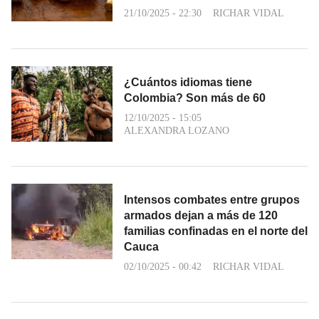
21/10/2025 - 22:30
RICHAR VIDAL
¿Cuántos idiomas tiene
Colombia? Son más de 60
12/10/2025 - 15:05
ALEXANDRA LOZANO
Intensos combates entre grupos
armados dejan a más de 120
familias confinadas en el norte del
Cauca
02/10/2025 - 00:42
RICHAR VIDAL