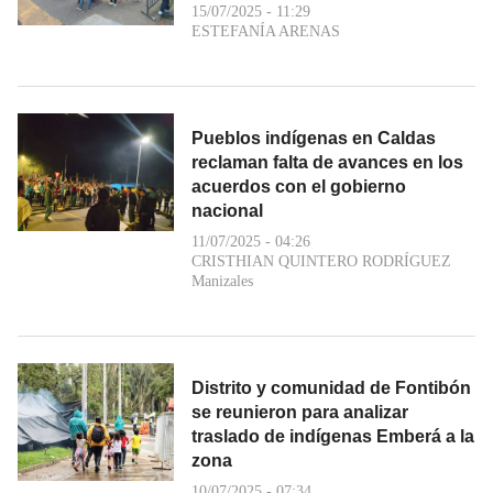
15/07/2025 - 11:29
ESTEFANÍA ARENAS
Pueblos indígenas en Caldas
reclaman falta de avances en los
acuerdos con el gobierno
nacional
11/07/2025 - 04:26
CRISTHIAN QUINTERO RODRÍGUEZ
Manizales
Distrito y comunidad de Fontibón
se reunieron para analizar
traslado de indígenas Emberá a la
zona
10/07/2025 - 07:34