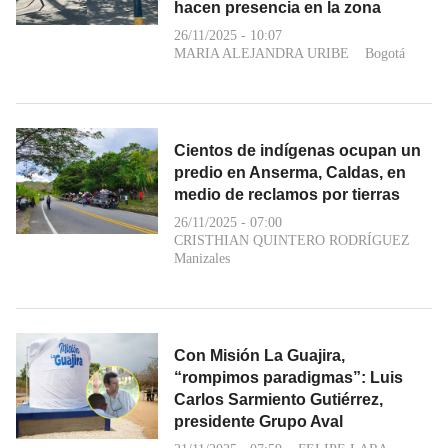
hacen presencia en la zona
26/11/2025 - 10:07
MARIA ALEJANDRA URIBE
Bogotá
Cientos de indígenas ocupan un
predio en Anserma, Caldas, en
medio de reclamos por tierras
26/11/2025 - 07:00
CRISTHIAN QUINTERO RODRÍGUEZ
Manizales
Con Misión La Guajira,
“rompimos paradigmas”: Luis
Carlos Sarmiento Gutiérrez,
presidente Grupo Aval