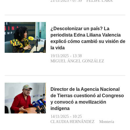
21/11/2025 - 07:59
FELIPE LARA
¿Descolonizar un país? La
periodista Edna Liliana Valencia
explicó cómo cambió su visión de
la vida
19/11/2025 - 13:38
MIGUEL ÁNGEL GONZÁLEZ
Director de la Agencia Nacional
de Tierras cuestionó al Congreso
y convocó a movilización
indígena
14/11/2025 - 10:25
CLAUDIA HERNÁNDEZ
Montería