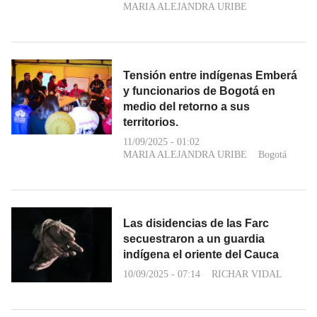
MARIA ALEJANDRA URIBE
Tensión entre indígenas Emberá
y funcionarios de Bogotá en
medio del retorno a sus
territorios.
11/09/2025 - 01:02
MARIA ALEJANDRA URIBE
Bogotá
Las disidencias de las Farc
secuestraron a un guardia
indígena el oriente del Cauca
10/09/2025 - 07:14
RICHAR VIDAL