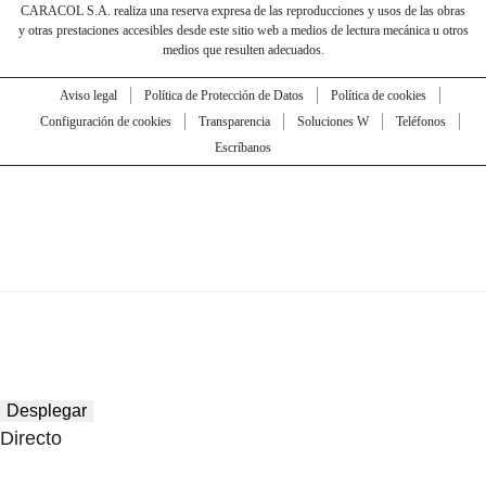
CARACOL S.A. realiza una reserva expresa de las reproducciones y usos de las obras
y otras prestaciones accesibles desde este sitio web a medios de lectura mecánica u otros
medios que resulten adecuados.
Aviso legal
Política de Protección de Datos
Política de cookies
Configuración de cookies
Transparencia
Soluciones W
Teléfonos
Escríbanos
Desplegar
Directo