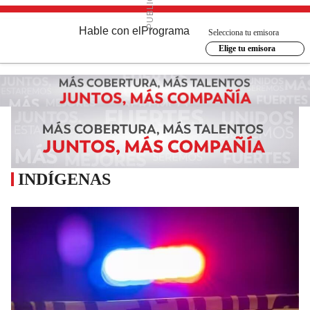
Hable con el
Programa
Selecciona tu emisora
Elige tu emisora
INDÍGENAS