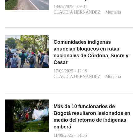
18/09/2025 - 09:31
CLAUDIA HERNÁNDEZ
Montería
Comunidades indígenas
anuncian bloqueos en rutas
nacionales de Córdoba, Sucre y
Cesar
17/09/2025 - 12:19
CLAUDIA HERNÁNDEZ
Montería
Más de 10 funcionarios de
Bogotá resultaron lesionados en
medio del retorno de indígenas
emberá
11/09/2025 - 14:36