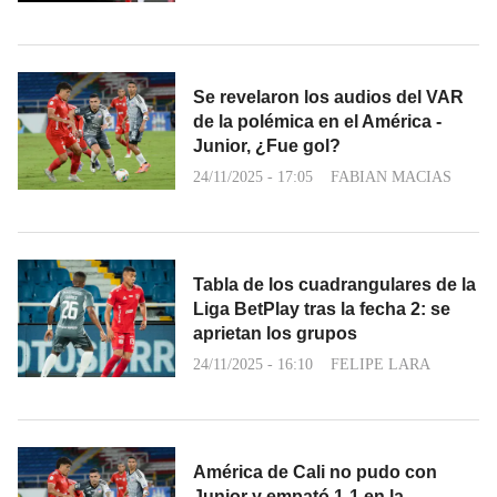
Se revelaron los audios del VAR
de la polémica en el América -
Junior, ¿Fue gol?
24/11/2025 - 17:05
FABIAN MACIAS
Tabla de los cuadrangulares de la
Liga BetPlay tras la fecha 2: se
aprietan los grupos
24/11/2025 - 16:10
FELIPE LARA
América de Cali no pudo con
Junior y empató 1-1 en la