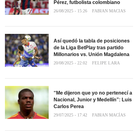
Pérez, futbolista colombiano
26/08/2025 - 15:26
FABIAN MACIAS
Así quedó la tabla de posiciones
de la Liga BetPlay tras partido
Millonarios vs. Unión Magdalena
20/08/2025 - 22:02
FELIPE LARA
“Me dijeron que yo no pertenecí a
Nacional, Junior y Medellín”: Luis
Carlos Perea
29/07/2025 - 17:42
FABIAN MACÍAS