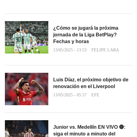
¿Cómo se jugará la próxima
jornada de la Liga BetPlay?
Fechas y horas
13/05/2025 - 13:53
FELIPE LARA
Luis Díaz, el próximo objetivo de
renovación en el Liverpool
13/05/2025 - 05:57
EFE
Junior vs. Medellín EN VIVO 🔴:
siga el minuto a minuto del