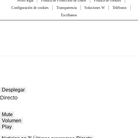
Aviso legal
Política de Protección de Datos
Política de cookies
Configuración de cookies
Transparencia
Soluciones W
Teléfonos
Escríbanos
Desplegar
Directo
Mute
Volumen
Play