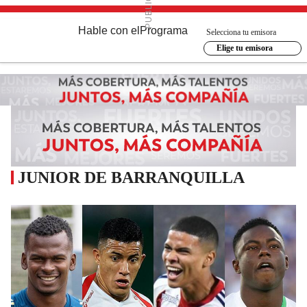
Hable con el
Programa
Selecciona tu emisora
Elige tu emisora
JUNIOR DE BARRANQUILLA