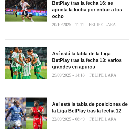
BetPlay tras la fecha 16: se
aprieta la lucha por entrar a los
ocho
20/10/2025 - 11:11
FELIPE LARA
Así está la tabla de la Liga
BetPlay tras la fecha 13: varios
grandes en apuros
29/09/2025 - 14:18
FELIPE LARA
Así está la tabla de posiciones de
la Liga BetPlay tras la fecha 12
22/09/2025 - 08:49
FELIPE LARA