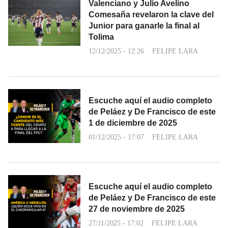
Valenciano y Julio Avelino
Comesaña revelaron la clave del
Junior para ganarle la final al
Tolima
12/12/2025 - 12:26
FELIPE LARA
Escuche aquí el audio completo
de Peláez y De Francisco de este
1 de diciembre de 2025
01/12/2025 - 17:07
FELIPE LARA
Escuche aquí el audio completo
de Peláez y De Francisco de este
27 de noviembre de 2025
27/11/2025 - 17:02
FELIPE LARA