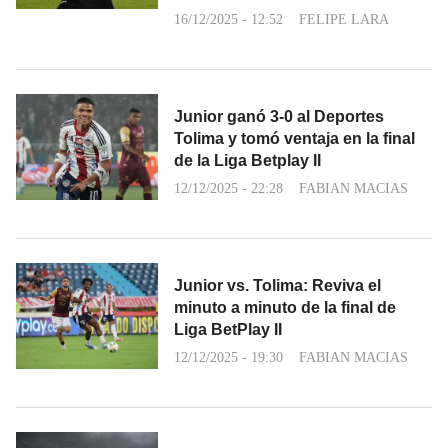
16/12/2025 - 12:52
FELIPE LARA
Junior ganó 3-0 al Deportes
Tolima y tomó ventaja en la final
de la Liga Betplay II
12/12/2025 - 22:28
FABIAN MACIAS
Junior vs. Tolima: Reviva el
minuto a minuto de la final de
Liga BetPlay II
12/12/2025 - 19:30
FABIAN MACIAS