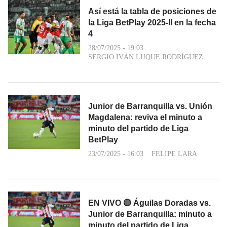
Así está la tabla de posiciones de
la Liga BetPlay 2025-II en la fecha
4
28/07/2025 - 19:03
SERGIO IVÁN LUQUE RODRÍGUEZ
Junior de Barranquilla vs. Unión
Magdalena: reviva el minuto a
minuto del partido de Liga
BetPlay
23/07/2025 - 16:03
FELIPE LARA
EN VIVO 🔴 Águilas Doradas vs.
Junior de Barranquilla: minuto a
minuto del partido de Liga