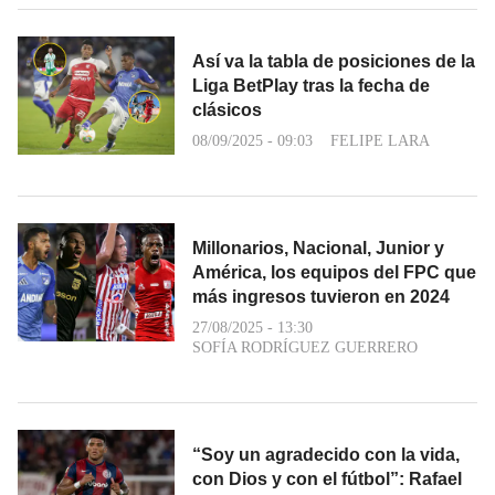
Así va la tabla de posiciones de la
Liga BetPlay tras la fecha de
clásicos
08/09/2025 - 09:03
FELIPE LARA
Millonarios, Nacional, Junior y
América, los equipos del FPC que
más ingresos tuvieron en 2024
27/08/2025 - 13:30
SOFÍA RODRÍGUEZ GUERRERO
“Soy un agradecido con la vida,
con Dios y con el fútbol”: Rafael