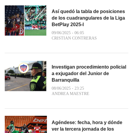
Así quedó la tabla de posiciones
de los cuadrangulares de la Liga
BetPlay 2025-l
09/06/2025 - 06:05
CRISTIAN CONTRERAS
Investigan procedimiento policial
a exjugador del Junior de
Barranquilla
08/06/2025 - 23:25
ANDREA MAESTRE
Agéndese: fecha, hora y dónde
ver la tercera jornada de los