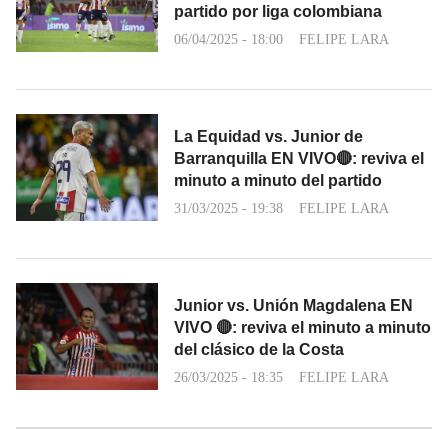
partido por liga colombiana
06/04/2025 - 18:00
FELIPE LARA
La Equidad vs. Junior de
Barranquilla EN VIVO🔴: reviva el
minuto a minuto del partido
31/03/2025 - 19:38
FELIPE LARA
Junior vs. Unión Magdalena EN
VIVO 🔴: reviva el minuto a minuto
del clásico de la Costa
26/03/2025 - 18:35
FELIPE LARA