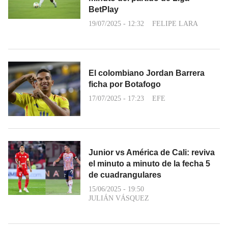
BetPlay
19/07/2025 - 12:32
FELIPE LARA
El colombiano Jordan Barrera
ficha por Botafogo
17/07/2025 - 17:23
EFE
Junior vs América de Cali: reviva
el minuto a minuto de la fecha 5
de cuadrangulares
15/06/2025 - 19:50
JULIÁN VÁSQUEZ