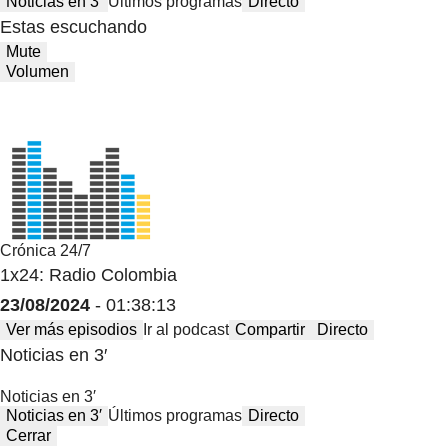
Noticias en 3′
Últimos programas
Directo
Estas escuchando
Mute
Volumen
Crónica 24/7
1x24: Radio Colombia
23/08/2024
- 01:38:13
Ver más episodios
Ir al podcast
Compartir
Directo
Noticias en 3′
Noticias en 3′
Noticias en 3′
Últimos programas
Directo
Cerrar