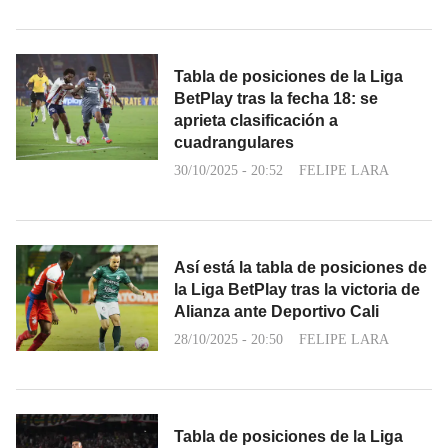
Tabla de posiciones de la Liga
BetPlay tras la fecha 18: se
aprieta clasificación a
cuadrangulares
30/10/2025 - 20:52
FELIPE LARA
Así está la tabla de posiciones de
la Liga BetPlay tras la victoria de
Alianza ante Deportivo Cali
28/10/2025 - 20:50
FELIPE LARA
Tabla de posiciones de la Liga