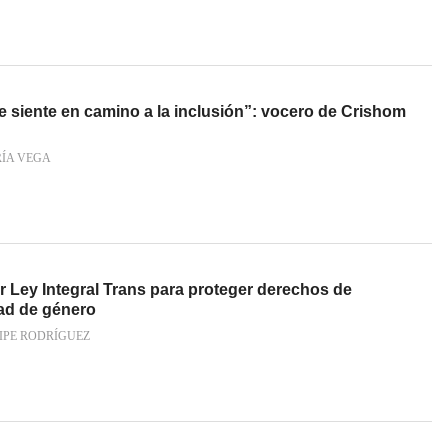
siente en camino a la inclusión”: vocero de Crishom
RÍA VEGA
r Ley Integral Trans para proteger derechos de
ad de género
IPE RODRÍGUEZ