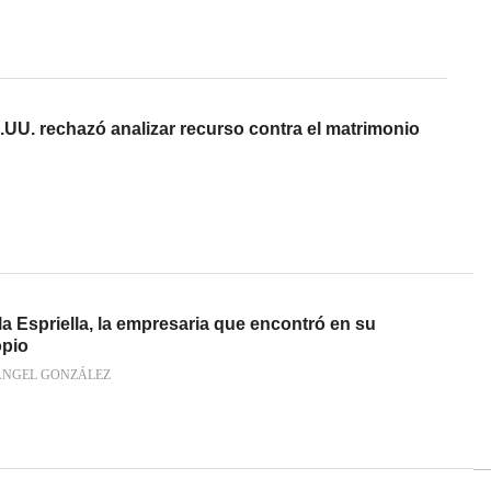
UU. rechazó analizar recurso contra el matrimonio
a Espriella, la empresaria que encontró en su
opio
ÁNGEL GONZÁLEZ