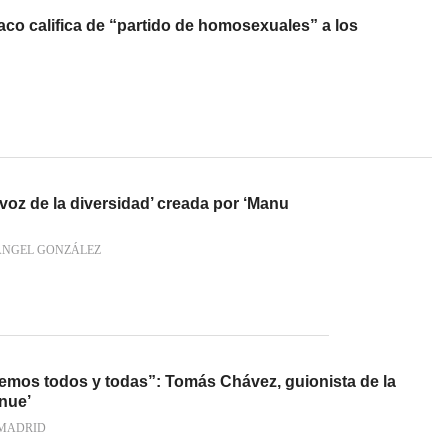
aco califica de “partido de homosexuales” a los
a voz de la diversidad’ creada por ‘Manu
ÁNGEL GONZÁLEZ
bemos todos y todas”: Tomás Chávez, guionista de la
nue’
MADRID