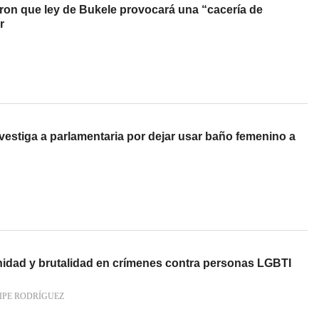
eron que ley de Bukele provocará una “cacería de
r
estiga a parlamentaria por dejar usar baño femenino a
nidad y brutalidad en crímenes contra personas LGBTI
IPE RODRÍGUEZ