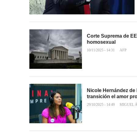
Corte Suprema de EE.
homosexual
10/11/2025 - 14:31
AFP
Nicole Hernández de l
transición el amor pr
29/10/2025 - 14:49
MIGUEL 