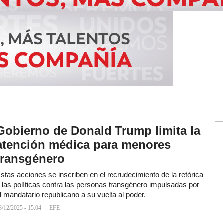
Gobierno de Donald Trump limita la
atención médica para menores
transgénero
stas acciones se inscriben en el recrudecimiento de la retórica
 las políticas contra las personas transgénero impulsadas por
l mandatario republicano a su vuelta al poder.
8/12/2025 - 15:04
EFE