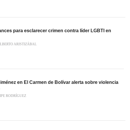
ances para esclarecer crimen contra líder LGBTI en
LBERTO ARISTIZÁBAL
iménez en El Carmen de Bolívar alerta sobre violencia
s
IPE RODRÍGUEZ