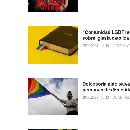
“Comunidad LGBTI se 
sobre Iglesia católica
05/09/2025 - 11:49
LINA MA
Defensoría pide salva
personas de diversid
18/06/2025 - 10:23
JUAN FEL