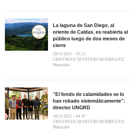
La laguna de San Diego, al
oriente de Caldas, es reabierta al
público luego de dos meses de
cierre
18/11/2025 - 05:21
CRISTHIAN QUINTERO RODRÍGUEZ
Manizales
“El fondo de calamidades se lo
han robado sistemáticamente”:
director UNGRD
18/11/2025 - 04:47
CRISTHIAN QUINTERO RODRÍGUEZ
Manizales