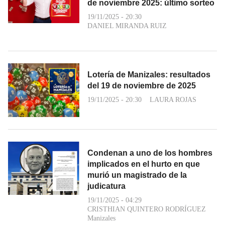
de noviembre 2025: último sorteo
19/11/2025 - 20:30
DANIEL MIRANDA RUIZ
Lotería de Manizales: resultados
del 19 de noviembre de 2025
19/11/2025 - 20:30
LAURA ROJAS
Condenan a uno de los hombres
implicados en el hurto en que
murió un magistrado de la
judicatura
19/11/2025 - 04:29
CRISTHIAN QUINTERO RODRÍGUEZ
Manizales