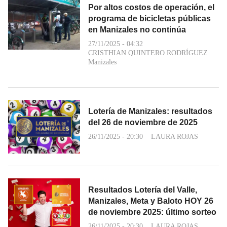
Por altos costos de operación, el
programa de bicicletas públicas
en Manizales no continúa
27/11/2025 - 04:32
CRISTHIAN QUINTERO RODRÍGUEZ
Manizales
Lotería de Manizales: resultados
del 26 de noviembre de 2025
26/11/2025 - 20:30
LAURA ROJAS
Resultados Lotería del Valle,
Manizales, Meta y Baloto HOY 26
de noviembre 2025: último sorteo
26/11/2025 - 20:30
LAURA ROJAS