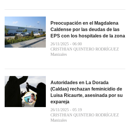
Preocupación en el Magdalena
Caldense por las deudas de las
EPS con los hospitales de la zona
26/11/2025 - 06:00
CRISTHIAN QUINTERO RODRÍGUEZ
Manizales
Autoridades en La Dorada
(Caldas) rechazan feminicidio de
Luisa Ricaurte, asesinada por su
expareja
26/11/2025 - 05:19
CRISTHIAN QUINTERO RODRÍGUEZ
Manizales