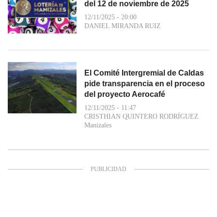
del 12 de noviembre de 2025
12/11/2025 - 20:00
DANIEL MIRANDA RUIZ
El Comité Intergremial de Caldas
pide transparencia en el proceso
del proyecto Aerocafé
12/11/2025 - 11:47
CRISTHIAN QUINTERO RODRÍGUEZ
Manizales