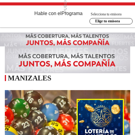
Hable con el
Programa
Selecciona tu emisora
Elige tu emisora
MANIZALES