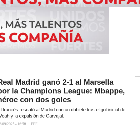
Real Madrid ganó 2-1 al Marsella
por la Champions League: Mbappe,
héroe con dos goles
l francés rescató al Madrid con un doblete tras el gol inicial de
eah y la expulsión de Carvajal.
6/09/2025 - 16:58
EFE