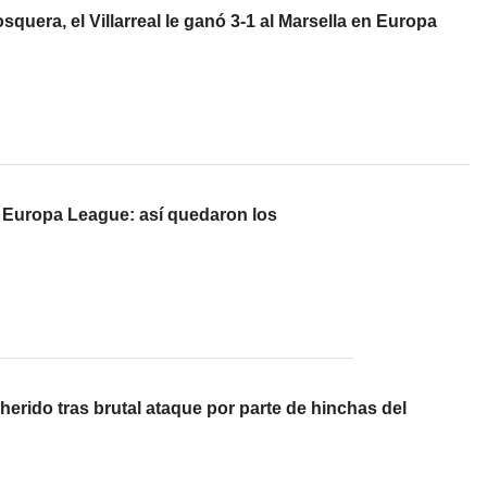
quera, el Villarreal le ganó 3-1 al Marsella en Europa
a Europa League: así quedaron los
herido tras brutal ataque por parte de hinchas del