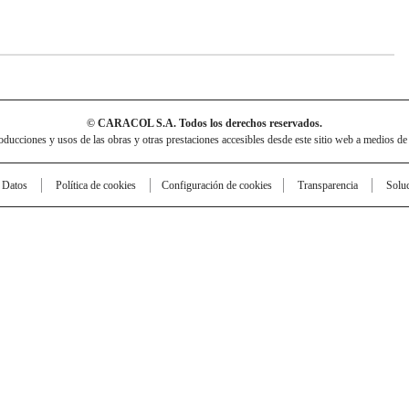
© CARACOL S.A. Todos los derechos reservados.
cciones y usos de las obras y otras prestaciones accesibles desde este sitio web a medios de
e Datos
Política de cookies
Configuración de cookies
Transparencia
Solu