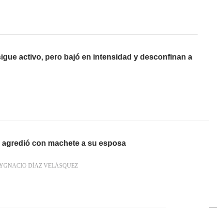
sigue activo, pero bajó en intensidad y desconfinan a
 agredió con machete a su esposa
YGNACIO DÍAZ VELÁSQUEZ