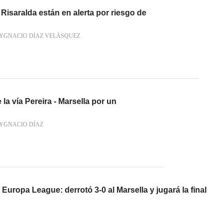
Risaralda están en alerta por riesgo de
YGNACIO DÍAZ VELÁSQUEZ
la vía Pereira - Marsella por un
YGNACIO DÍAZ
Europa League: derrotó 3-0 al Marsella y jugará la final