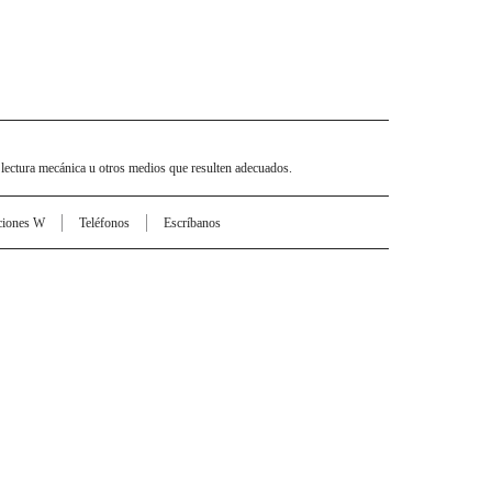
 lectura mecánica u otros medios que resulten adecuados.
ciones W
Teléfonos
Escríbanos