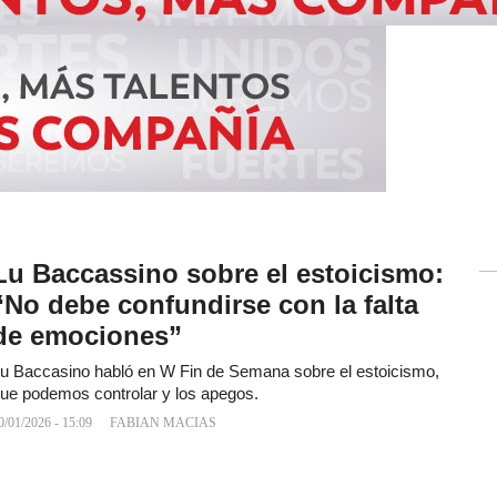
Lu Baccassino sobre el estoicismo:
“No debe confundirse con la falta
de emociones”
u Baccasino habló en W Fin de Semana sobre el estoicismo,
ue podemos controlar y los apegos.
0/01/2026 - 15:09
FABIAN MACIAS