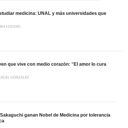
studiar medicina: UNAL y más universidades que
RA LOZANO
oven que vive con medio corazón: “El amor lo cura
ÁNGEL GONZÁLEZ
Sakaguchi ganan Nobel de Medicina por tolerancia
ca