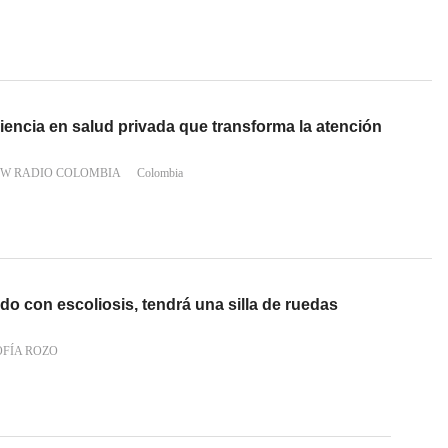
encia en salud privada que transforma la atención
 W RADIO COLOMBIA
Colombia
o con escoliosis, tendrá una silla de ruedas
OFÍA ROZO