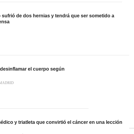
sufrió de dos hernias y tendrá que ser sometido a
fensa
 desinflamar el cuerpo según
MADRID
dico y triatleta que convirtió el cáncer en una lección