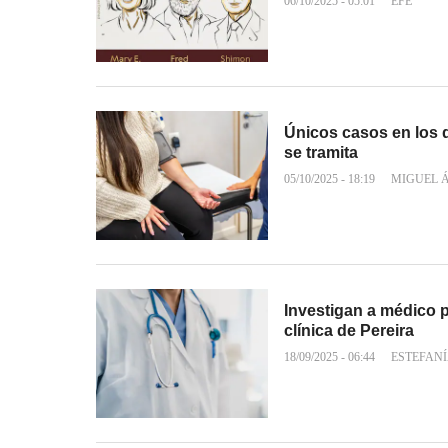
06/10/2025 - 05:01
EFE
Únicos casos en los q
se tramita
05/10/2025 - 18:19
MIGUEL 
Investigan a médico 
clínica de Pereira
18/09/2025 - 06:44
ESTEFAN