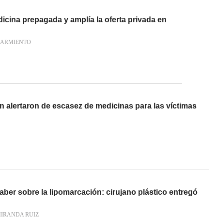
cina prepagada y amplía la oferta privada en
SARMIENTO
 alertaron de escasez de medicinas para las víctimas
aber sobre la lipomarcación: cirujano plástico entregó
MIRANDA RUIZ