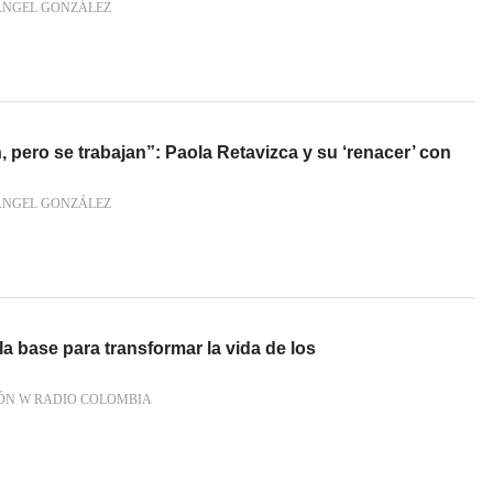
ÁNGEL GONZÁLEZ
, pero se trabajan”: Paola Retavizca y su ‘renacer’ con
ÁNGEL GONZÁLEZ
la base para transformar la vida de los
ÓN W RADIO COLOMBIA