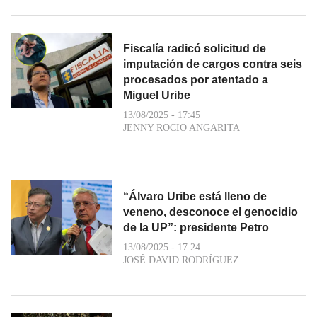
Fiscalía radicó solicitud de
imputación de cargos contra seis
procesados por atentado a
Miguel Uribe
13/08/2025 - 17:45
JENNY ROCIO ANGARITA
“Álvaro Uribe está lleno de
veneno, desconoce el genocidio
de la UP”: presidente Petro
13/08/2025 - 17:24
JOSÉ DAVID RODRÍGUEZ