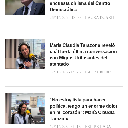
encuesta chilena del Centro
Democrático
28/11/2025 - 19:00
LAURA DUARTE
María Claudia Tarazona reveló
cuál fue la última conversación
con Miguel Uribe antes del
atentado
12/11/2025 - 09:26
LAURA ROJAS
“No estoy lista para hacer
política, tengo un enorme dolor
en mi corazón”: María Claudia
Tarazona
12/11/2025 - 09:15
FELIPE LARA