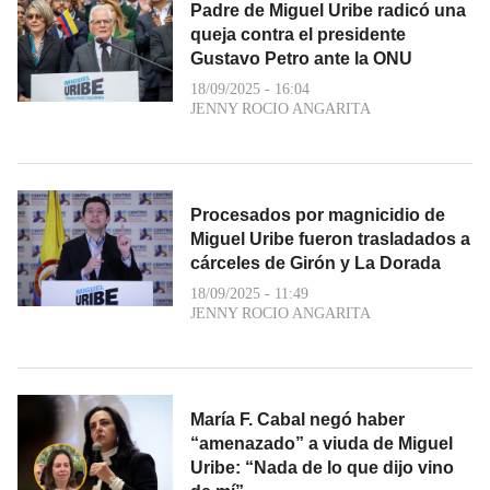
Padre de Miguel Uribe radicó una
queja contra el presidente
Gustavo Petro ante la ONU
18/09/2025 - 16:04
JENNY ROCIO ANGARITA
Procesados por magnicidio de
Miguel Uribe fueron trasladados a
cárceles de Girón y La Dorada
18/09/2025 - 11:49
JENNY ROCIO ANGARITA
María F. Cabal negó haber
“amenazado” a viuda de Miguel
Uribe: “Nada de lo que dijo vino