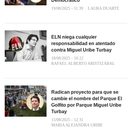
Democrático
19/08/2025 - 11:39
LAURA DUARTE
ELN niega cualquier
responsabilidad en atentado
contra Miguel Uribe Turbay
18/08/2025 - 10:22
RAFAEL ALBERTO ARISTIZÁBAL
Radican proyecto para que se
cambie el nombre del Parque El
Golfito por Parque Miguel Uribe
Turbay
15/08/2025 - 12:31
MARIA ALEJANDRA URIBE