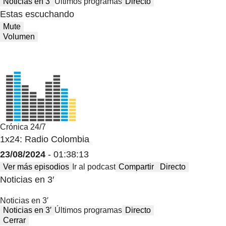
Noticias en 3′
Últimos programas
Directo
Estas escuchando
Mute
Volumen
Crónica 24/7
1x24: Radio Colombia
23/08/2024
- 01:38:13
Ver más episodios
Ir al podcast
Compartir
Directo
Noticias en 3′
Noticias en 3′
Noticias en 3′
Últimos programas
Directo
Cerrar