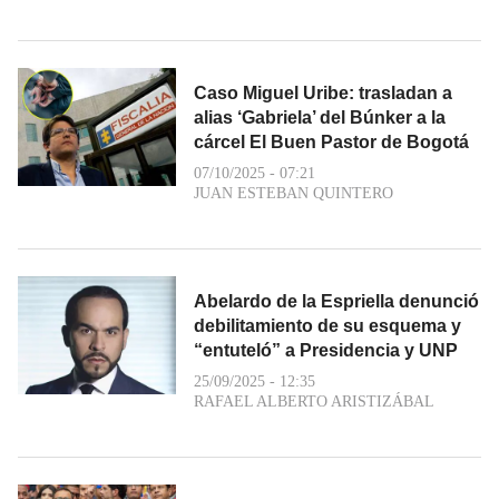
Caso Miguel Uribe: trasladan a
alias ‘Gabriela’ del Búnker a la
cárcel El Buen Pastor de Bogotá
07/10/2025 - 07:21
JUAN ESTEBAN QUINTERO
Abelardo de la Espriella denunció
debilitamiento de su esquema y
“entuteló” a Presidencia y UNP
25/09/2025 - 12:35
RAFAEL ALBERTO ARISTIZÁBAL