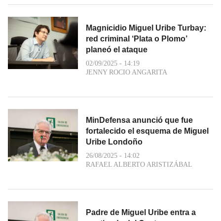
Magnicidio Miguel Uribe Turbay:
red criminal ‘Plata o Plomo’
planeó el ataque
02/09/2025 - 14:19
JENNY ROCIO ANGARITA
MinDefensa anunció que fue
fortalecido el esquema de Miguel
Uribe Londoño
26/08/2025 - 14:02
RAFAEL ALBERTO ARISTIZÁBAL
Padre de Miguel Uribe entra a