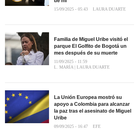
de mí”
15/09/2025 - 05:43
LAURA DUARTE
Familia de Miguel Uribe visitó el
parque El Golfito de Bogotá un
mes después de su muerte
11/09/2025 - 11:59
L. MARÍA
|
LAURA DUARTE
La Unión Europea mostró su
apoyo a Colombia para alcanzar
la paz tras el asesinato de Miguel
Uribe
09/09/2025 - 16:47
EFE