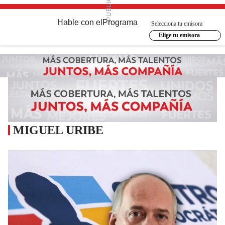
Hable con el
Programa
Selecciona tu emisora
Elige tu emisora
MIGUEL URIBE