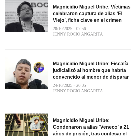
Magnicidio Miguel Uribe: Víctimas
celebraron captura de alias ‘El
Viejo’, ficha clave en el crimen
28/10/2025 - 07:56
JENNY ROCIO ANGARITA
Magnicidio Miguel Uribe: Fiscalía
judicializó al hombre que habría
convencido al menor de disparar
24/10/2025 - 20:05
JENNY ROCIO ANGARITA
Magnicidio Miguel Uribe:
Condenaron a alias ‘Veneco’ a 21
años de prisión, tras confesar el