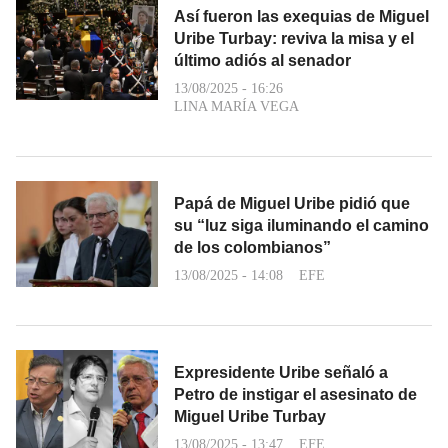
Así fueron las exequias de Miguel
Uribe Turbay: reviva la misa y el
último adiós al senador
13/08/2025 - 16:26
LINA MARÍA VEGA
Papá de Miguel Uribe pidió que
su “luz siga iluminando el camino
de los colombianos”
13/08/2025 - 14:08
EFE
Expresidente Uribe señaló a
Petro de instigar el asesinato de
Miguel Uribe Turbay
13/08/2025 - 13:47
EFE