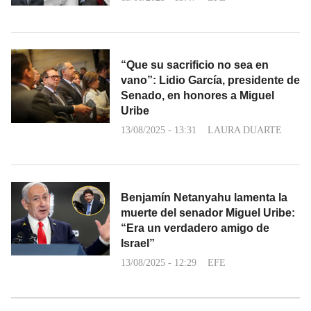
“Que su sacrificio no sea en
vano”: Lidio García, presidente de
Senado, en honores a Miguel
Uribe
13/08/2025 - 13:31
LAURA DUARTE
Benjamín Netanyahu lamenta la
muerte del senador Miguel Uribe:
“Era un verdadero amigo de
Israel”
13/08/2025 - 12:29
EFE