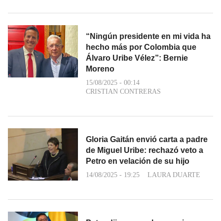
“Ningún presidente en mi vida ha
hecho más por Colombia que
Álvaro Uribe Vélez”: Bernie
Moreno
15/08/2025 - 00:14
CRISTIAN CONTRERAS
Gloria Gaitán envió carta a padre
de Miguel Uribe: rechazó veto a
Petro en velación de su hijo
14/08/2025 - 19:25
LAURA DUARTE