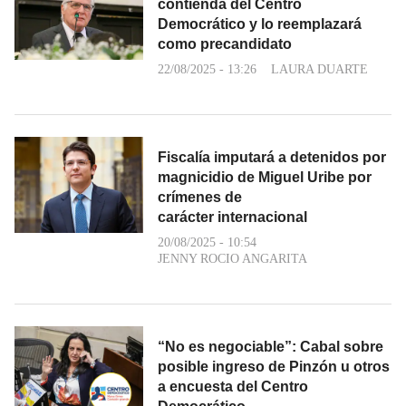
contienda del Centro
Democrático y lo reemplazará
como precandidato
22/08/2025 - 13:26
LAURA DUARTE
Fiscalía imputará a detenidos por
magnicidio de Miguel Uribe por
crímenes de
carácter internacional
20/08/2025 - 10:54
JENNY ROCIO ANGARITA
“No es negociable”: Cabal sobre
posible ingreso de Pinzón u otros
a encuesta del Centro