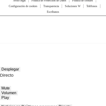
Aviso legal
Política de Protección de Datos
Política de cookies
Configuración de cookies
Transparencia
Soluciones W
Teléfonos
Escríbanos
Desplegar
Directo
Mute
Volumen
Play