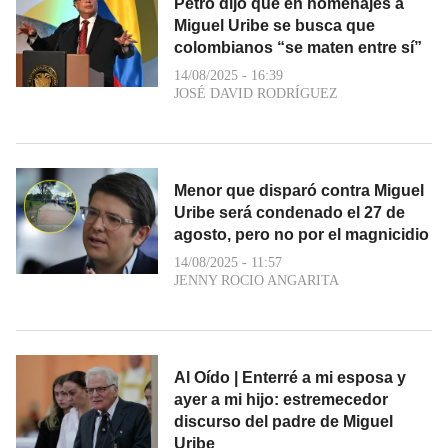
Petro dijo que en homenajes a
Miguel Uribe se busca que
colombianos “se maten entre sí”
14/08/2025 - 16:39
JOSÉ DAVID RODRÍGUEZ
Menor que disparó contra Miguel
Uribe será condenado el 27 de
agosto, pero no por el magnicidio
14/08/2025 - 11:57
JENNY ROCIO ANGARITA
Al Oído | Enterré a mi esposa y
ayer a mi hijo: estremecedor
discurso del padre de Miguel
Uribe