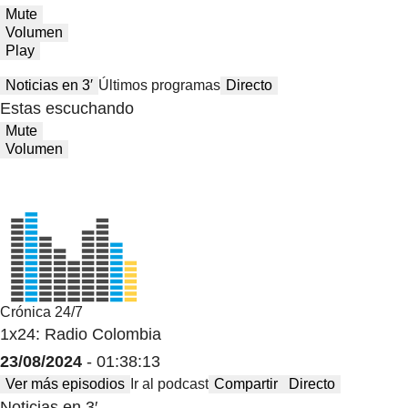
Mute
Volumen
Play
Noticias en 3′
Últimos programas
Directo
Estas escuchando
Mute
Volumen
Crónica 24/7
1x24: Radio Colombia
23/08/2024
- 01:38:13
Ver más episodios
Ir al podcast
Compartir
Directo
Noticias en 3′