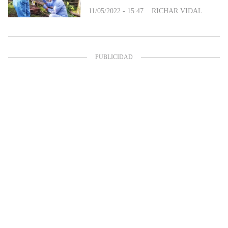
11/05/2022 - 15:47
RICHAR VIDAL