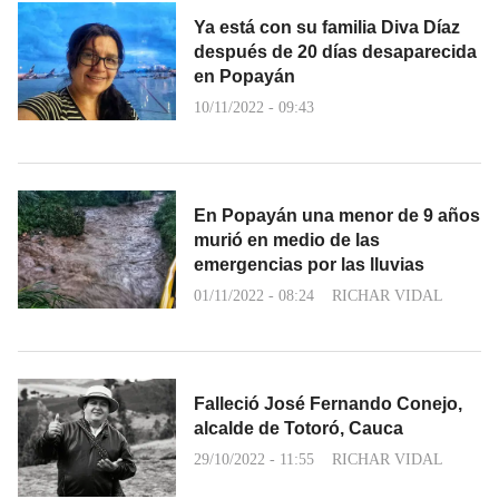
Ya está con su familia Diva Díaz
después de 20 días desaparecida
en Popayán
10/11/2022 - 09:43
En Popayán una menor de 9 años
murió en medio de las
emergencias por las lluvias
01/11/2022 - 08:24
RICHAR VIDAL
Falleció José Fernando Conejo,
alcalde de Totoró, Cauca
29/10/2022 - 11:55
RICHAR VIDAL