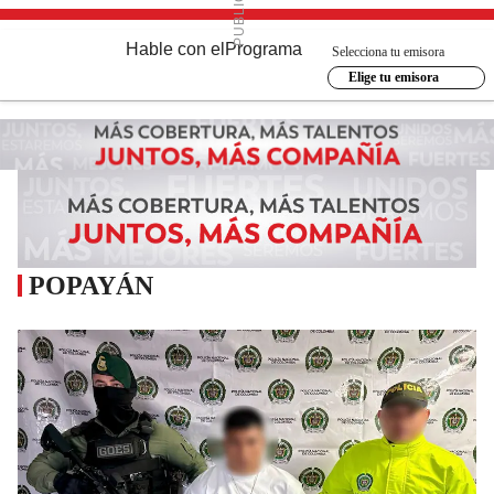
Hable con el
Programa
Selecciona tu emisora
Elige tu emisora
POPAYÁN