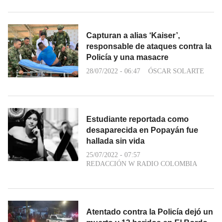
Capturan a alias ‘Kaiser’,
responsable de ataques contra la
Policía y una masacre
28/07/2022 - 06:47
ÓSCAR SOLARTE
Estudiante reportada como
desaparecida en Popayán fue
hallada sin vida
25/07/2022 - 07:57
REDACCIÓN W RADIO COLOMBIA
Atentado contra la Policía dejó un