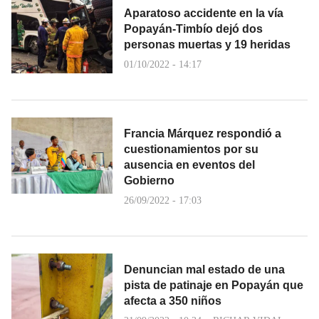
Aparatoso accidente en la vía
Popayán-Timbío dejó dos
personas muertas y 19 heridas
01/10/2022 - 14:17
Francia Márquez respondió a
cuestionamientos por su
ausencia en eventos del
Gobierno
26/09/2022 - 17:03
Denuncian mal estado de una
pista de patinaje en Popayán que
afecta a 350 niños