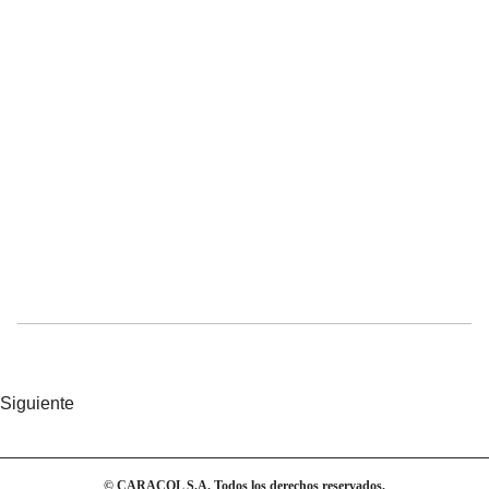
Siguiente
© CARACOL S.A. Todos los derechos reservados.