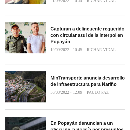
21/09/2022 - 10:34
RICHAR VIDAL
Capturan a delincuente requerido
con circular azul de la Interpol en
Popayán
19/09/2022 - 10:45
RICHAR VIDAL
MinTransporte anuncia desarrollo
de infraestructura para Nariño
30/08/2022 - 12:09
PAULO PAZ
En Popayán denuncian a un
oficial de la Policía por presuntos