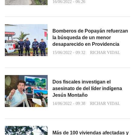
16/06/2022 - 06:26
Bomberos de Popayán refuerzan
la búsqueda de un menor
desaparecido en Providencia
15/06/2022 - 09:32
RICHAR VIDAL
Dos fiscales investigan el
asesinato de del líder indígena
Jesús Montaño
14/06/2022 - 09:38
RICHAR VIDAL
Más de 100 viviendas afectadas y