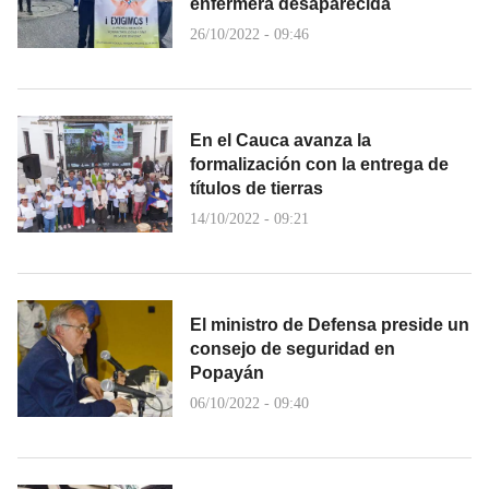
enfermera desaparecida
26/10/2022 - 09:46
En el Cauca avanza la
formalización con la entrega de
títulos de tierras
14/10/2022 - 09:21
El ministro de Defensa preside un
consejo de seguridad en
Popayán
06/10/2022 - 09:40