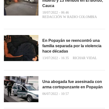
muerto y 13 heridos en El Bordo,
Cauca
18/07/2022 - 06:46
REDACCIÓN W RADIO COLOMBIA
En Popayán se reencontró una
familia separada por la violencia
hace décadas
13/07/2022 - 16:35
RICHAR VIDAL
Una abogada fue asesinada con
arma cortopunzante en Popayán
06/07/2022 - 10:57