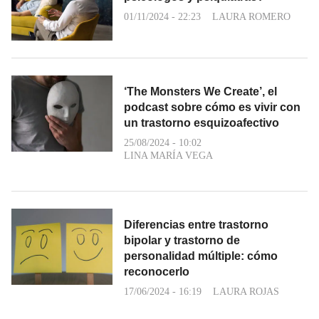
01/11/2024 - 22:23
LAURA ROMERO
‘The Monsters We Create’, el
podcast sobre cómo es vivir con
un trastorno esquizoafectivo
25/08/2024 - 10:02
LINA MARÍA VEGA
Diferencias entre trastorno
bipolar y trastorno de
personalidad múltiple: cómo
reconocerlo
17/06/2024 - 16:19
LAURA ROJAS