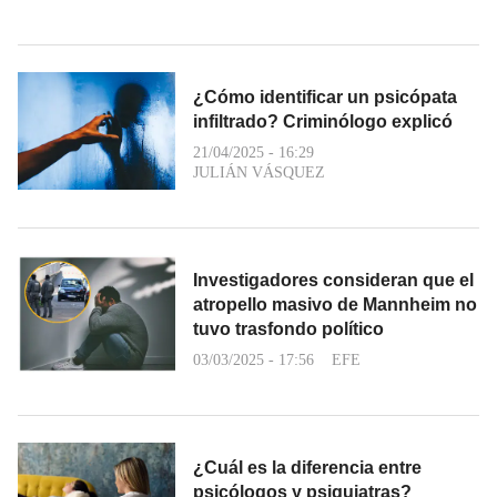
¿Cómo identificar un psicópata
infiltrado? Criminólogo explicó
21/04/2025 - 16:29
JULIÁN VÁSQUEZ
Investigadores consideran que el
atropello masivo de Mannheim no
tuvo trasfondo político
03/03/2025 - 17:56
EFE
¿Cuál es la diferencia entre
psicólogos y psiquiatras?