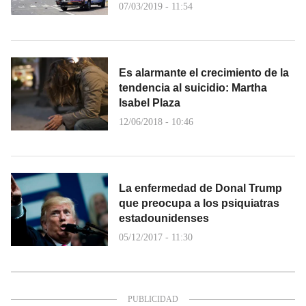
07/03/2019 - 11:54
Es alarmante el crecimiento de la
tendencia al suicidio: Martha
Isabel Plaza
12/06/2018 - 10:46
La enfermedad de Donal Trump
que preocupa a los psiquiatras
estadounidenses
05/12/2017 - 11:30