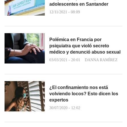
adolescentes en Santander
12/11/2021 - 08:09
Polémica en Francia por
psiquiatra que violó secreto
médico y denunció abuso sexual
03/03/2021 - 20:01
DANNA RAMÍREZ
¿El confinamiento nos está
volviendo locos? Esto dicen los
expertos
30/07/2020 - 12:02