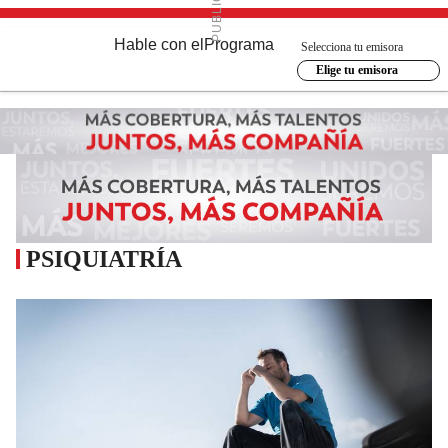
Hable con el
Programa
Selecciona tu emisora
Elige tu emisora
PSIQUIATRÍA