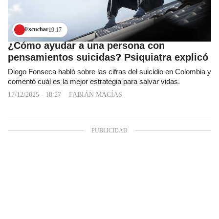
Escuchar
19:17
¿Cómo ayudar a una persona con
pensamientos suicidas? Psiquiatra explicó
Diego Fonseca habló sobre las cifras del suicidio en Colombia y
comentó cuál es la mejor estrategia para salvar vidas.
17/12/2025 - 18:27
FABIÁN MACÍAS