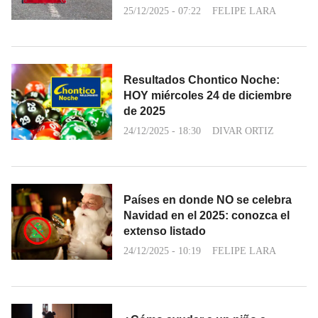
25/12/2025 - 07:22
FELIPE LARA
Resultados Chontico Noche:
HOY miércoles 24 de diciembre
de 2025
24/12/2025 - 18:30
DIVAR ORTIZ
Países en donde NO se celebra
Navidad en el 2025: conozca el
extenso listado
24/12/2025 - 10:19
FELIPE LARA