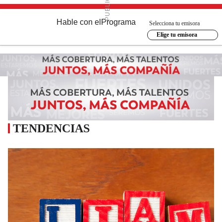
Hable con el
Programa
Selecciona tu emisora
Elige tu emisora
TENDENCIAS