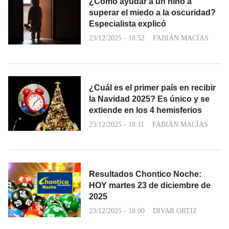
¿Cómo ayudar a un niño a
superar el miedo a la oscuridad?
Especialista explicó
23/12/2025 - 18:52
FABIÁN MACÍAS
¿Cuál es el primer país en recibir
la Navidad 2025? Es único y se
extiende en los 4 hemisferios
23/12/2025 - 18:11
FABIÁN MACÍAS
Resultados Chontico Noche:
HOY martes 23 de diciembre de
2025
23/12/2025 - 18:00
DIVAR ORTIZ