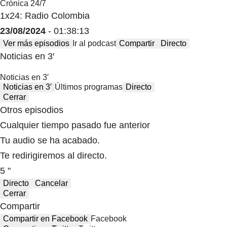
Crónica 24/7
1x24: Radio Colombia
23/08/2024
- 01:38:13
Ver más episodios
Ir al podcast
Compartir
Directo
Noticias en 3′
Noticias en 3′
Noticias en 3′
Últimos programas
Directo
Cerrar
Otros episodios
Cualquier tiempo pasado fue anterior
Tu audio se ha acabado.
Te redirigiremos al directo.
5 "
Directo
Cancelar
Cerrar
Compartir
Compartir en Facebook
Facebook