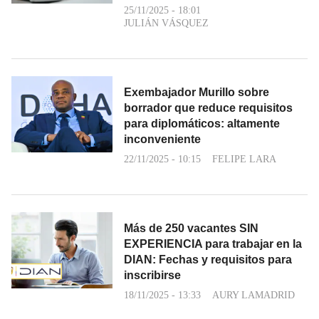
25/11/2025 - 18:01
JULIÁN VÁSQUEZ
Exembajador Murillo sobre
borrador que reduce requisitos
para diplomáticos: altamente
inconveniente
22/11/2025 - 10:15
FELIPE LARA
Más de 250 vacantes SIN
EXPERIENCIA para trabajar en la
DIAN: Fechas y requisitos para
inscribirse
18/11/2025 - 13:33
AURY LAMADRID