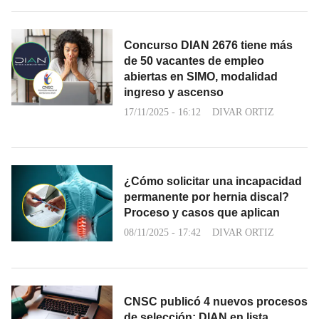
Concurso DIAN 2676 tiene más
de 50 vacantes de empleo
abiertas en SIMO, modalidad
ingreso y ascenso
17/11/2025 - 16:12
DIVAR ORTIZ
¿Cómo solicitar una incapacidad
permanente por hernia discal?
Proceso y casos que aplican
08/11/2025 - 17:42
DIVAR ORTIZ
CNSC publicó 4 nuevos procesos
de selección: DIAN en lista,