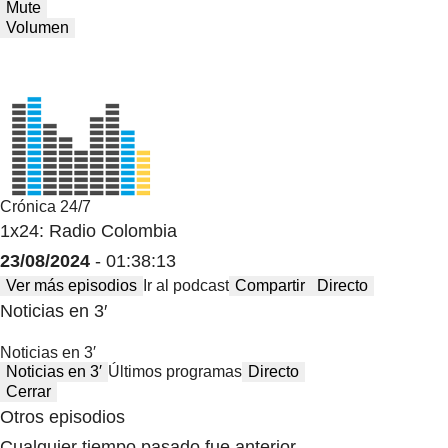
Mute
Volumen
Crónica 24/7
1x24: Radio Colombia
23/08/2024
- 01:38:13
Ver más episodios
Ir al podcast
Compartir
Directo
Noticias en 3′
Noticias en 3′
Noticias en 3′
Últimos programas
Directo
Cerrar
Otros episodios
Cualquier tiempo pasado fue anterior