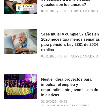
¿cuáles son los anexos?
07/11/2025 - 13:11
AURY LAMADRID
Si es mujer y cumple 57 años en
2026 necesitará menos semanas
para pensión: Ley 2381 de 2024
explica
03/11/2025 - 17:14
AURY LAMADRID
Nestlé lidera proyectos para
impulsar el empleo y
emprendimiento juvenil: lista de
iniciativas
31/10/2025 - 00:58
ALIADOS W RADIO COLOMBIA