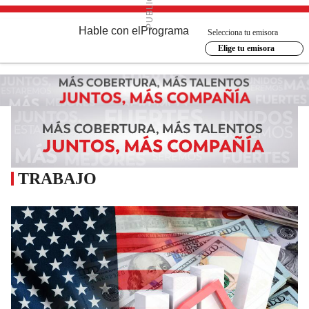
Hable con el
Programa
Selecciona tu emisora
Elige tu emisora
TRABAJO