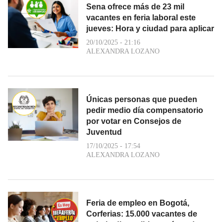
Sena ofrece más de 23 mil
vacantes en feria laboral este
jueves: Hora y ciudad para aplicar
20/10/2025 - 21:16
ALEXANDRA LOZANO
Únicas personas que pueden
pedir medio día compensatorio
por votar en Consejos de
Juventud
17/10/2025 - 17:54
ALEXANDRA LOZANO
Feria de empleo en Bogotá,
Corferias: 15.000 vacantes de