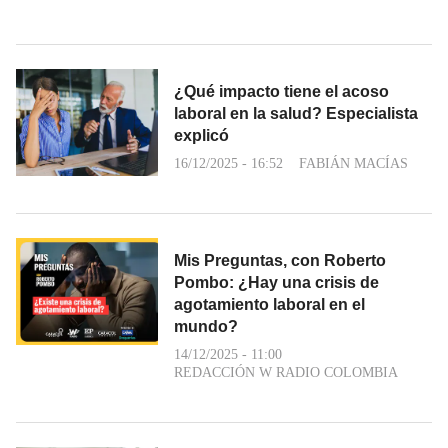
¿Qué impacto tiene el acoso
laboral en la salud? Especialista
explicó
16/12/2025 - 16:52
FABIÁN MACÍAS
Mis Preguntas, con Roberto
Pombo: ¿Hay una crisis de
agotamiento laboral en el
mundo?
14/12/2025 - 11:00
REDACCIÓN W RADIO COLOMBIA