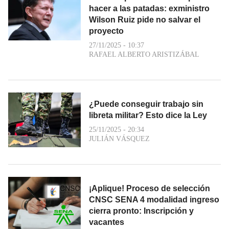
hacer a las patadas: exministro
Wilson Ruiz pide no salvar el
proyecto
27/11/2025 - 10:37
RAFAEL ALBERTO ARISTIZÁBAL
¿Puede conseguir trabajo sin
libreta militar? Esto dice la Ley
25/11/2025 - 20:34
JULIÁN VÁSQUEZ
¡Aplique! Proceso de selección
CNSC SENA 4 modalidad ingreso
cierra pronto: Inscripción y
vacantes