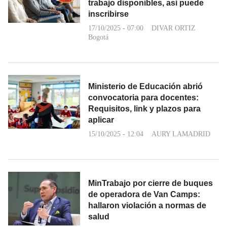
trabajo disponibles, así puede
inscribirse
17/10/2025 - 07:00
DIVAR ORTIZ
Bogotá
Ministerio de Educación abrió
convocatoria para docentes:
Requisitos, link y plazos para
aplicar
15/10/2025 - 12:04
AURY LAMADRID
MinTrabajo por cierre de buques
de operadora de Van Camps:
hallaron violación a normas de
salud