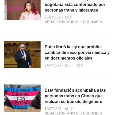
bogotana está conformado por
personas trans y migrantes
25/07/2023 - 13:21
REDACCIÓN W RADIO COLOMBIA
Putin firmó la ley que prohíbe
cambiar de sexo por vía médica y
en documentos oficiales
24/07/2023 - 15:14
EFE
Esta fundación acompaña a las
personas trans en Chocó que
realizan su tránsito de género
10/07/2023 - 16:17
REDACCIÓN W RADIO COLOMBIA