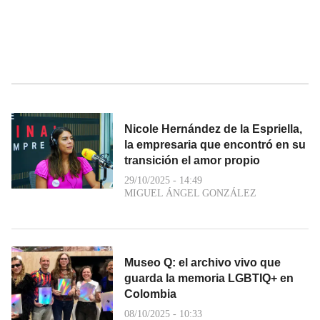
Nicole Hernández de la Espriella,
la empresaria que encontró en su
transición el amor propio
29/10/2025 - 14:49
MIGUEL ÁNGEL GONZÁLEZ
Museo Q: el archivo vivo que
guarda la memoria LGBTIQ+ en
Colombia
08/10/2025 - 10:33