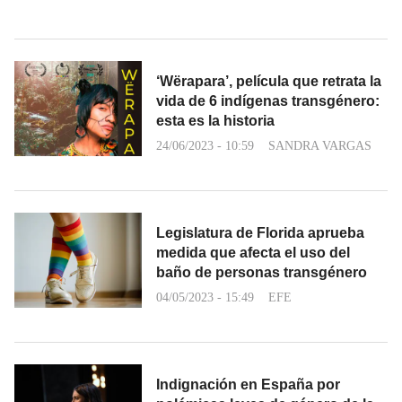
‘Wërapara’, película que retrata la
vida de 6 indígenas transgénero:
esta es la historia
24/06/2023 - 10:59
SANDRA VARGAS
Legislatura de Florida aprueba
medida que afecta el uso del
baño de personas transgénero
04/05/2023 - 15:49
EFE
Indignación en España por