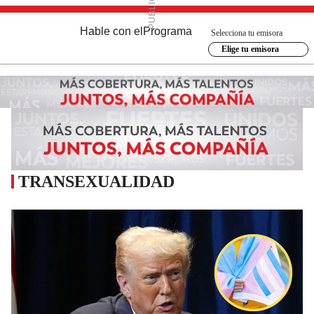
Hable con el
Programa
Selecciona tu emisora
Elige tu emisora
TRANSEXUALIDAD