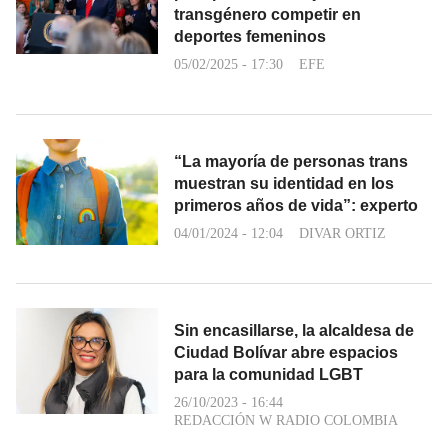
transgénero competir en
deportes femeninos
05/02/2025 - 17:30
EFE
“La mayoría de personas trans
muestran su identidad en los
primeros años de vida”: experto
04/01/2024 - 12:04
DIVAR ORTIZ
Sin encasillarse, la alcaldesa de
Ciudad Bolívar abre espacios
para la comunidad LGBT
26/10/2023 - 16:44
REDACCIÓN W RADIO COLOMBIA