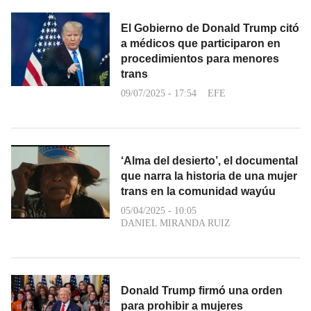
El Gobierno de Donald Trump citó
a médicos que participaron en
procedimientos para menores
trans
09/07/2025 - 17:54
EFE
‘Alma del desierto’, el documental
que narra la historia de una mujer
trans en la comunidad wayúu
05/04/2025 - 10:05
DANIEL MIRANDA RUIZ
Donald Trump firmó una orden
para prohibir a mujeres