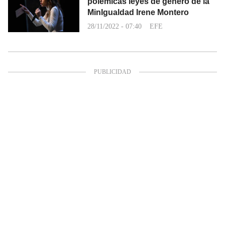
polémicas leyes de género de la
MinIgualdad Irene Montero
28/11/2022 - 07:40
EFE