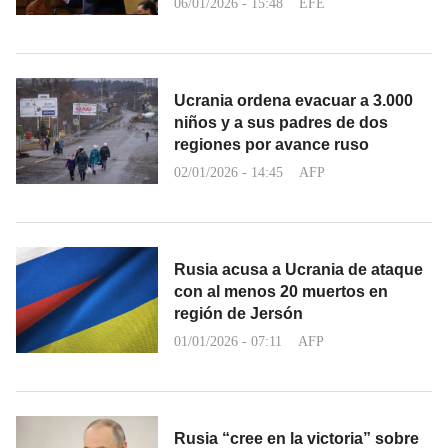
06/01/2026 - 15:48
EFE
Ucrania ordena evacuar a 3.000
niños y a sus padres de dos
regiones por avance ruso
02/01/2026 - 14:45
AFP
Rusia acusa a Ucrania de ataque
con al menos 20 muertos en
región de Jersón
01/01/2026 - 07:11
AFP
Rusia “cree en la victoria” sobre