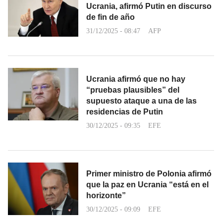
Ucrania, afirmó Putin en discurso
de fin de año
31/12/2025 - 08:47
AFP
Ucrania afirmó que no hay
“pruebas plausibles” del
supuesto ataque a una de las
residencias de Putin
30/12/2025 - 09:35
EFE
Primer ministro de Polonia afirmó
que la paz en Ucrania “está en el
horizonte”
30/12/2025 - 09:09
EFE