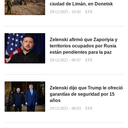
ciudad de Limán, en Donetsk
29/12/2025 - 10:02
EFE
Zelenski afirmó que Zaporiyia y
territorios ocupados por Rusia
están pendientes para la paz
29/12/2025 - 09:07
EFE
Zelenski dijo que Trump le ofreció
garantías de seguridad por 15
años
29/12/2025 - 08:03
EFE