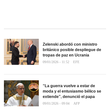
Zelenski abordó con ministro
británico posible despliegue de
tropas de paz en Ucrania
09/01/2026 - 11:52
EFE
“La guerra vuelve a estar de
moda y el entusiasmo bélico se
extiende”, denunció el papa
09/01/2026 - 09:04
AFP