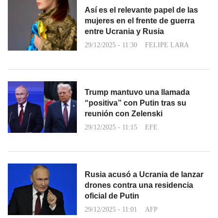
Así es el relevante papel de las
mujeres en el frente de guerra
entre Ucrania y Rusia
29/12/2025 - 11:30
FELIPE LARA
Trump mantuvo una llamada
“positiva” con Putin tras su
reunión con Zelenski
29/12/2025 - 11:15
EFE
Rusia acusó a Ucrania de lanzar
drones contra una residencia
oficial de Putin
29/12/2025 - 11:01
AFP