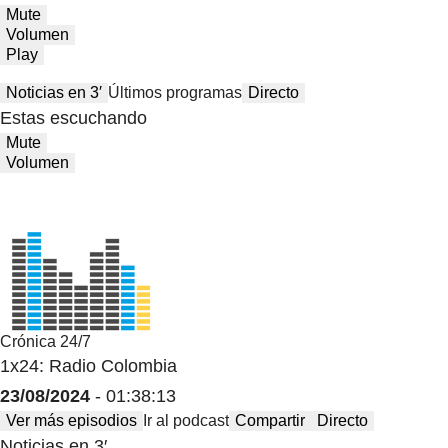
Mute
Volumen
Play
Noticias en 3′
Últimos programas
Directo
Estas escuchando
Mute
Volumen
Crónica 24/7
1x24: Radio Colombia
23/08/2024
- 01:38:13
Ver más episodios
Ir al podcast
Compartir
Directo
Noticias en 3′