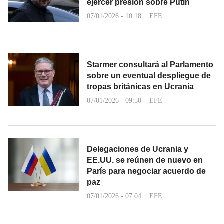
ejercer presión sobre Putin
07/01/2026 - 10:18
EFE
Starmer consultará al Parlamento
sobre un eventual despliegue de
tropas británicas en Ucrania
07/01/2026 - 09:50
EFE
Delegaciones de Ucrania y
EE.UU. se reúnen de nuevo en
París para negociar acuerdo de
paz
07/01/2026 - 07:04
EFE