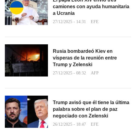
camiones con ayuda humanitaria
a Ucrania
27/12/2025 - 14:31
EFE
Rusia bombardeó Kiev en
vísperas de la reunión entre
Trump y Zelenski
27/12/2025 - 08:32
AFP
Trump avisó que él tiene la última
palabra sobre el plan de paz
negociado con Zelenski
26/12/2025 - 18:47
EFE