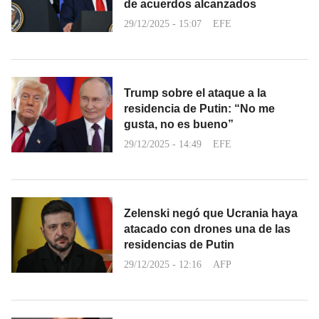
de acuerdos alcanzados
29/12/2025 - 15:07
EFE
Trump sobre el ataque a la
residencia de Putin: “No me
gusta, no es bueno”
29/12/2025 - 14:49
EFE
Zelenski negó que Ucrania haya
atacado con drones una de las
residencias de Putin
29/12/2025 - 12:16
AFP