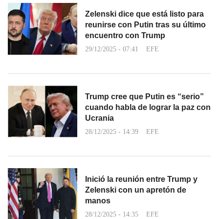
Zelenski dice que está listo para
reunirse con Putin tras su último
encuentro con Trump
29/12/2025 - 07:41
EFE
Trump cree que Putin es “serio”
cuando habla de lograr la paz con
Ucrania
28/12/2025 - 14:39
EFE
Inició la reunión entre Trump y
Zelenski con un apretón de
manos
28/12/2025 - 14:35
EFE