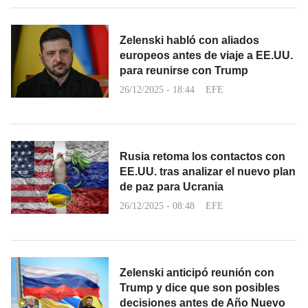
Zelenski habló con aliados
europeos antes de viaje a EE.UU.
para reunirse con Trump
26/12/2025 - 18:44
EFE
Rusia retoma los contactos con
EE.UU. tras analizar el nuevo plan
de paz para Ucrania
26/12/2025 - 08:48
EFE
Zelenski anticipó reunión con
Trump y dice que son posibles
decisiones antes de Año Nuevo