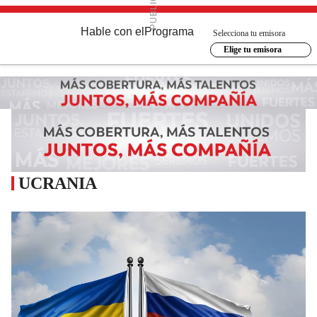
Hable con el
Programa
Selecciona tu emisora
Elige tu emisora
UCRANIA