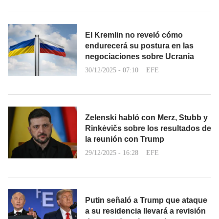
El Kremlin no reveló cómo
endurecerá su postura en las
negociaciones sobre Ucrania
30/12/2025 - 07:10
EFE
Zelenski habló con Merz, Stubb y
Rinkėvičs sobre los resultados de
la reunión con Trump
29/12/2025 - 16:28
EFE
Putin señaló a Trump que ataque
a su residencia llevará a revisión