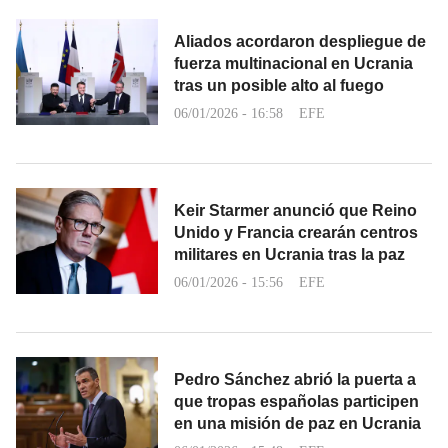
Aliados acordaron despliegue de
fuerza multinacional en Ucrania
tras un posible alto al fuego
06/01/2026 - 16:58
EFE
Keir Starmer anunció que Reino
Unido y Francia crearán centros
militares en Ucrania tras la paz
06/01/2026 - 15:56
EFE
Pedro Sánchez abrió la puerta a
que tropas españolas participen
en una misión de paz en Ucrania