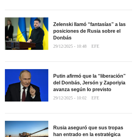
Zelenski llamó “fantasías” a las
posiciones de Rusia sobre el
Donbás
29/12/2025 - 10:48
EFE
Putin afirmó que la “liberación”
del Donbás, Jersón y Zaporiyia
avanza según lo previsto
29/12/2025 - 10:02
EFE
Rusia aseguró que sus tropas
han entrado en la estratégica