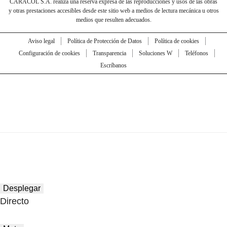
CARACOL S.A. realiza una reserva expresa de las reproducciones y usos de las obras
y otras prestaciones accesibles desde este sitio web a medios de lectura mecánica u otros
medios que resulten adecuados.
Aviso legal
Política de Protección de Datos
Política de cookies
Configuración de cookies
Transparencia
Soluciones W
Teléfonos
Escríbanos
Desplegar
Directo