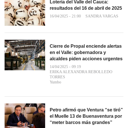
Lotería del Valle del Cauca:
resultados del 16 de abril de 2025
16/04/2025 - 21:00
SANDRA VARGAS
Cierre de Propal enciende alertas
en el Valle: gobernadora y
alcaldes piden acciones urgentes
14/04/2025 - 09:19
ERIKA ALEXANDRA REBOLLEDO
TORRES
Yumbo
Petro afirmó que Ventura “se tiró”
el Muelle 13 de Buenaventura por
“meter barcos más grandes”