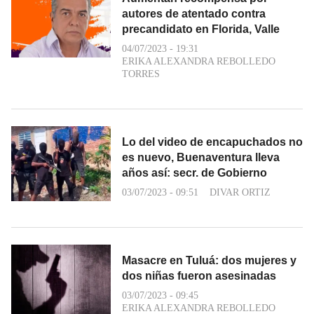
autores de atentado contra
precandidato en Florida, Valle
04/07/2023 - 19:31
ERIKA ALEXANDRA REBOLLEDO
TORRES
Lo del video de encapuchados no
es nuevo, Buenaventura lleva
años así: secr. de Gobierno
03/07/2023 - 09:51
DIVAR ORTIZ
Masacre en Tuluá: dos mujeres y
dos niñas fueron asesinadas
03/07/2023 - 09:45
ERIKA ALEXANDRA REBOLLEDO