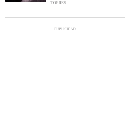
TORRES