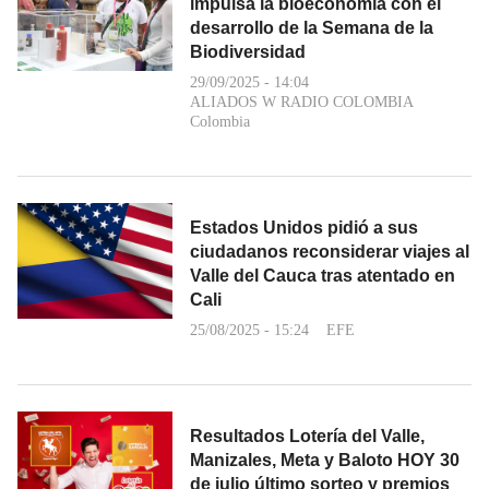
impulsa la bioeconomía con el
desarrollo de la Semana de la
Biodiversidad
29/09/2025 - 14:04
ALIADOS W RADIO COLOMBIA
Colombia
Estados Unidos pidió a sus
ciudadanos reconsiderar viajes al
Valle del Cauca tras atentado en
Cali
25/08/2025 - 15:24
EFE
Resultados Lotería del Valle,
Manizales, Meta y Baloto HOY 30
de julio último sorteo y premios