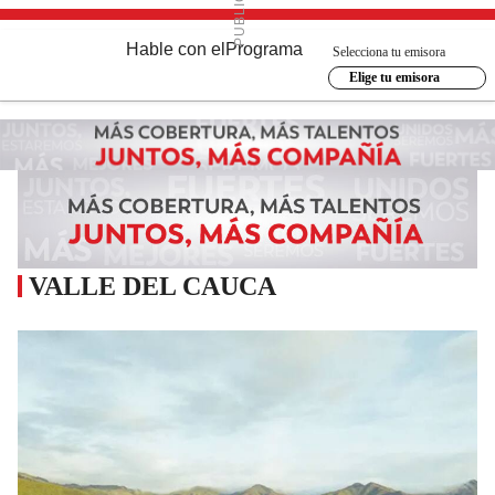
Hable con el
Programa
Selecciona tu emisora
Elige tu emisora
VALLE DEL CAUCA