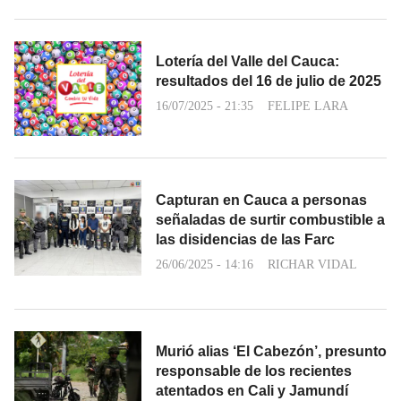
Lotería del Valle del Cauca:
resultados del 16 de julio de 2025
16/07/2025 - 21:35
FELIPE LARA
Capturan en Cauca a personas
señaladas de surtir combustible a
las disidencias de las Farc
26/06/2025 - 14:16
RICHAR VIDAL
Murió alias ‘El Cabezón’, presunto
responsable de los recientes
atentados en Cali y Jamundí