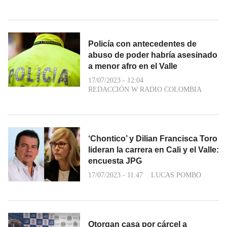
Policía con antecedentes de
abuso de poder habría asesinado
a menor afro en el Valle
17/07/2023 - 12:04
REDACCIÓN W RADIO COLOMBIA
‘Chontico’ y Dilian Francisca Toro
lideran la carrera en Cali y el Valle:
encuesta JPG
17/07/2023 - 11:47
LUCAS POMBO
Otorgan casa por cárcel a