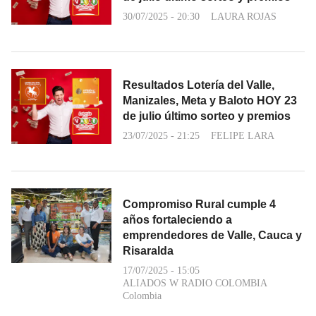
30/07/2025 - 20:30
LAURA ROJAS
Resultados Lotería del Valle,
Manizales, Meta y Baloto HOY 23
de julio último sorteo y premios
23/07/2025 - 21:25
FELIPE LARA
Compromiso Rural cumple 4
años fortaleciendo a
emprendedores de Valle, Cauca y
Risaralda
17/07/2025 - 15:05
ALIADOS W RADIO COLOMBIA
Colombia