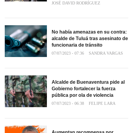
JOSÉ DAVID RODRÍGUEZ
No había amenazas en su contra:
alcalde de Tuluá tras asesinato de
funcionaria de tránsito
07/07/2023 - 07:36
SANDRA VARGAS
Alcalde de Buenaventura pide al
Gobierno fortalecer la fuerza
pública por ola de violencia
07/07/2023 - 06:38
FELIPE LARA
Aumentan recompensa por