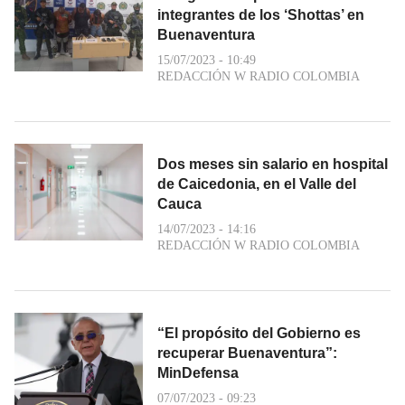
integrantes de los ‘Shottas’ en
Buenaventura
15/07/2023 - 10:49
REDACCIÓN W RADIO COLOMBIA
Dos meses sin salario en hospital
de Caicedonia, en el Valle del
Cauca
14/07/2023 - 14:16
REDACCIÓN W RADIO COLOMBIA
“El propósito del Gobierno es
recuperar Buenaventura”:
MinDefensa
07/07/2023 - 09:23