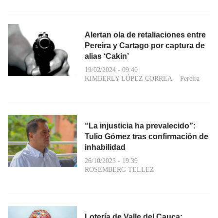
Alertan ola de retaliaciones entre
Pereira y Cartago por captura de
alias ‘Cakin’
19/02/2024 - 09:40
KIMBERLY LÓPEZ CORREA
Pereira
“La injusticia ha prevalecido”:
Tulio Gómez tras confirmación de
inhabilidad
26/10/2023 - 19:39
ROSEMBERG TELLEZ
Lotería de Valle del Cauca: