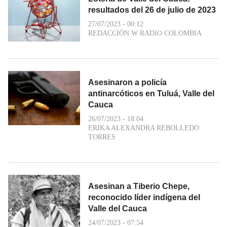
resultados del 26 de julio de 2023
27/07/2023 - 00:12
REDACCIÓN W RADIO COLOMBIA
Asesinaron a policía
antinarcóticos en Tuluá, Valle del
Cauca
26/07/2023 - 18:04
ERIKA ALEXANDRA REBOLLEDO
TORRES
Asesinan a Tiberio Chepe,
reconocido líder indígena del
Valle del Cauca
24/07/2023 - 07:54