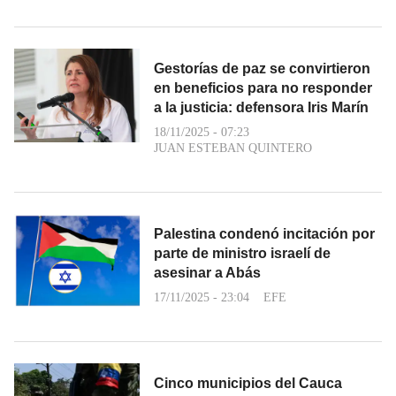
Gestorías de paz se convirtieron
en beneficios para no responder
a la justicia: defensora Iris Marín
18/11/2025 - 07:23
JUAN ESTEBAN QUINTERO
Palestina condenó incitación por
parte de ministro israelí de
asesinar a Abás
17/11/2025 - 23:04
EFE
Cinco municipios del Cauca