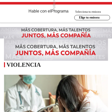
Hable con el
Programa
Selecciona tu emisora
Elige tu emisora
VIOLENCIA