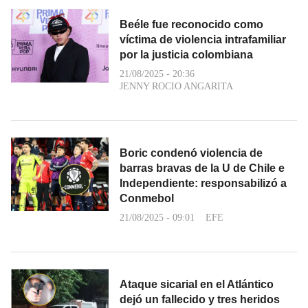
Beéle fue reconocido como
víctima de violencia intrafamiliar
por la justicia colombiana
21/08/2025 - 20:36
JENNY ROCIO ANGARITA
Boric condenó violencia de
barras bravas de la U de Chile e
Independiente: responsabilizó a
Conmebol
21/08/2025 - 09:01
EFE
Ataque sicarial en el Atlántico
dejó un fallecido y tres heridos