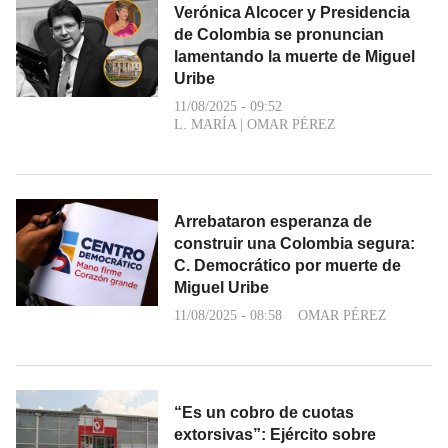
Verónica Alcocer y Presidencia
de Colombia se pronuncian
lamentando la muerte de Miguel
Uribe
11/08/2025 - 09:52
L. MARÍA
|
OMAR PÉREZ
Arrebataron esperanza de
construir una Colombia segura:
C. Democrático por muerte de
Miguel Uribe
11/08/2025 - 08:58
OMAR PÉREZ
“Es un cobro de cuotas
extorsivas”: Ejército sobre