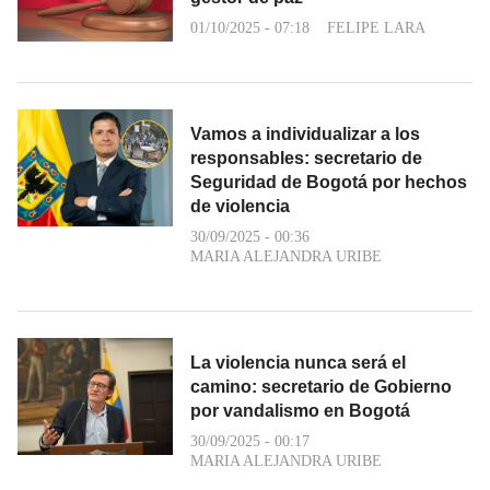
01/10/2025 - 07:18
FELIPE LARA
Vamos a individualizar a los
responsables: secretario de
Seguridad de Bogotá por hechos
de violencia
30/09/2025 - 00:36
MARIA ALEJANDRA URIBE
La violencia nunca será el
camino: secretario de Gobierno
por vandalismo en Bogotá
30/09/2025 - 00:17
MARIA ALEJANDRA URIBE