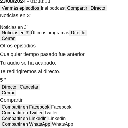
23/08/2024
- 01:38:13
Ver más episodios
Ir al podcast
Compartir
Directo
Noticias en 3′
Noticias en 3′
Noticias en 3′
Últimos programas
Directo
Cerrar
Otros episodios
Cualquier tiempo pasado fue anterior
Tu audio se ha acabado.
Te redirigiremos al directo.
5 "
Directo
Cancelar
Cerrar
Compartir
Compartir en Facebook
Facebook
Compartir en Twitter
Twitter
Compartir en LinkedIn
Linkedin
Compartir en WhatsApp
WhatsApp