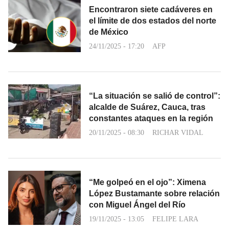
Encontraron siete cadáveres en
el límite de dos estados del norte
de México
24/11/2025 - 17:20
AFP
“La situación se salió de control”:
alcalde de Suárez, Cauca, tras
constantes ataques en la región
20/11/2025 - 08:30
RICHAR VIDAL
“Me golpeó en el ojo”: Ximena
López Bustamante sobre relación
con Miguel Ángel del Río
19/11/2025 - 13:05
FELIPE LARA