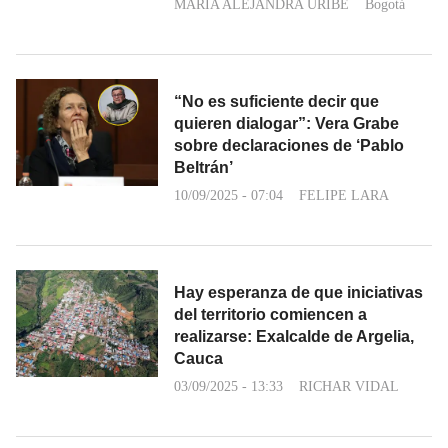
MARIA ALEJANDRA URIBE
Bogotá
“No es suficiente decir que
quieren dialogar”: Vera Grabe
sobre declaraciones de ‘Pablo
Beltrán’
10/09/2025 - 07:04
FELIPE LARA
Hay esperanza de que iniciativas
del territorio comiencen a
realizarse: Exalcalde de Argelia,
Cauca
03/09/2025 - 13:33
RICHAR VIDAL