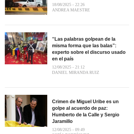
18/08/2025 - 22:26
ANDREA MAESTRE
“Las palabras golpean de la
misma forma que las balas”:
experto sobre el discurso usado
en el país
12/08/2025 - 21:12
DANIEL MIRANDA RUIZ
Crimen de Miguel Uribe es un
golpe al acuerdo de paz:
Humberto de la Calle y Sergio
Jaramillo
12/08/2025 - 09:49