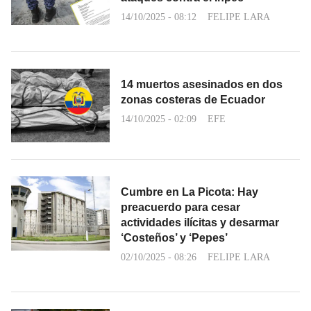
14/10/2025 - 08:12
FELIPE LARA
14 muertos asesinados en dos
zonas costeras de Ecuador
14/10/2025 - 02:09
EFE
Cumbre en La Picota: Hay
preacuerdo para cesar
actividades ilícitas y desarmar
‘Costeños’ y ‘Pepes’
02/10/2025 - 08:26
FELIPE LARA