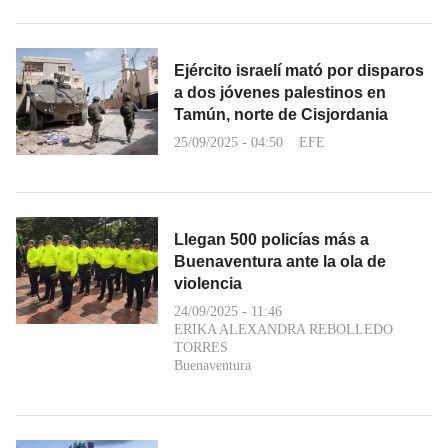
Ejército israelí mató por disparos
a dos jóvenes palestinos en
Tamún, norte de Cisjordania
25/09/2025 - 04:50
EFE
Llegan 500 policías más a
Buenaventura ante la ola de
violencia
24/09/2025 - 11:46
ERIKA ALEXANDRA REBOLLEDO
TORRES
Buenaventura