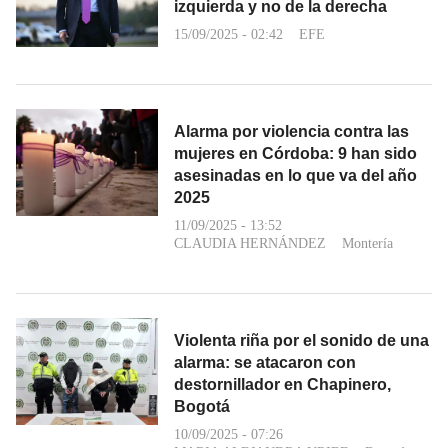
izquierda y no de la derecha
15/09/2025 - 02:42
EFE
Alarma por violencia contra las
mujeres en Córdoba: 9 han sido
asesinadas en lo que va del año
2025
11/09/2025 - 13:52
CLAUDIA HERNÁNDEZ
Montería
Violenta riña por el sonido de una
alarma: se atacaron con
destornillador en Chapinero,
Bogotá
10/09/2025 - 07:26