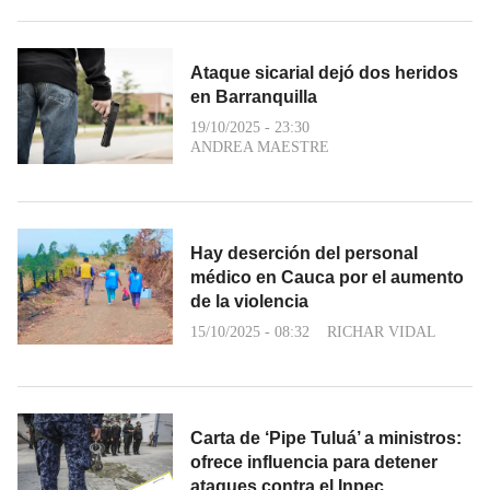
Ataque sicarial dejó dos heridos
en Barranquilla
19/10/2025 - 23:30
ANDREA MAESTRE
Hay deserción del personal
médico en Cauca por el aumento
de la violencia
15/10/2025 - 08:32
RICHAR VIDAL
Carta de ‘Pipe Tuluá’ a ministros:
ofrece influencia para detener
ataques contra el Inpec