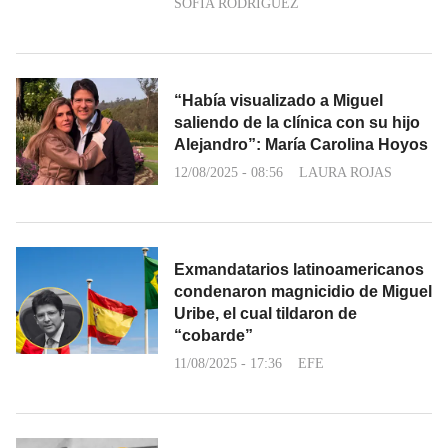
SOFÍA RODRÍGUEZ
“Había visualizado a Miguel
saliendo de la clínica con su hijo
Alejandro”: María Carolina Hoyos
12/08/2025 - 08:56
LAURA ROJAS
Exmandatarios latinoamericanos
condenaron magnicidio de Miguel
Uribe, el cual tildaron de
“cobarde”
11/08/2025 - 17:36
EFE