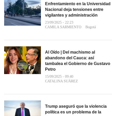
Enfrentamiento en la Universidad
Nacional deja tensiones entre
vigilantes y administración
23/09/2025 - 22:23
CAMILA SARMIENTO
Bogotá
Al Oído | Del machismo al
abandono del Cauca: así
tambalea el Gobierno de Gustavo
Petro
15/09/2025 - 09:40
CATALINA SUÁREZ
Trump aseguró que la violencia
política es un problema de la