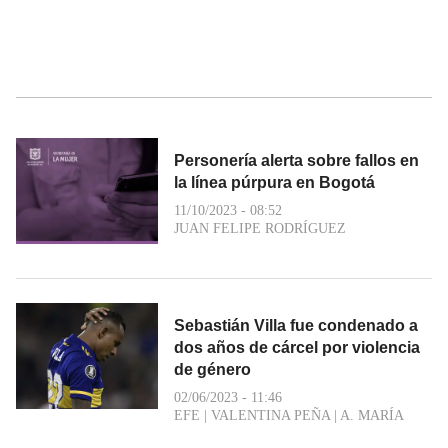
Personería alerta sobre fallos en
la línea púrpura en Bogotá
11/10/2023 - 08:52
JUAN FELIPE RODRÍGUEZ
Sebastián Villa fue condenado a
dos años de cárcel por violencia
de género
02/06/2023 - 11:46
EFE
|
VALENTINA PEÑA
|
A. MARÍA