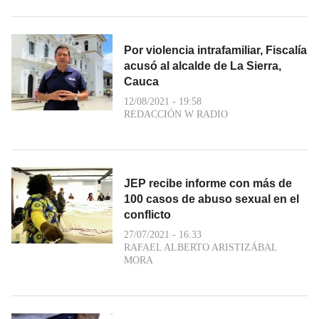
Por violencia intrafamiliar, Fiscalía
acusó al alcalde de La Sierra,
Cauca
12/08/2021 - 19:58
REDACCIÓN W RADIO
JEP recibe informe con más de
100 casos de abuso sexual en el
conflicto
27/07/2021 - 16:33
RAFAEL ALBERTO ARISTIZÁBAL
MORA