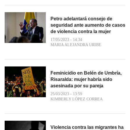
Petro adelantará consejo de
seguridad ante aumento de casos
de violencia contra la mujer
17/05/2023 - 14:34
MARIA ALEJANDRA URIBE
Feminicidio en Belén de Umbría,
Risaralda: mujer habría sido
asesinada por su pareja
25/03/2023 - 13:59
KIMBERLY LÓPEZ CORREA
Violencia contra las migrantes ha