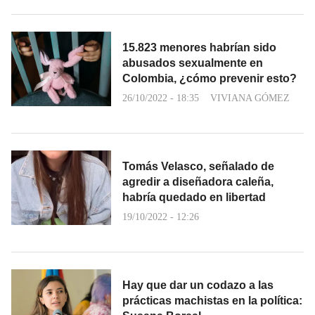
15.823 menores habrían sido
abusados sexualmente en
Colombia, ¿cómo prevenir esto?
26/10/2022 - 18:35
VIVIANA GÓMEZ
Tomás Velasco, señalado de
agredir a diseñadora caleña,
habría quedado en libertad
19/10/2022 - 12:26
Hay que dar un codazo a las
prácticas machistas en la política: