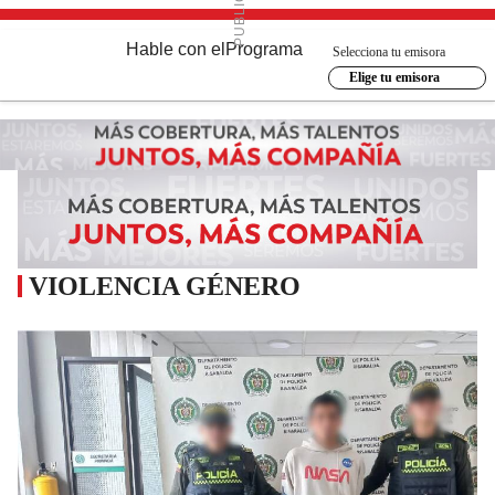
Hable con el
Programa
Selecciona tu emisora
Elige tu emisora
VIOLENCIA GÉNERO