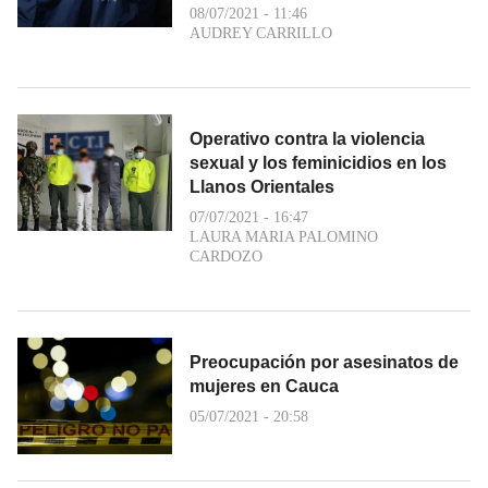
08/07/2021 - 11:46
AUDREY CARRILLO
Operativo contra la violencia
sexual y los feminicidios en los
Llanos Orientales
07/07/2021 - 16:47
LAURA MARIA PALOMINO
CARDOZO
Preocupación por asesinatos de
mujeres en Cauca
05/07/2021 - 20:58