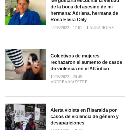
Me gustaría escuchar la verdad
de la boca del asesino de mi
hermana: Adriana, hermana de
Rosa Elvira Cely
25/05/2022 - 17:01
LAURA ROJAS
Colectivos de mujeres
rechazaron el aumento de casos
de violencia en el Atlántico
19/05/2022 - 20:45
ANDREA MAESTRE
Alerta violeta en Risaralda por
casos de violencia de género y
desapariciones