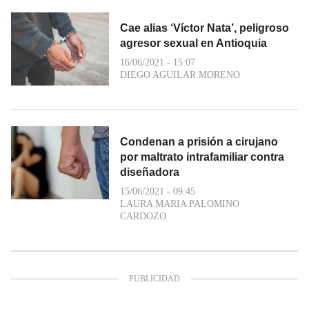
Cae alias ‘Víctor Nata’, peligroso
agresor sexual en Antioquia
16/06/2021 - 15:07
DIEGO AGUILAR MORENO
Condenan a prisión a cirujano
por maltrato intrafamiliar contra
diseñadora
15/06/2021 - 09:45
LAURA MARIA PALOMINO
CARDOZO