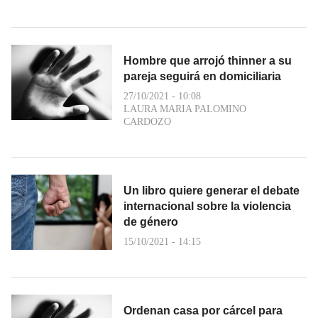
Hombre que arrojó thinner a su
pareja seguirá en domiciliaria
27/10/2021 - 10:08
LAURA MARIA PALOMINO
CARDOZO
Un libro quiere generar el debate
internacional sobre la violencia
de género
15/10/2021 - 14:15
Ordenan casa por cárcel para