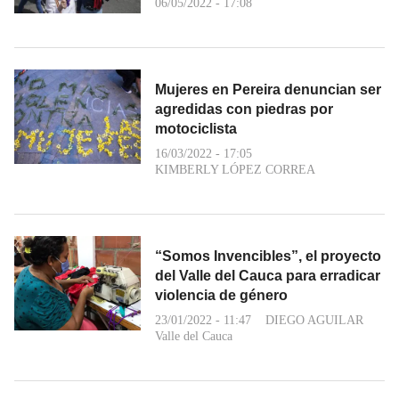
06/05/2022 - 17:08
Mujeres en Pereira denuncian ser
agredidas con piedras por
motociclista
16/03/2022 - 17:05
KIMBERLY LÓPEZ CORREA
“Somos Invencibles”, el proyecto
del Valle del Cauca para erradicar
violencia de género
23/01/2022 - 11:47
DIEGO AGUILAR
Valle del Cauca