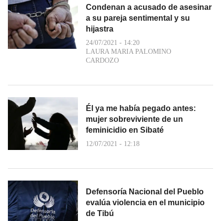
Condenan a acusado de asesinar
a su pareja sentimental y su
hijastra
24/07/2021 - 14:20
LAURA MARIA PALOMINO
CARDOZO
Él ya me había pegado antes:
mujer sobreviviente de un
feminicidio en Sibaté
12/07/2021 - 12:18
Defensoría Nacional del Pueblo
evalúa violencia en el municipio
de Tibú