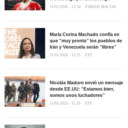
11/01/2026 - 13:34
FABIAN MACIAS
María Corina Machado confía en
que “muy pronto” los pueblos de
Irán y Venezuela serán “libres”
11/01/2026 - 12:35
EFE
Nicolás Maduro envió un mensaje
desde EE.UU: “Estamos bien,
somos unos luchadores”
11/01/2026 - 11:20
EFE