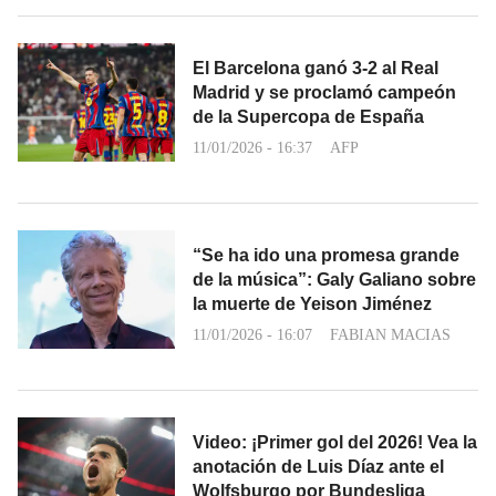
El Barcelona ganó 3-2 al Real
Madrid y se proclamó campeón
de la Supercopa de España
11/01/2026 - 16:37
AFP
“Se ha ido una promesa grande
de la música”: Galy Galiano sobre
la muerte de Yeison Jiménez
11/01/2026 - 16:07
FABIAN MACIAS
Video: ¡Primer gol del 2026! Vea la
anotación de Luis Díaz ante el
Wolfsburgo por Bundesliga