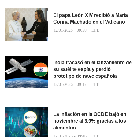
El papa León XIV recibió a María
Corina Machado en el Vaticano
12/01/2026 - 09:58
EFE
India fracasó en el lanzamiento de
su satélite espía y perdió
prototipo de nave española
12/01/2026 - 09:47
EFE
La inflación en la OCDE bajó en
noviembre al 3,9% gracias a los
alimentos
12/01/2026 - 09:46
EFE