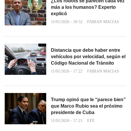
¿Los robots se parecen cada vez
más a los humanos? Experto
explicó
11/01/2026 - 18:52
FABIAN MACIAS
Distancia que debe haber entre
vehículos por velocidad, según el
Código Nacional de Tránsito
11/01/2026 - 17:22
FABIAN MACIAS
Trump opinó que le “parece bien”
que Marco Rubio sea el próximo
presidente de Cuba
11/01/2026 - 17:21
EFE