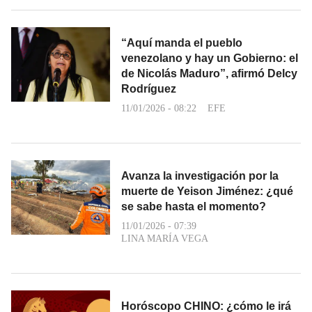
“Aquí manda el pueblo
venezolano y hay un Gobierno: el
de Nicolás Maduro”, afirmó Delcy
Rodríguez
11/01/2026 - 08:22
EFE
Avanza la investigación por la
muerte de Yeison Jiménez: ¿qué
se sabe hasta el momento?
11/01/2026 - 07:39
LINA MARÍA VEGA
Horóscopo CHINO: ¿cómo le irá