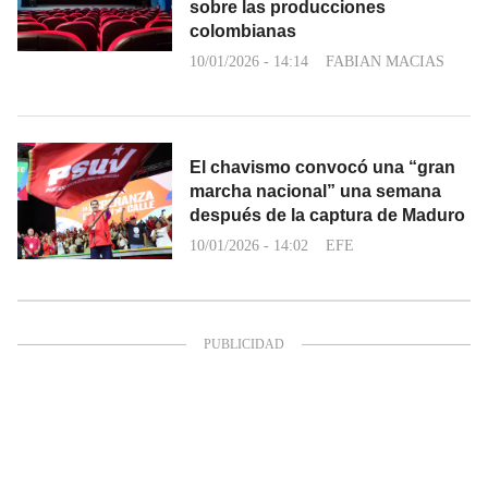
sobre las producciones
colombianas
10/01/2026 - 14:14
FABIAN MACIAS
El chavismo convocó una “gran
marcha nacional” una semana
después de la captura de Maduro
10/01/2026 - 14:02
EFE