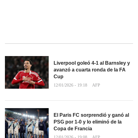
Liverpool goleó 4-1 al Barnsley y
avanzó a cuarta ronda de la FA
Cup
12/01/2026 - 19:18
AFP
El Paris FC sorprendió y ganó al
PSG por 1-0 y lo eliminó de la
Copa de Francia
12/01/2026 - 19:08
AFP