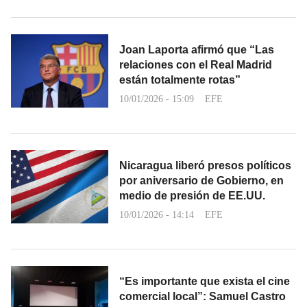
Joan Laporta afirmó que “Las
relaciones con el Real Madrid
están totalmente rotas”
10/01/2026 - 15:09
EFE
Nicaragua liberó presos políticos
por aniversario de Gobierno, en
medio de presión de EE.UU.
10/01/2026 - 14:14
EFE
“Es importante que exista el cine
comercial local”: Samuel Castro