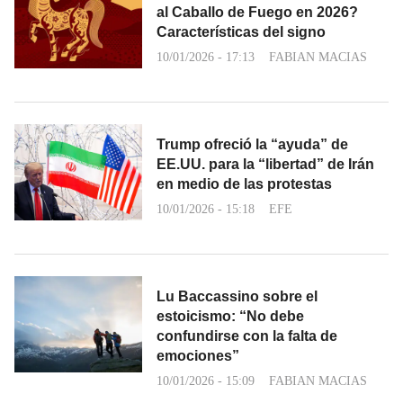
al Caballo de Fuego en 2026?
Características del signo
10/01/2026 - 17:13
FABIAN MACIAS
Trump ofreció la “ayuda” de
EE.UU. para la “libertad” de Irán
en medio de las protestas
10/01/2026 - 15:18
EFE
Lu Baccassino sobre el
estoicismo: “No debe
confundirse con la falta de
emociones”
10/01/2026 - 15:09
FABIAN MACIAS