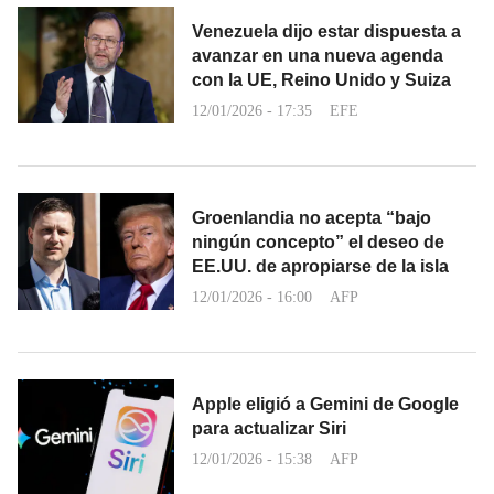
Venezuela dijo estar dispuesta a
avanzar en una nueva agenda
con la UE, Reino Unido y Suiza
12/01/2026 - 17:35
EFE
Groenlandia no acepta “bajo
ningún concepto” el deseo de
EE.UU. de apropiarse de la isla
12/01/2026 - 16:00
AFP
Apple eligió a Gemini de Google
para actualizar Siri
12/01/2026 - 15:38
AFP