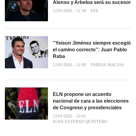
Alonso y Arbeloa será su sucesor
12/01/2026 - 12:38
EFE
“Yeison Jiménez siempre escogió
el camino correcto”: Juan Pablo
Raba
12/01/2026 - 12:09
FABIAN MACIAS
ELN propone un acuerdo
nacional de cara a las elecciones
de Congreso y presidenciales
12/01/2026 - 10:41
JUAN ESTEBAN QUINTERO