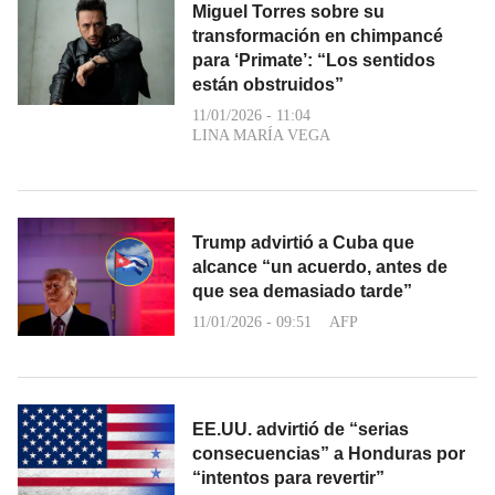
Miguel Torres sobre su
transformación en chimpancé
para ‘Primate’: “Los sentidos
están obstruidos”
11/01/2026 - 11:04
LINA MARÍA VEGA
Trump advirtió a Cuba que
alcance “un acuerdo, antes de
que sea demasiado tarde”
11/01/2026 - 09:51
AFP
EE.UU. advirtió de “serias
consecuencias” a Honduras por
“intentos para revertir”