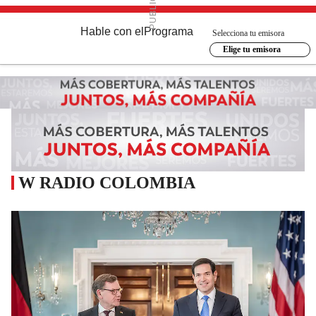
Hable con el
Programa
Selecciona tu emisora
Elige tu emisora
W RADIO COLOMBIA