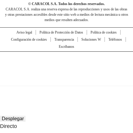
© CARACOL S.A. Todos los derechos reservados.
CARACOL S.A. realiza una reserva expresa de las reproducciones y usos de las obras
y otras prestaciones accesibles desde este sitio web a medios de lectura mecánica u otros
medios que resulten adecuados.
Aviso legal
Política de Protección de Datos
Política de cookies
Configuración de cookies
Transparencia
Soluciones W
Teléfonos
Escríbanos
Desplegar
Directo