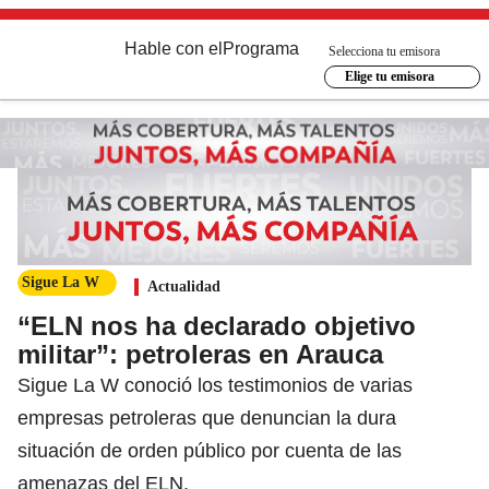
Hable con el
Programa
Selecciona tu emisora
Elige tu emisora
Sigue La W
Actualidad
“ELN nos ha declarado objetivo
militar”: petroleras en Arauca
Sigue La W conoció los testimonios de varias
empresas petroleras que denuncian la dura
situación de orden público por cuenta de las
amenazas del ELN.