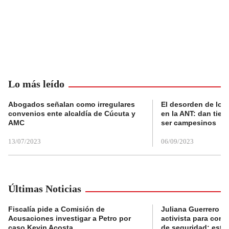
Lo más leído
Abogados señalan como irregulares
El desorden de los
convenios ente alcaldía de Cúcuta y
en la ANT: dan tier
AMC
ser campesinos
13/07/2023
06/09/2023
Últimas Noticias
Fiscalía pide a Comisión de
Juliana Guerrero b
Acusaciones investigar a Petro por
activista para con
caso Kevin Acosta
de seguridad: esta 