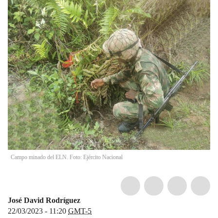
Campo minado del ELN. Foto: Ejército Nacional
José David Rodríguez
22/03/2023 - 11:20
GMT-5