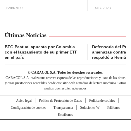
06/09/2023
13/07/2023
Últimas Noticias
BTG Pactual apuesta por Colombia
Defensoría del Pue
con el lanzamiento de su primer ETF
amenazas contra la
en el país
respaldó a Hernán
© CARACOL S.A. Todos los derechos reservados.
CARACOL S.A. realiza una reserva expresa de las reproducciones y usos de las obras
y otras prestaciones accesibles desde este sitio web a medios de lectura mecánica u otros
medios que resulten adecuados.
Aviso legal
Política de Protección de Datos
Política de cookies
Configuración de cookies
Transparencia
Soluciones W
Teléfonos
Escríbanos