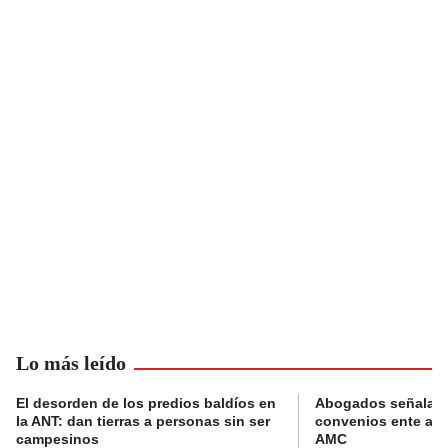
Lo más leído
El desorden de los predios baldíos en
Abogados señalan 
la ANT: dan tierras a personas sin ser
convenios ente alc
campesinos
AMC