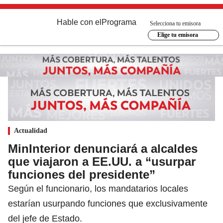
Hable con el
Programa
Selecciona tu emisora
Elige tu emisora
Actualidad
MinInterior denunciará a alcaldes
que viajaron a EE.UU. a “usurpar
funciones del presidente”
Según el funcionario, los mandatarios locales
estarían usurpando funciones que exclusivamente
del jefe de Estado.