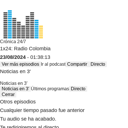
Crónica 24/7
1x24: Radio Colombia
23/08/2024
- 01:38:13
Ver más episodios
Ir al podcast
Compartir
Directo
Noticias en 3′
Noticias en 3′
Noticias en 3′
Últimos programas
Directo
Cerrar
Otros episodios
Cualquier tiempo pasado fue anterior
Tu audio se ha acabado.
Te redirigiremos al directo.