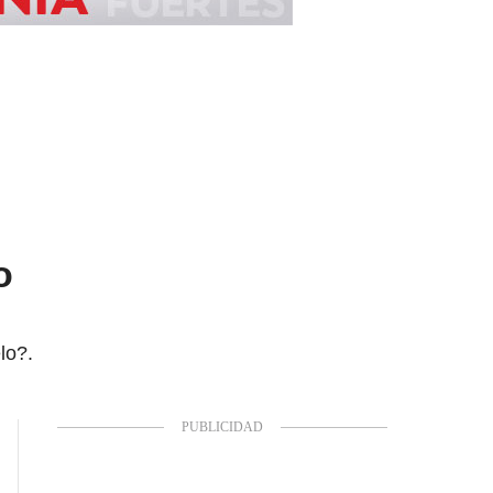
o
lo?.