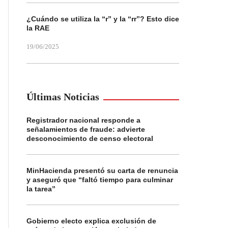
¿Cuándo se utiliza la “r” y la “rr”? Esto dice
la RAE
19/06/2025
Últimas Noticias
Registrador nacional responde a
señalamientos de fraude: advierte
desconocimiento de censo electoral
MinHacienda presentó su carta de renuncia
y aseguró que “faltó tiempo para culminar
la tarea”
Gobierno electo explica exclusión de