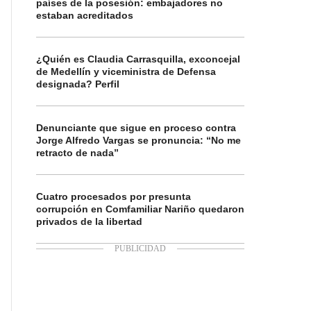
países de la posesión: embajadores no
estaban acreditados
¿Quién es Claudia Carrasquilla, exconcejal
de Medellín y viceministra de Defensa
designada? Perfil
Denunciante que sigue en proceso contra
Jorge Alfredo Vargas se pronuncia: “No me
retracto de nada”
Cuatro procesados por presunta
corrupción en Comfamiliar Nariño quedaron
privados de la libertad