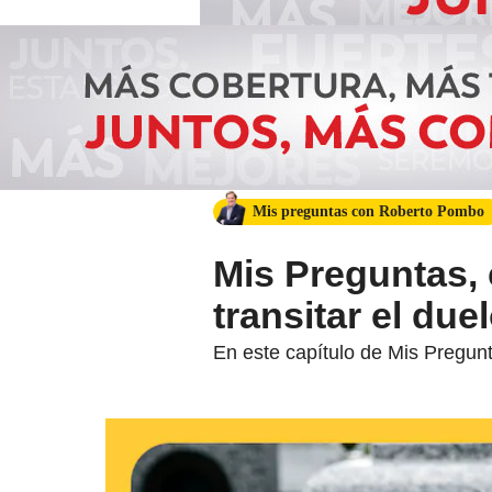
Mis preguntas con Roberto Pombo
Mis Preguntas
transitar el due
En este capítulo de Mis Pregun