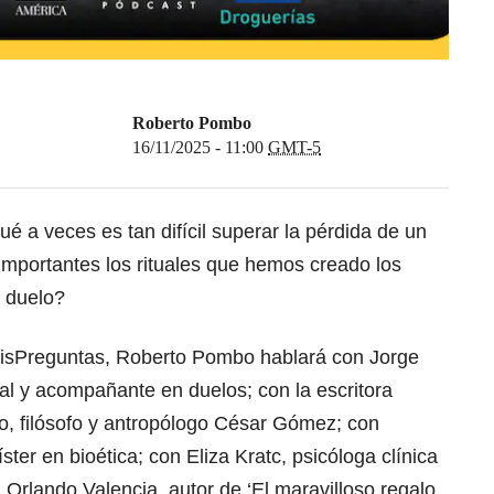
Roberto Pombo
16/11/2025 - 11:00
GMT-5
é a veces es tan difícil superar la pérdida de un
importantes los rituales que hemos creado los
l duelo?
isPreguntas
, Roberto Pombo hablará con Jorge
l y acompañante en duelos; con la escritora
o, filósofo y antropólogo César Gómez; con
ter en bioética; con Eliza Kratc, psicóloga clínica
 Orlando Valencia, autor de ‘El maravilloso regalo