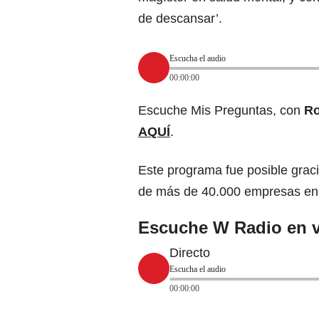
de descansar’.
Escucha el audio
00:00:00
Escuche Mis Preguntas, con
R
AQUÍ
.
Este programa fue posible grac
de más de 40.000 empresas en
Escuche W Radio en v
Directo
Escucha el audio
00:00:00