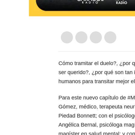
Cómo tramitar el duelo?, ¿por qu
ser querido?, ¿por qué son tan 
humanos para transitar mejor e
Para este nuevo capítulo de
#M
Gómez, médico, terapeuta neura
Piedad Bonnett; con el psicólog
Angélica Bernal, psicóloga magís
magíster en salud mental; y con