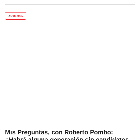
25/08/2025
Mis Preguntas, con Roberto Pombo:
¿Habrá alguna generación sin candidatos