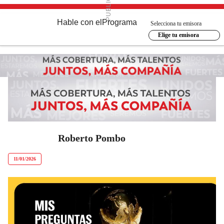
Hable con el
Programa
Selecciona tu emisora
Elige tu emisora
Roberto Pombo
11/01/2026