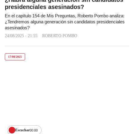
presidenciales asesinados?
En el capítulo 154 de Mis Preguntas, Roberto Pombo analiza:
¿Tendremos alguna generación sin candidatos presidenciales
asesinados?
24/08/2025 - 21:55
ROBERTO POMBO
17/08/2025
Escuchar
00:00