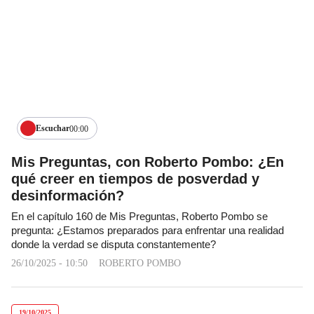
Escuchar
00:00
Mis Preguntas, con Roberto Pombo: ¿En
qué creer en tiempos de posverdad y
desinformación?
En el capítulo 160 de Mis Preguntas, Roberto Pombo se
pregunta: ¿Estamos preparados para enfrentar una realidad
donde la verdad se disputa constantemente?
26/10/2025 - 10:50
ROBERTO POMBO
19/10/2025