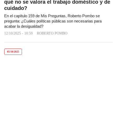
qué no se valora el trabajo doméstico y de
cuidado?
En el capítulo 159 de Mis Preguntas, Roberto Pombo se
pregunta: ¿Cuáles políticas públicas son necesarias para
acabar la desigualdad?
12/10/2025 - 10:59
ROBERTO POMBO
05/10/2025