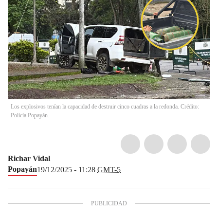
Los explosivos tenían la capacidad de destruir cinco cuadras a la redonda. Crédito:
Policía Popayán.
Richar Vidal
Popayán
19/12/2025 - 11:28
GMT-5