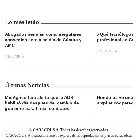
Lo más leído
Abogados señalan como irregulares
¿Qué tecnólogos re
convenios ente alcaldía de Cúcuta y
profesional en Col
AMC
13/02/2024
13/07/2023
Últimas Noticias
MinAgricultura alerta que la ADR
Honduras ve una o
habilitó día despúes del cambio de
ampliar cooperaci
gobierno para firmar contratos
© CARACOL S.A. Todos los derechos reservados.
CARACOL S.A. realiza una reserva expresa de las reproducciones y usos de las obras