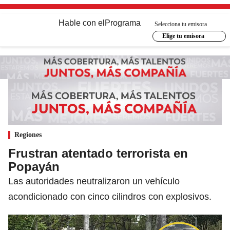
Hable con el
Programa
Selecciona tu emisora
Elige tu emisora
Regiones
Frustran atentado terrorista en
Popayán
Las autoridades neutralizaron un vehículo
acondicionado con cinco cilindros con explosivos.