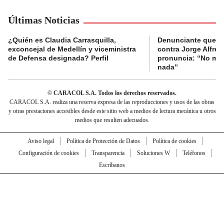
Últimas Noticias
¿Quién es Claudia Carrasquilla,
Denunciante que s
exconcejal de Medellín y viceministra
contra Jorge Alfred
de Defensa designada? Perfil
pronuncia: “No me 
nada”
© CARACOL S.A. Todos los derechos reservados.
CARACOL S.A. realiza una reserva expresa de las reproducciones y usos de las obras
y otras prestaciones accesibles desde este sitio web a medios de lectura mecánica u otros
medios que resulten adecuados.
Aviso legal
Política de Protección de Datos
Política de cookies
Configuración de cookies
Transparencia
Soluciones W
Teléfonos
Escríbanos