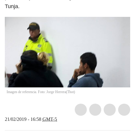
Tunja.
Imagen de referencia. Foto: Jorge Herrera
(
Thot
)
21/02/2019 - 16:58
GMT-5