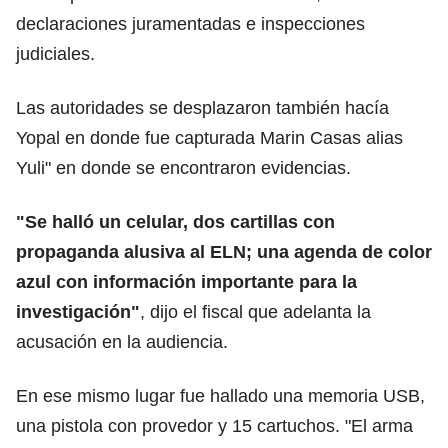
declaraciones juramentadas e inspecciones
judiciales.
Las autoridades se desplazaron también hacía
Yopal en donde fue capturada Marin Casas alias
Yuli" en donde se encontraron evidencias.
"Se halló un celular, dos cartillas con
propaganda alusiva al ELN; una agenda de color
azul con información importante para la
investigación"
, dijo el fiscal que adelanta la
acusación en la audiencia.
En ese mismo lugar fue hallado una memoria USB,
una pistola con provedor y 15 cartuchos. "El arma