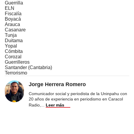
Guerrilla
ELN
Fiscalía
Boyacá
Arauca
Casanare
Tunja
Duitama
Yopal
Cómbita
Corozal
Guerrilleros
Santander (Cantabria)
Terrorismo
Jorge Herrera Romero
Comunicador social y periodista de la Uninpahu con
20 años de experiencia en periodismo en Caracol
Radio,
...
Leer más