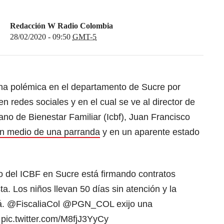
Redacción W Radio Colombia
28/02/2020 - 09:50
GMT-5
a polémica en el departamento de Sucre por
n redes sociales y en el cual se ve al director de
iano de Bienestar Familiar (Icbf), Juan Francisco
n medio de una parranda
y en un aparente estado
el ICBF en Sucre está firmando contratos
a. Los niños llevan 50 días sin atención y la
á.
@FiscaliaCol
@PGN_COL
exijo una
.
pic.twitter.com/M8fjJ3YyCy