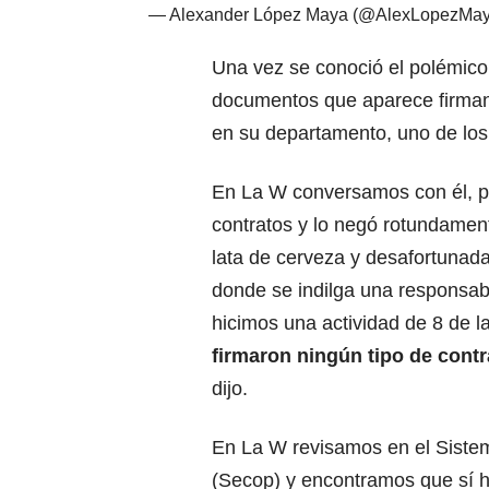
— Alexander López Maya (@AlexLopezMa
Una vez se conoció el polémico
documentos que aparece firmando
en su departamento, uno de los
En La W conversamos con él, pa
contratos y lo negó rotundame
lata de cerveza y desafortunada
donde se indilga una responsabi
hicimos una actividad de 8 de l
firmaron ningún tipo de cont
dijo.
En La W revisamos en el Sistem
(Secop) y encontramos que sí h