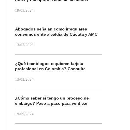
19/03/2024
Abogados señalan como irregulares
convenios ente alcaldía de Cúcuta y AMC
13/07/2023
¿Qué tecnólogos requieren tarjeta
profesional en Colombia? Consulte
13/02/2024
¿Cómo saber si tengo un proceso de
embargo? Paso a paso para verificar
19/09/2024