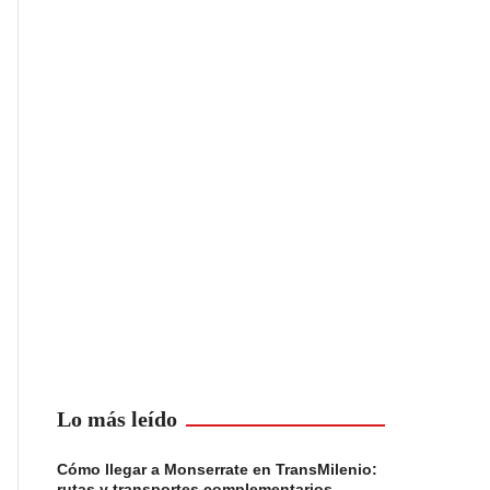
Lo más leído
Cómo llegar a Monserrate en TransMilenio:
rutas y transportes complementarios