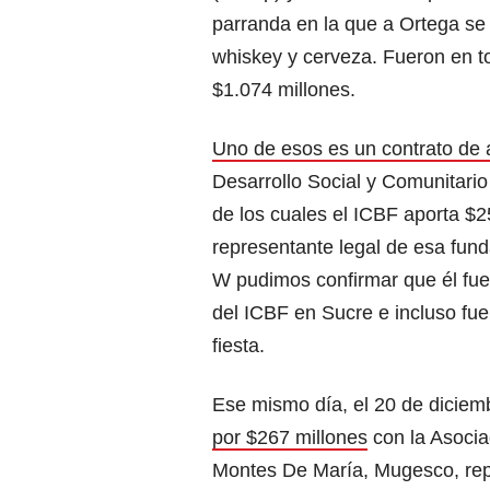
parranda en la que a Ortega s
whiskey y cerveza. Fueron en t
$1.074 millones.
Uno de esos es un contrato de 
Desarrollo Social y Comunitari
de los cuales el ICBF aporta $2
representante legal de esa fun
W pudimos confirmar que él fue 
del ICBF en Sucre e incluso fu
fiesta.
Ese mismo día, el 20 de diciem
por $267 millones
con la Asocia
Montes De María, Mugesco, repr