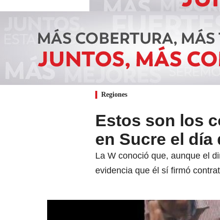
Regiones
Estos son los co
en Sucre el día
La W conoció que, aunque el dir
evidencia que él sí firmó contra