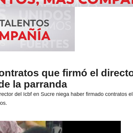
ntratos que firmó el directo
 de la parranda
ector del Icbf en Sucre niega haber firmado contratos 
tos.