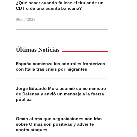
¿Qué hacer cuando fallece el titular de un
CDT o de una cuenta bancaria?
06/09/2023
Últimas Noticias
España comienza los controles fronterizos
con Italia tras crisis por migrantes
Jorge Eduardo Mora asumió como ministro
de Defensa y envió un mensaje a la fuerza
pública
Omán afirma que negociaciones con Irán
sobre Ormuz son positivas y advierte
contra ataques