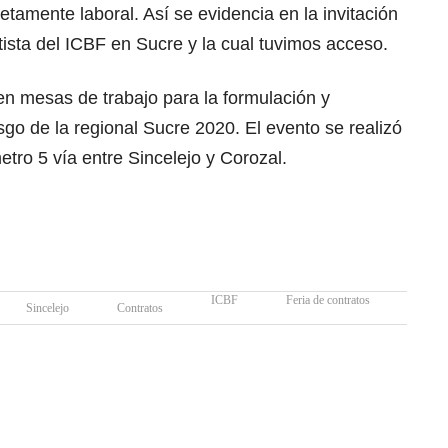
tamente laboral. Así se evidencia en la invitación
tista del ICBF en Sucre y la cual tuvimos acceso.
 en mesas de trabajo para la formulación y
sgo de la regional Sucre 2020. El evento se realizó
etro 5 vía entre Sincelejo y Corozal.
ICBF
Feria de contratos
Sincelejo
Contratos
Coroz