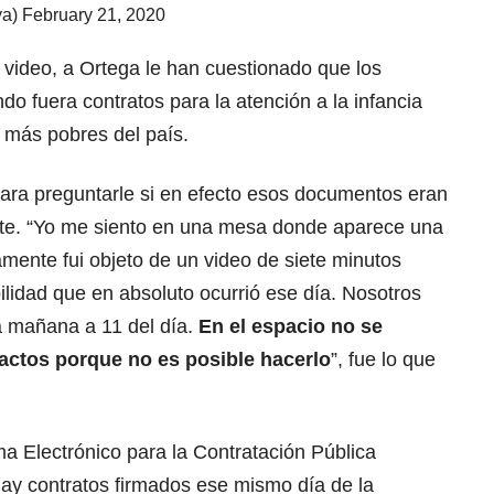
ya)
February 21, 2020
 video, a Ortega le han cuestionado que los
 fuera contratos para la atención a la infancia
 más pobres del país.
ra preguntarle si en efecto esos documentos eran
nte. “Yo me siento en una mesa donde aparece una
mente fui objeto de un video de siete minutos
lidad que en absoluto ocurrió ese día. Nosotros
a mañana a 11 del día.
En el espacio no se
ractos porque no es posible hacerlo
”, fue lo que
a Electrónico para la Contratación Pública
ay contratos firmados ese mismo día de la