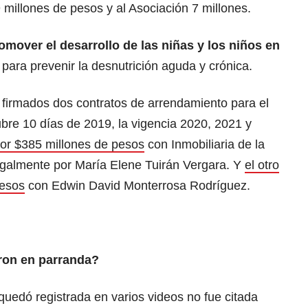
 millones de pesos y al Asociación 7 millones.
omover el desarrollo de las niñas y los niños en
para prevenir la desnutrición aguda y crónica.
n firmados dos contratos de arrendamiento para el
bre 10 días de 2019, la vigencia 2020, 2021 y
por $385 millones de pesos
con Inmobiliaria de la
egalmente por María Elene Tuirán Vergara. Y
el otro
pesos
con Edwin David Monterrosa Rodríguez.
ron en parranda?
quedó registrada en varios videos no fue citada