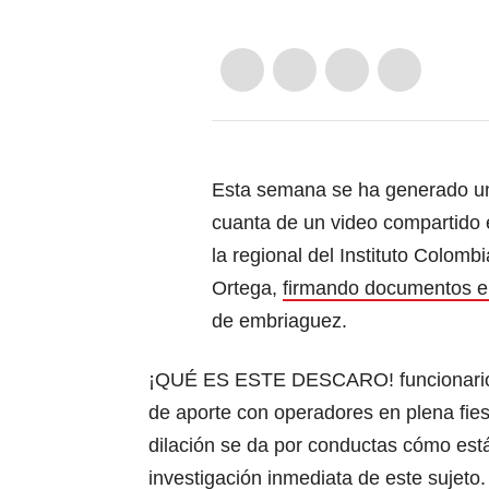
Esta semana se ha generado un
cuanta de un video compartido e
la regional del Instituto Colomb
Ortega,
firmando documentos e
de embriaguez.
¡QUÉ ES ESTE DESCARO! funcionario d
de aporte con operadores en plena fiest
dilación se da por conductas cómo est
investigación inmediata de este sujeto