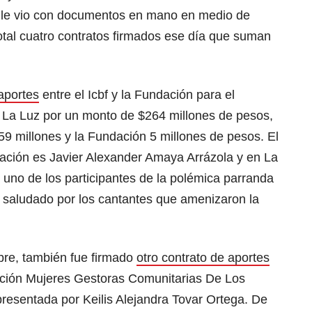
e le vio con documentos en mano en medio de
otal cuatro contratos firmados ese día que suman
aportes
entre el Icbf y la Fundación para el
o La Luz por un monto de $264 millones de pesos,
59 millones y la Fundación 5 millones de pesos. El
dación es Javier Alexander Amaya Arrázola y en La
uno de los participantes de la polémica parranda
e saludado por los cantantes que amenizaron la
bre, también fue firmado
otro contrato de aportes
ción Mujeres Gestoras Comunitarias De Los
esentada por Keilis Alejandra Tovar Ortega. De