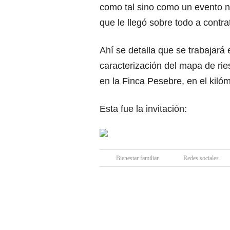
como tal sino como un evento ne
que le llegó sobre todo a contra
Ahí se detalla que se trabajará
caracterización del mapa de rie
en la Finca Pesebre, en el kilóm
Esta fue la invitación:
Bienestar familiar
Redes sociales