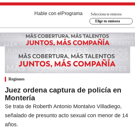
Hable con el
Programa
Selecciona tu emisora
Elige tu emisora
Regiones
Juez ordena captura de policía en
Montería
Se trata de Roberth Antonio Montalvo Villadiego,
señalado de presunto acto sexual con menor de 14
años.