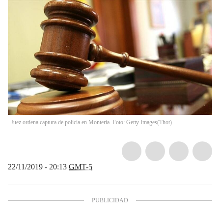
Juez ordena captura de policía en Montería. Foto: Getty Images
(
Thot
)
22/11/2019 - 20:13
GMT-5