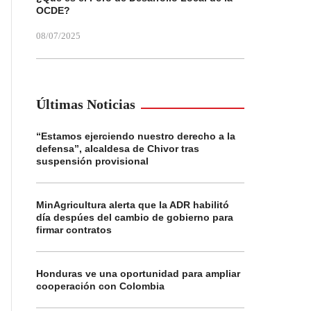
OCDE?
08/07/2025
Últimas Noticias
“Estamos ejerciendo nuestro derecho a la
defensa”, alcaldesa de Chivor tras
suspensión provisional
MinAgricultura alerta que la ADR habilitó
día despúes del cambio de gobierno para
firmar contratos
Honduras ve una oportunidad para ampliar
cooperación con Colombia