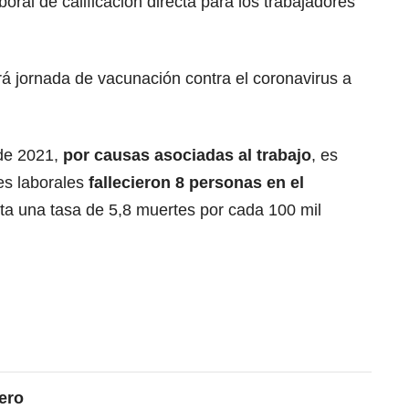
al de calificación directa para los trabajadores
ará jornada de vacunación contra el coronavirus a
 de 2021,
por causas asociadas al trabajo
, es
es laborales
fallecieron 8 personas en el
ta una tasa de 5,8 muertes por cada 100 mil
ero