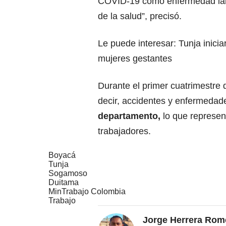
COVID-19 como enfermedad labor
de la salud”, precisó.
Le puede interesar:
Tunja inici
mujeres gestantes
Durante el primer cuatrimestre
decir, accidentes y enfermedad
departamento,
lo que represen
trabajadores.
Boyacá
Tunja
Sogamoso
Duitama
MinTrabajo Colombia
Trabajo
Jorge Herrera Rom