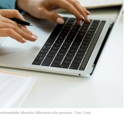
y enfermedades laborales) fallecieron ocho personas.. Foto: Getty