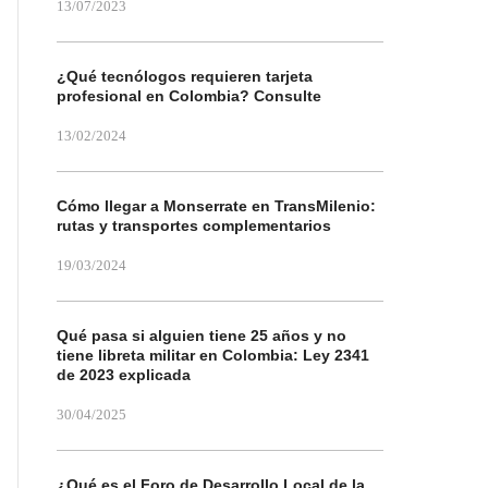
13/07/2023
¿Qué tecnólogos requieren tarjeta
profesional en Colombia? Consulte
13/02/2024
Cómo llegar a Monserrate en TransMilenio:
rutas y transportes complementarios
19/03/2024
Qué pasa si alguien tiene 25 años y no
tiene libreta militar en Colombia: Ley 2341
de 2023 explicada
30/04/2025
¿Qué es el Foro de Desarrollo Local de la