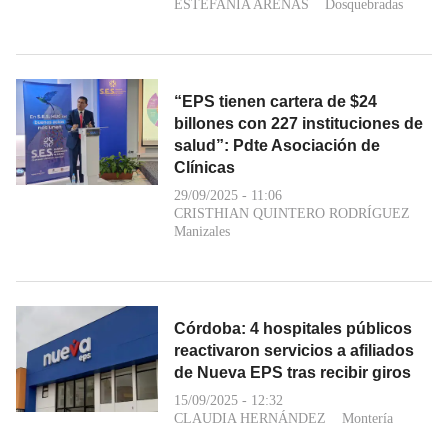
ESTEFANÍA ARENAS
Dosquebradas
“EPS tienen cartera de $24
billones con 227 instituciones de
salud”: Pdte Asociación de
Clínicas
29/09/2025 - 11:06
CRISTHIAN QUINTERO RODRÍGUEZ
Manizales
Córdoba: 4 hospitales públicos
reactivaron servicios a afiliados
de Nueva EPS tras recibir giros
15/09/2025 - 12:32
CLAUDIA HERNÁNDEZ
Montería