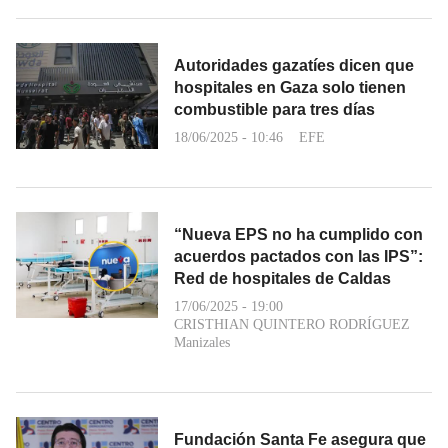
Autoridades gazatíes dicen que
hospitales en Gaza solo tienen
combustible para tres días
18/06/2025 - 10:46
EFE
“Nueva EPS no ha cumplido con
acuerdos pactados con las IPS”:
Red de hospitales de Caldas
17/06/2025 - 19:00
CRISTHIAN QUINTERO RODRÍGUEZ
Manizales
Fundación Santa Fe asegura que