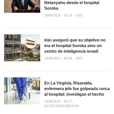
Netanyahu desde el hospital
Soroka
19/06/2025 - 10:24
EFE
Irán aseguró que su objetivo no
era el hospital Soroka sino un
centro de inteligencia israelí
19/06/2025 - 09:28
EFE
En La Virginia, Risaralda,
enfermera jefe fue golpeada cerca
al hospital; investigan el hecho
19/06/2025 - 06:27
ESTEFANÍA ARENAS