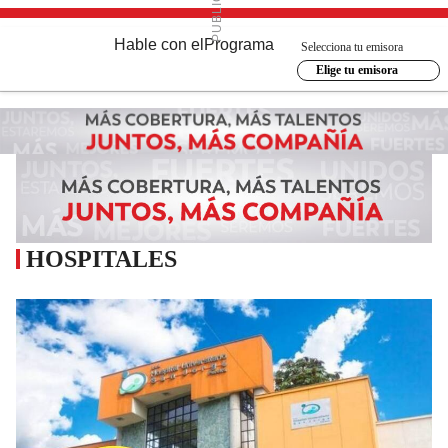
Hable con el
Programa
Selecciona tu emisora
Elige tu emisora
HOSPITALES