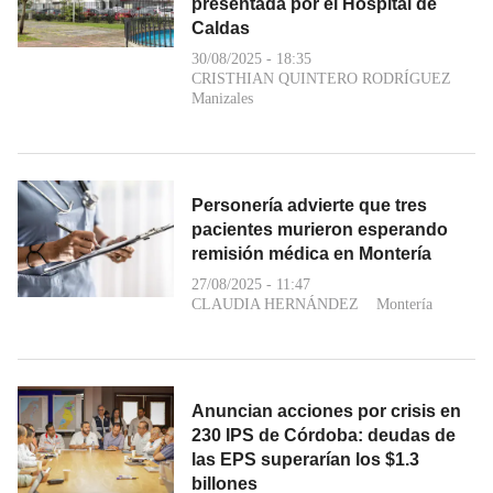
presentada por el Hospital de
Caldas
30/08/2025 - 18:35
CRISTHIAN QUINTERO RODRÍGUEZ
Manizales
Personería advierte que tres
pacientes murieron esperando
remisión médica en Montería
27/08/2025 - 11:47
CLAUDIA HERNÁNDEZ
Montería
Anuncian acciones por crisis en
230 IPS de Córdoba: deudas de
las EPS superarían los $1.3
billones