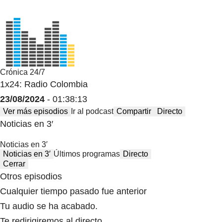
Crónica 24/7
1x24: Radio Colombia
23/08/2024
- 01:38:13
Ver más episodios
Ir al podcast
Compartir
Directo
Noticias en 3′
Noticias en 3′
Noticias en 3′
Últimos programas
Directo
Cerrar
Otros episodios
Cualquier tiempo pasado fue anterior
Tu audio se ha acabado.
Te redirigiremos al directo.