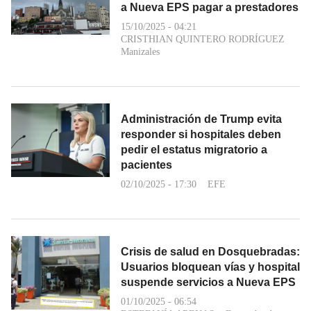
a Nueva EPS pagar a prestadores
15/10/2025 - 04:21
CRISTHIAN QUINTERO RODRÍGUEZ
Manizales
Administración de Trump evita
responder si hospitales deben
pedir el estatus migratorio a
pacientes
02/10/2025 - 17:30
EFE
Crisis de salud en Dosquebradas:
Usuarios bloquean vías y hospital
suspende servicios a Nueva EPS
01/10/2025 - 06:54