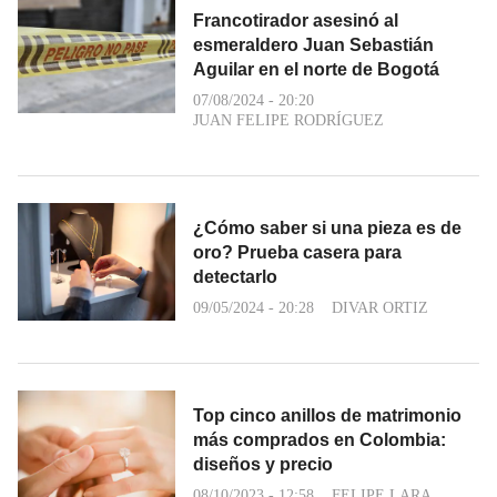
Francotirador asesinó al
esmeraldero Juan Sebastián
Aguilar en el norte de Bogotá
07/08/2024 - 20:20
JUAN FELIPE RODRÍGUEZ
¿Cómo saber si una pieza es de
oro? Prueba casera para
detectarlo
09/05/2024 - 20:28
DIVAR ORTIZ
Top cinco anillos de matrimonio
más comprados en Colombia:
diseños y precio
08/10/2023 - 12:58
FELIPE LARA