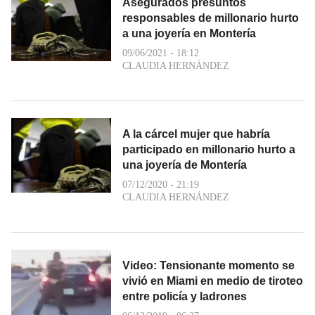
Asegurados presuntos
responsables de millonario hurto
a una joyería en Montería
09/06/2021 - 18:12
CLAUDIA HERNÁNDEZ
A la cárcel mujer que habría
participado en millonario hurto a
una joyería de Montería
07/12/2020 - 21:19
CLAUDIA HERNÁNDEZ
Video: Tensionante momento se
vivió en Miami en medio de tiroteo
entre policía y ladrones