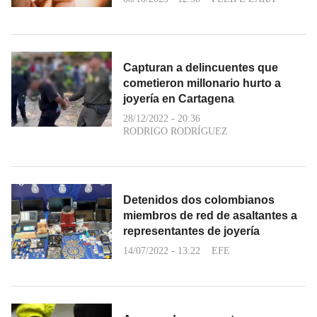
Capturan a delincuentes que
cometieron millonario hurto a
joyería en Cartagena
28/12/2022 - 20:36
RODRIGO RODRÍGUEZ
Detenidos dos colombianos
miembros de red de asaltantes a
representantes de joyería
14/07/2022 - 13:22
EFE