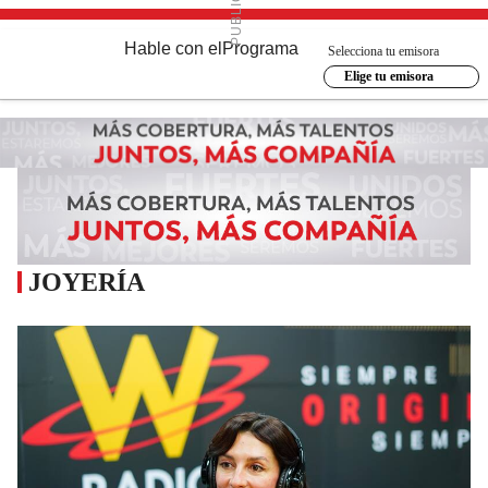
Hable con el
Programa
Selecciona tu emisora
Elige tu emisora
JOYERÍA