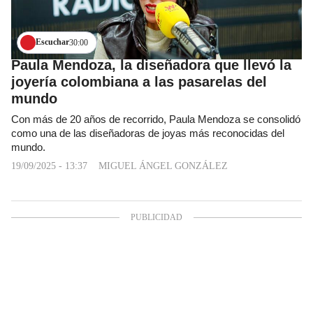
Escuchar
30:00
Paula Mendoza, la diseñadora que llevó la
joyería colombiana a las pasarelas del
mundo
Con más de 20 años de recorrido, Paula Mendoza se consolidó
como una de las diseñadoras de joyas más reconocidas del
mundo.
19/09/2025 - 13:37
MIGUEL ÁNGEL GONZÁLEZ