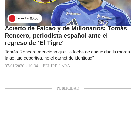
Escuchar
09:06
Acierto de Falcao y de Millonarios: Tomás
Roncero, periodista español ante el
regreso de ‘El Tigre’
Tomás Roncero mencionó que “la fecha de caducidad la marca
la actitud deportiva, no el carnet de identidad”
07/01/2026 - 10:34
FELIPE LARA