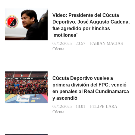
Video: Presidente del Cúcuta
Deportivo, José Augusto Cadena,
fue agredido por hinchas
‘motilones’
02/12/2025 - 20:57
FABIAN MACIAS
Cúcuta
Cúcuta Deportivo vuelve a
primera división del FPC: venció
en penales al Real Cundinamarca
y ascendió
02/12/2025 - 18:01
FELIPE LARA
Cúcuta