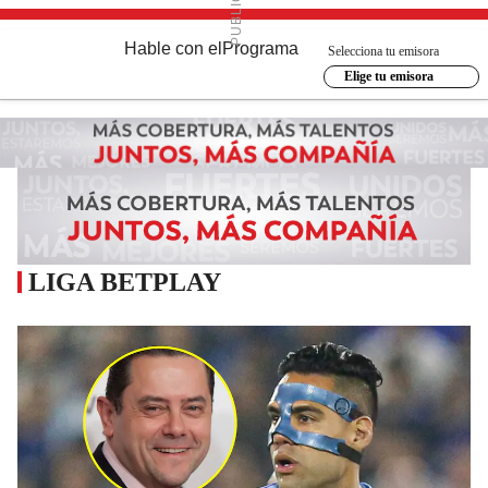
Hable con el
Programa
Selecciona tu emisora
Elige tu emisora
LIGA BETPLAY