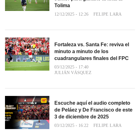
Tolima
12/12/2025 - 12:26
FELIPE LARA
Fortaleza vs. Santa Fe: reviva el
minuto a minuto de los
cuadrangulares finales del FPC
03/12/2025 - 17:40
JULIÁN VÁSQUEZ
Escuche aquí el audio completo
de Peláez y De Francisco de este
3 de diciembre de 2025
03/12/2025 - 16:22
FELIPE LARA