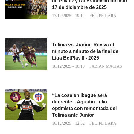
de Peláez y De Francisco de este
17 de diciembre de 2025
17/12/2025 - 19:12
FELIPE LARA
Tolima vs. Junior: Reviva el
minuto a minuto de la final de
Liga BetPlay II - 2025
16/12/2025 - 18:10
FABIAN MACIAS
“La cosa en Ibagué será
diferente”: Agustín Julio,
optimista con remontada del
Tolima ante Junior
16/12/2025 - 12:52
FELIPE LARA