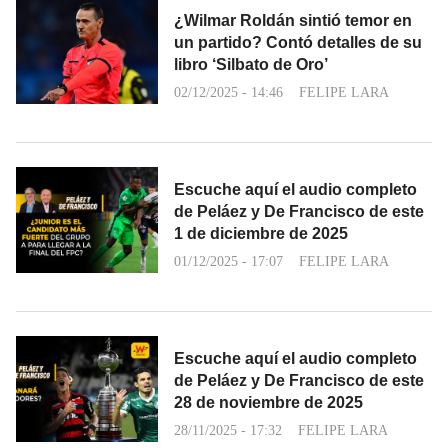
¿Wilmar Roldán sintió temor en
un partido? Contó detalles de su
libro ‘Silbato de Oro’
02/12/2025 - 14:46
FELIPE LARA
Escuche aquí el audio completo
de Peláez y De Francisco de este
1 de diciembre de 2025
01/12/2025 - 17:07
FELIPE LARA
Escuche aquí el audio completo
de Peláez y De Francisco de este
28 de noviembre de 2025
28/11/2025 - 17:32
FELIPE LARA