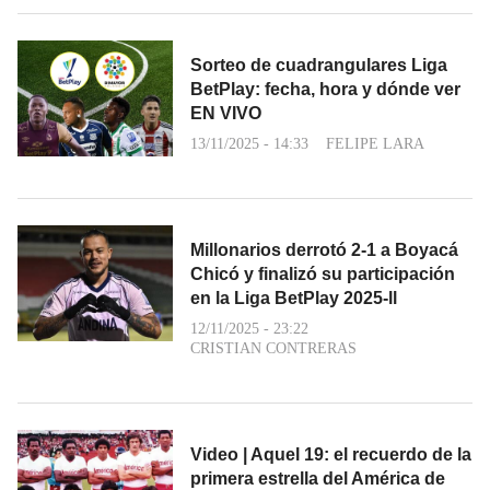
Sorteo de cuadrangulares Liga
BetPlay: fecha, hora y dónde ver
EN VIVO
13/11/2025 - 14:33
FELIPE LARA
Millonarios derrotó 2-1 a Boyacá
Chicó y finalizó su participación
en la Liga BetPlay 2025-ll
12/11/2025 - 23:22
CRISTIAN CONTRERAS
Video | Aquel 19: el recuerdo de la
primera estrella del América de