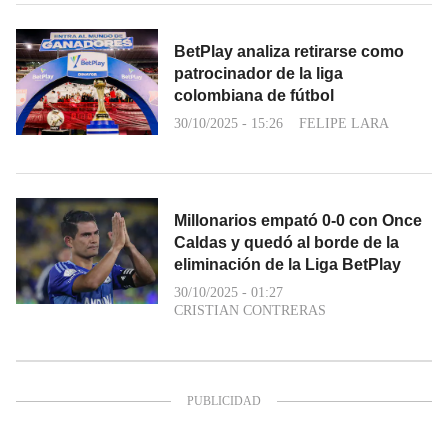
BetPlay analiza retirarse como
patrocinador de la liga
colombiana de fútbol
30/10/2025 - 15:26
FELIPE LARA
Millonarios empató 0-0 con Once
Caldas y quedó al borde de la
eliminación de la Liga BetPlay
30/10/2025 - 01:27
CRISTIAN CONTRERAS