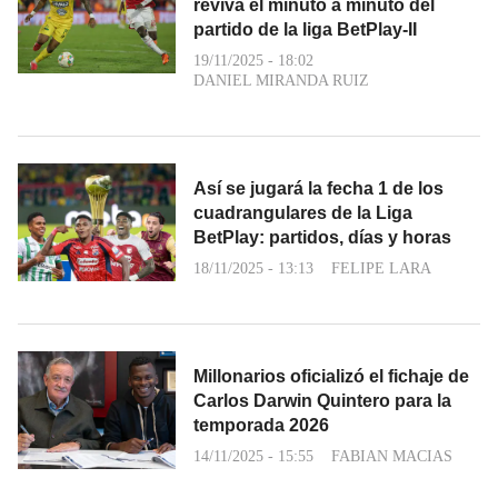
reviva el minuto a minuto del
partido de la liga BetPlay-II
19/11/2025 - 18:02
DANIEL MIRANDA RUIZ
Así se jugará la fecha 1 de los
cuadrangulares de la Liga
BetPlay: partidos, días y horas
18/11/2025 - 13:13
FELIPE LARA
Millonarios oficializó el fichaje de
Carlos Darwin Quintero para la
temporada 2026
14/11/2025 - 15:55
FABIAN MACIAS