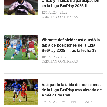
Chicó y finalizó su participación
en la Liga BetPlay 2025-ll
12/11/2025 - 23:22
CRISTIAN CONTRERAS
Vibrante definición: así quedó la
tabla de posiciones de la Liga
BetPlay 2025-ll tras la fecha 19
10/11/2025 - 00:38
CRISTIAN CONTRERAS
Así quedó la tabla de posiciones
de la Liga BetPlay tras victoria de
América de Cali
07/11/2025 - 07:46
FELIPE LARA