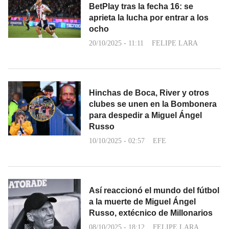
BetPlay tras la fecha 16: se
aprieta la lucha por entrar a los
ocho
20/10/2025 - 11:11
FELIPE LARA
Hinchas de Boca, River y otros
clubes se unen en la Bombonera
para despedir a Miguel Ángel
Russo
10/10/2025 - 02:57
EFE
Así reaccionó el mundo del fútbol
a la muerte de Miguel Ángel
Russo, extécnico de Millonarios
08/10/2025 - 18:12
FELIPE LARA