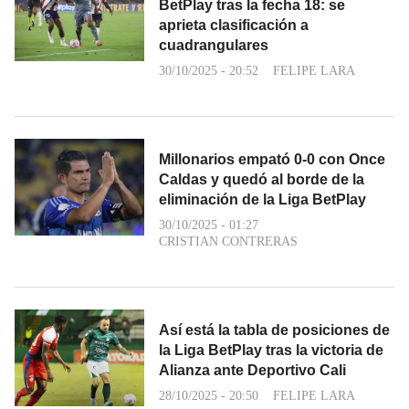
BetPlay tras la fecha 18: se
aprieta clasificación a
cuadrangulares
30/10/2025 - 20:52
FELIPE LARA
Millonarios empató 0-0 con Once
Caldas y quedó al borde de la
eliminación de la Liga BetPlay
30/10/2025 - 01:27
CRISTIAN CONTRERAS
Así está la tabla de posiciones de
la Liga BetPlay tras la victoria de
Alianza ante Deportivo Cali
28/10/2025 - 20:50
FELIPE LARA