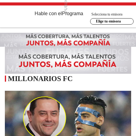
Hable con el
Programa
Selecciona tu emisora
Elige tu emisora
MILLONARIOS FC