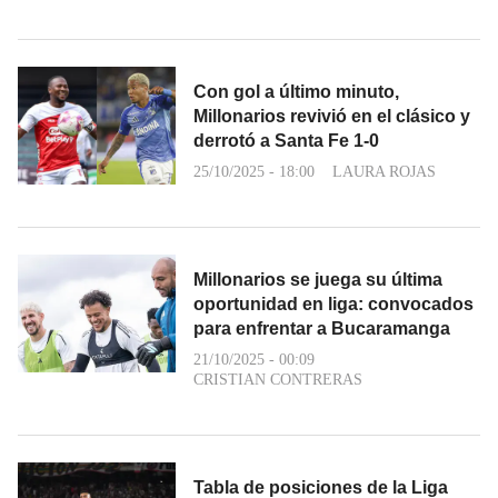
Con gol a último minuto,
Millonarios revivió en el clásico y
derrotó a Santa Fe 1-0
25/10/2025 - 18:00
LAURA ROJAS
Millonarios se juega su última
oportunidad en liga: convocados
para enfrentar a Bucaramanga
21/10/2025 - 00:09
CRISTIAN CONTRERAS
Tabla de posiciones de la Liga