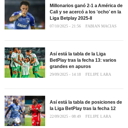
Millonarios ganó 2-1 a América de
Cali y se acercó a los ‘ocho’ en la
Liga Betplay 2025-II
07/10/2025 - 21:56
FABIAN MACIAS
Así está la tabla de la Liga
BetPlay tras la fecha 13: varios
grandes en apuros
29/09/2025 - 14:18
FELIPE LARA
Así está la tabla de posiciones de
la Liga BetPlay tras la fecha 12
22/09/2025 - 08:49
FELIPE LARA