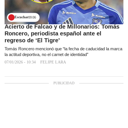
Escuchar
09:06
Acierto de Falcao y de Millonarios: Tomás
Roncero, periodista español ante el
regreso de ‘El Tigre’
Tomás Roncero mencionó que “la fecha de caducidad la marca
la actitud deportiva, no el carnet de identidad”
07/01/2026 - 10:34
FELIPE LARA