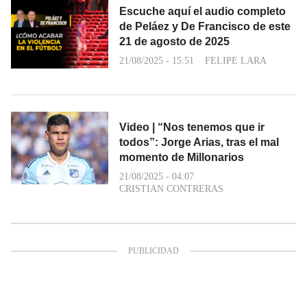
Escuche aquí el audio completo
de Peláez y De Francisco de este
21 de agosto de 2025
21/08/2025 - 15:51
FELIPE LARA
Video | “Nos tenemos que ir
todos”: Jorge Arias, tras el mal
momento de Millonarios
21/08/2025 - 04:07
CRISTIAN CONTRERAS