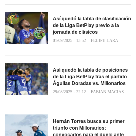
Así quedó la tabla de clasificación
de la Liga BetPlay previo a la
jornada de clásicos
01/09/2025 - 13:52
FELIPE LARA
Así quedó la tabla de posiciones
de la Liga BetPlay tras el partido
Águilas Doradas vs. Millonarios
29/08/2025 - 22:12
FABIAN MACIAS
Hernán Torres busca su primer
triunfo con Millonarios:
convocados para el duelo ante