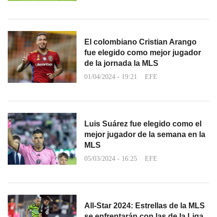
El colombiano Cristian Arango
fue elegido como mejor jugador
de la jornada la MLS
01/04/2024 - 19:21
EFE
Luis Suárez fue elegido como el
mejor jugador de la semana en la
MLS
05/03/2024 - 16:25
EFE
All-Star 2024: Estrellas de la MLS
se enfrentarán con las de la Liga