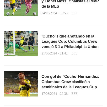
y Lionel Messi, finalistas al MVP
de la MLS
24/10/2024 - 15:53
EFE
‘Cucho’ sigue anotando en la
Leagues Cup: Columbus Crew
venció 3-1 a Philadelphia Union
21/08/2024 - 21:42
EFE
Con gol del ‘Cucho’ Hernández,
Columbus Crew clasificó a
semifinales de la Leagues Cup
17/08/2024 - 22:36
EFE