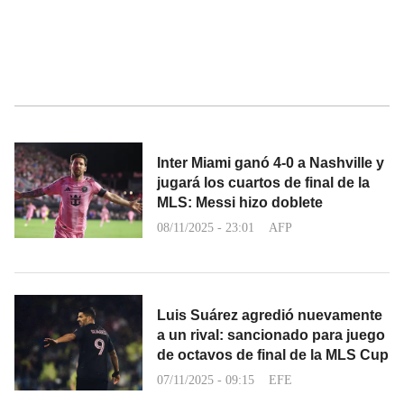
Inter Miami ganó 4-0 a Nashville y
jugará los cuartos de final de la
MLS: Messi hizo doblete
08/11/2025 - 23:01
AFP
Luis Suárez agredió nuevamente
a un rival: sancionado para juego
de octavos de final de la MLS Cup
07/11/2025 - 09:15
EFE