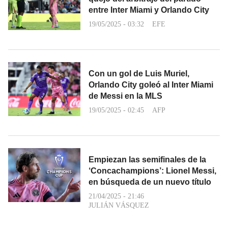
entre Inter Miami y Orlando City
19/05/2025 - 03:32
EFE
Con un gol de Luis Muriel,
Orlando City goleó al Inter Miami
de Messi en la MLS
19/05/2025 - 02:45
AFP
Empiezan las semifinales de la
‘Concachampions’: Lionel Messi,
en búsqueda de un nuevo título
21/04/2025 - 21:46
JULIÁN VÁSQUEZ