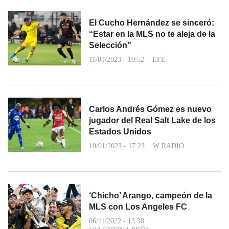
El Cucho Hernández se sinceró:
“Estar en la MLS no te aleja de la
Selección”
11/01/2023 - 10:52
EFE
Carlos Andrés Gómez es nuevo
jugador del Real Salt Lake de los
Estados Unidos
10/01/2023 - 17:23
W RADIO
‘Chicho’ Arango, campeón de la
MLS con Los Angeles FC
06/11/2022 - 13:38