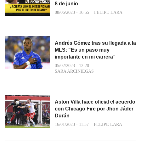
8 de junio
08/06/2023 - 16:55
FELIPE LARA
Andrés Gómez tras su llegada a la
MLS: “Es un paso muy
importante en mi carrera”
05/02/2023 - 12:20
SARA ARCINIEGAS
Aston Villa hace oficial el acuerdo
con Chicago Fire por Jhon Jáder
Durán
16/01/2023 - 11:57
FELIPE LARA