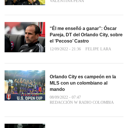
VALENTINA PEÑA
“Él me enseñó a ganar”: Óscar
Pareja, DT del Orlando City, sobre
el ‘Pecoso’ Castro
12/09/2022 - 21:36
FELIPE LARA
Orlando City es campeón en la
MLS con un colombiano al
mando
08/09/2022 - 07:47
REDACCIÓN W RADIO COLOMBIA