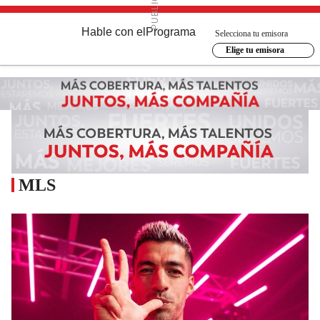
Hable con el
Programa
Selecciona tu emisora
Elige tu emisora
MLS