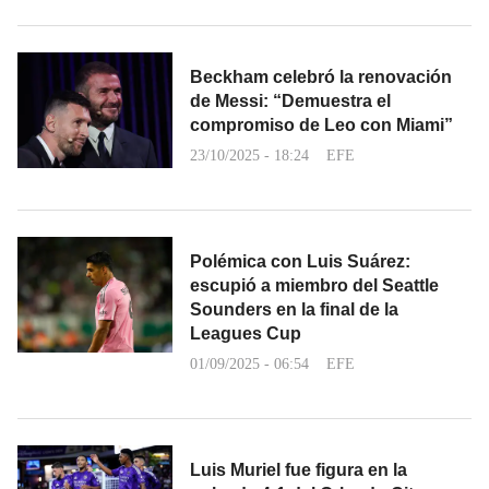
Beckham celebró la renovación
de Messi: “Demuestra el
compromiso de Leo con Miami”
23/10/2025 - 18:24
EFE
Polémica con Luis Suárez:
escupió a miembro del Seattle
Sounders en la final de la
Leagues Cup
01/09/2025 - 06:54
EFE
Luis Muriel fue figura en la