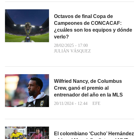
Octavos de final Copa de
Campeones de CONCACAF:
¿cuáles son los equipos y dónde
verlo?
28/02/2025 - 17:00
JULIÁN VÁSQUEZ
Wilfried Nancy, de Columbus
Crew, ganó el premio al
entrenador del año en la MLS
20/11/2024 - 12:44
EFE
El colombiano ‘Cucho’ Hernández