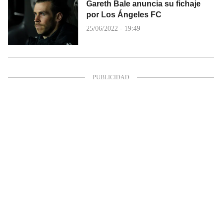
Gareth Bale anuncia su fichaje
por Los Ángeles FC
25/06/2022 - 19:49