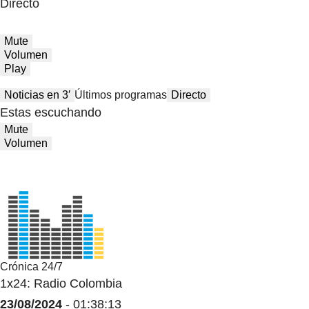
Directo
Mute
Volumen
Play
Noticias en 3′
Últimos programas
Directo
Estas escuchando
Mute
Volumen
Crónica 24/7
1x24: Radio Colombia
23/08/2024
- 01:38:13