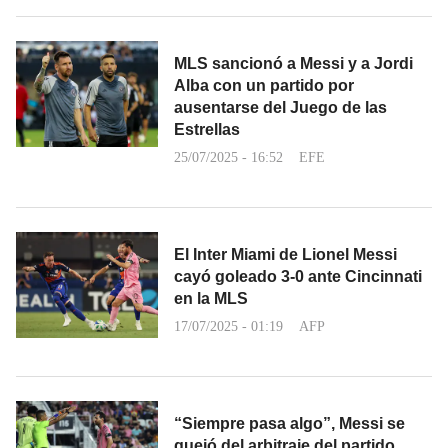
MLS sancionó a Messi y a Jordi
Alba con un partido por
ausentarse del Juego de las
Estrellas
25/07/2025 - 16:52
EFE
El Inter Miami de Lionel Messi
cayó goleado 3-0 ante Cincinnati
en la MLS
17/07/2025 - 01:19
AFP
“Siempre pasa algo”, Messi se
quejó del arbitraje del partido