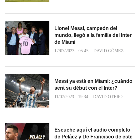
Lionel Messi, campeón del
mundo, llegó a la familia del Inter
de Miami
17/07/2023 - 05:45
DAVID GÓMEZ
Messi ya está en Miami: ¿cuándo
será su début con el Inter?
11/07/2023 - 19:34
DAVID OTERO
Escuche aquí el audio completo
de Peláez y De Francisco de este