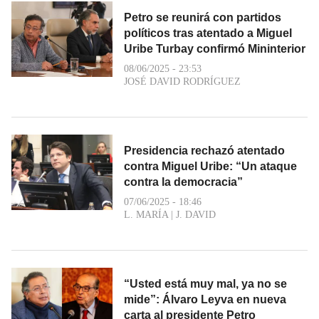
Petro se reunirá con partidos
políticos tras atentado a Miguel
Uribe Turbay confirmó Mininterior
08/06/2025 - 23:53
JOSÉ DAVID RODRÍGUEZ
Presidencia rechazó atentado
contra Miguel Uribe: “Un ataque
contra la democracia”
07/06/2025 - 18:46
L. MARÍA
|
J. DAVID
“Usted está muy mal, ya no se
mide”: Álvaro Leyva en nueva
carta al presidente Petro