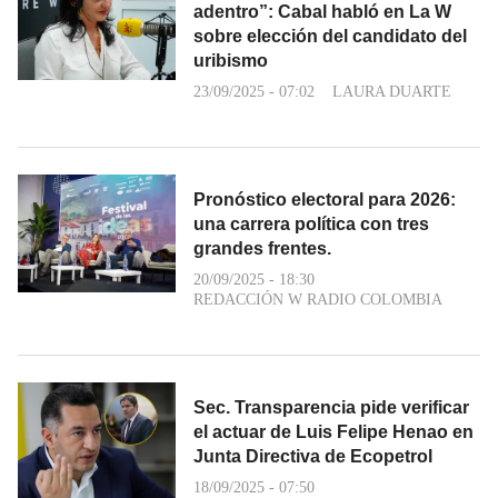
adentro”: Cabal habló en La W
sobre elección del candidato del
uribismo
23/09/2025 - 07:02
LAURA DUARTE
Pronóstico electoral para 2026:
una carrera política con tres
grandes frentes.
20/09/2025 - 18:30
REDACCIÓN W RADIO COLOMBIA
Sec. Transparencia pide verificar
el actuar de Luis Felipe Henao en
Junta Directiva de Ecopetrol
18/09/2025 - 07:50