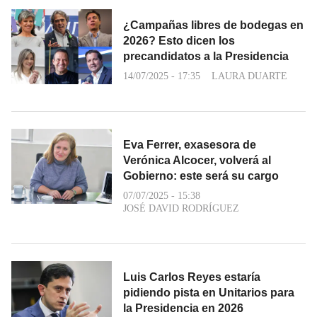
¿Campañas libres de bodegas en
2026? Esto dicen los
precandidatos a la Presidencia
14/07/2025 - 17:35
LAURA DUARTE
Eva Ferrer, exasesora de
Verónica Alcocer, volverá al
Gobierno: este será su cargo
07/07/2025 - 15:38
JOSÉ DAVID RODRÍGUEZ
Luis Carlos Reyes estaría
pidiendo pista en Unitarios para
la Presidencia en 2026