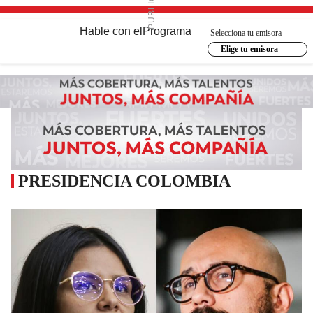
Hable con el
Programa
Selecciona tu emisora
Elige tu emisora
PRESIDENCIA COLOMBIA