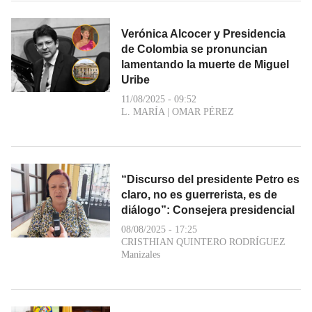
Verónica Alcocer y Presidencia
de Colombia se pronuncian
lamentando la muerte de Miguel
Uribe
11/08/2025 - 09:52
L. MARÍA
|
OMAR PÉREZ
“Discurso del presidente Petro es
claro, no es guerrerista, es de
diálogo”: Consejera presidencial
08/08/2025 - 17:25
CRISTHIAN QUINTERO RODRÍGUEZ
Manizales