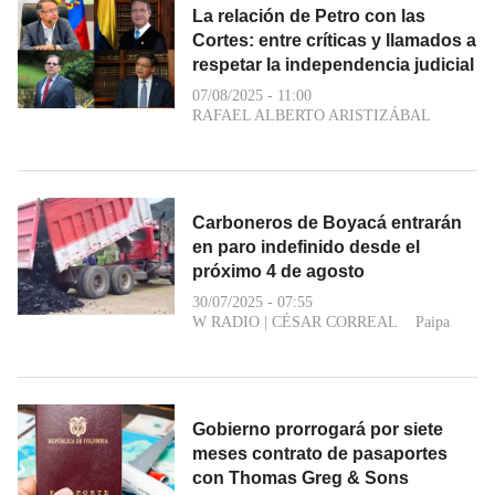
La relación de Petro con las
Cortes: entre críticas y llamados a
respetar la independencia judicial
07/08/2025 - 11:00
RAFAEL ALBERTO ARISTIZÁBAL
Carboneros de Boyacá entrarán
en paro indefinido desde el
próximo 4 de agosto
30/07/2025 - 07:55
W RADIO
|
CÉSAR CORREAL
Paipa
Gobierno prorrogará por siete
meses contrato de pasaportes
con Thomas Greg & Sons