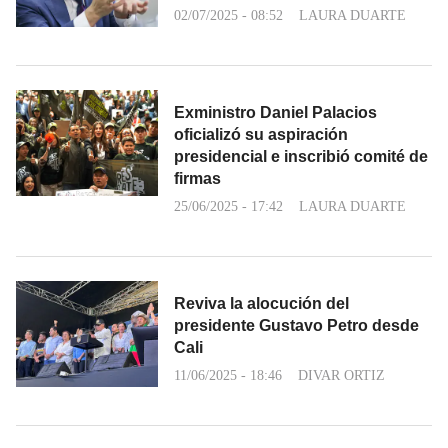
02/07/2025 - 08:52
LAURA DUARTE
Exministro Daniel Palacios
oficializó su aspiración
presidencial e inscribió comité de
firmas
25/06/2025 - 17:42
LAURA DUARTE
Reviva la alocución del
presidente Gustavo Petro desde
Cali
11/06/2025 - 18:46
DIVAR ORTIZ