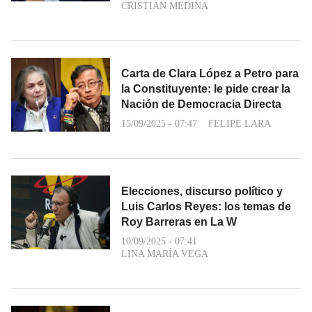
CRISTIAN MEDINA
Carta de Clara López a Petro para
la Constituyente: le pide crear la
Nación de Democracia Directa
15/09/2025 - 07:47
FELIPE LARA
Elecciones, discurso político y
Luis Carlos Reyes: los temas de
Roy Barreras en La W
10/09/2025 - 07:41
LINA MARÍA VEGA