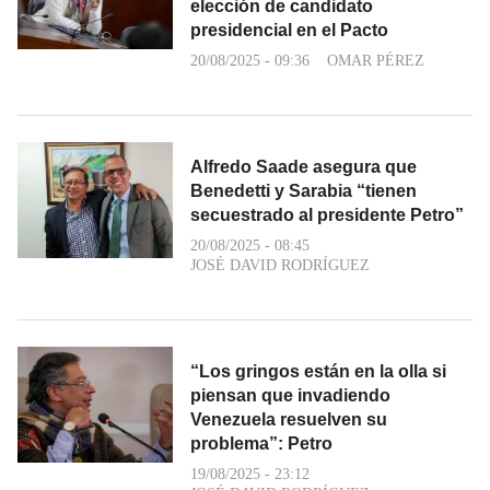
elección de candidato
presidencial en el Pacto
20/08/2025 - 09:36
OMAR PÉREZ
Alfredo Saade asegura que
Benedetti y Sarabia “tienen
secuestrado al presidente Petro”
20/08/2025 - 08:45
JOSÉ DAVID RODRÍGUEZ
“Los gringos están en la olla si
piensan que invadiendo
Venezuela resuelven su
problema”: Petro
19/08/2025 - 23:12