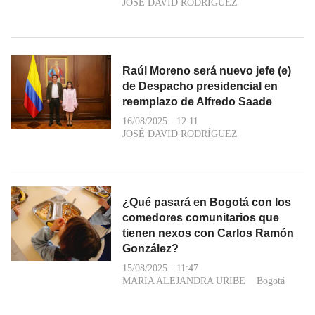
JOSÉ DAVID RODRÍGUEZ
Raúl Moreno será nuevo jefe (e)
de Despacho presidencial en
reemplazo de Alfredo Saade
16/08/2025 - 12:11
JOSÉ DAVID RODRÍGUEZ
¿Qué pasará en Bogotá con los
comedores comunitarios que
tienen nexos con Carlos Ramón
González?
15/08/2025 - 11:47
MARIA ALEJANDRA URIBE
Bogotá