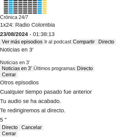
Crónica 24/7
1x24: Radio Colombia
23/08/2024
- 01:38:13
Ver más episodios
Ir al podcast
Compartir
Directo
Noticias en 3′
Noticias en 3′
Noticias en 3′
Últimos programas
Directo
Cerrar
Otros episodios
Cualquier tiempo pasado fue anterior
Tu audio se ha acabado.
Te redirigiremos al directo.
5 "
Directo
Cancelar
Cerrar