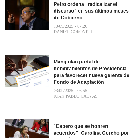
Petro ordena “radicalizar el
discurso” en sus últimos meses
de Gobierno
10/09/2025 - 07:26
DANIEL CORONELL
Manipulan portal de
nombramientos de Presidencia
para favorecer nueva gerente de
Fondo de Adaptación
03/09/2025 - 06:55
JUAN PABLO CALVÁS
“Espero que se honren
acuerdos”: Carolina Corcho por