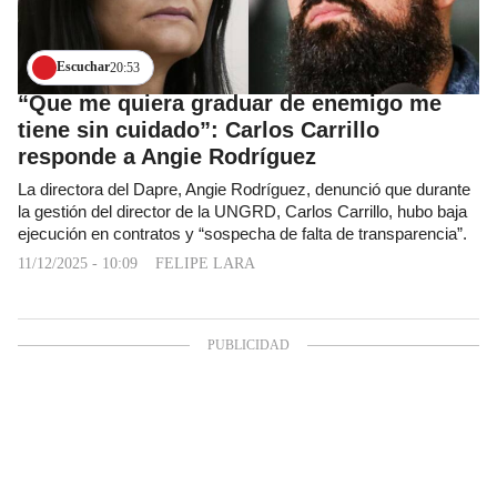
Escuchar
20:53
“Que me quiera graduar de enemigo me
tiene sin cuidado”: Carlos Carrillo
responde a Angie Rodríguez
La directora del Dapre, Angie Rodríguez, denunció que durante
la gestión del director de la UNGRD, Carlos Carrillo, hubo baja
ejecución en contratos y “sospecha de falta de transparencia”.
11/12/2025 - 10:09
FELIPE LARA