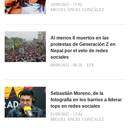
10/09/2025 - 15:02
MIGUEL ÁNGEL GONZÁLEZ
Al menos 6 muertos en las
protestas de Generación Z en
Nepal por el veto de redes
sociales
08/09/2025 - 08:26
EFE
Sebastián Moreno, de la
fotografía en los barrios a liderar
tops en redes sociales
01/09/2025 - 13:44
MIGUEL ÁNGEL GONZALEZ