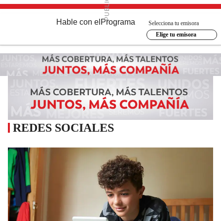
Hable con el
Programa
Selecciona tu emisora
Elige tu emisora
REDES SOCIALES