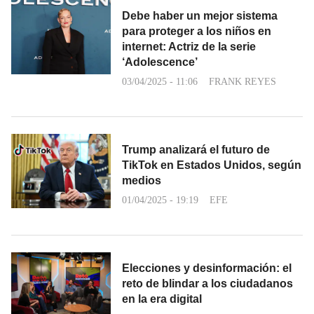
Debe haber un mejor sistema
para proteger a los niños en
internet: Actriz de la serie
‘Adolescence’
03/04/2025 - 11:06
FRANK REYES
Trump analizará el futuro de
TikTok en Estados Unidos, según
medios
01/04/2025 - 19:19
EFE
Elecciones y desinformación: el
reto de blindar a los ciudadanos
en la era digital