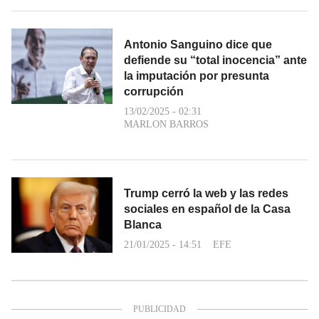
Antonio Sanguino dice que
defiende su “total inocencia” ante
la imputación por presunta
corrupción
13/02/2025 - 02:31
MARLON BARROS
Trump cerró la web y las redes
sociales en español de la Casa
Blanca
21/01/2025 - 14:51
EFE