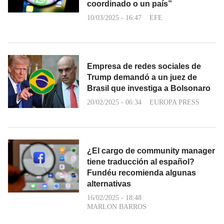
coordinado o un país”
10/03/2025 - 16:47
EFE
Empresa de redes sociales de
Trump demandó a un juez de
Brasil que investiga a Bolsonaro
20/02/2025 - 06:34
EUROPA PRESS
¿El cargo de community manager
tiene traducción al español?
Fundéu recomienda algunas
alternativas
16/02/2025 - 18:48
MARLON BARROS