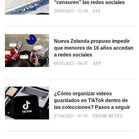
“censuren” las redes sociales
28/05/2025 - 12:28
EFE
Nueva Zelanda propuso impedir
que menores de 16 años accedan
a redes sociales
06/05/2025 - 04:37
AFP
¿Cómo organizar videos
guardados en TikTok dentro de
las colecciones? Pasos a seguir
17/04/2025 - 07:45
FRANK REYES