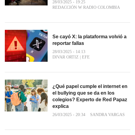
28/03/2025 - 19:25
REDACCIÓN W RADIO COLOMBIA
Se cayó X: la plataforma volvió a
reportar fallas
28/03/2025 - 14:13
DIVAR ORTIZ
|
EFE
¿Qué papel cumple el internet en
el bullying que se da en los
colegios? Experto de Red Papaz
explica
26/03/2025 - 20:34
SANDRA VARGAS