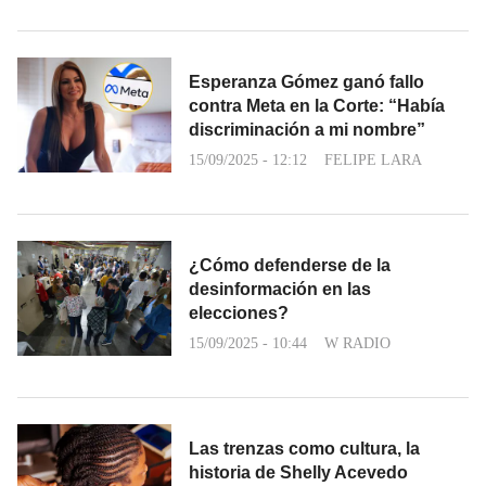
Esperanza Gómez ganó fallo
contra Meta en la Corte: “Había
discriminación a mi nombre”
15/09/2025 - 12:12
FELIPE LARA
¿Cómo defenderse de la
desinformación en las
elecciones?
15/09/2025 - 10:44
W RADIO
Las trenzas como cultura, la
historia de Shelly Acevedo