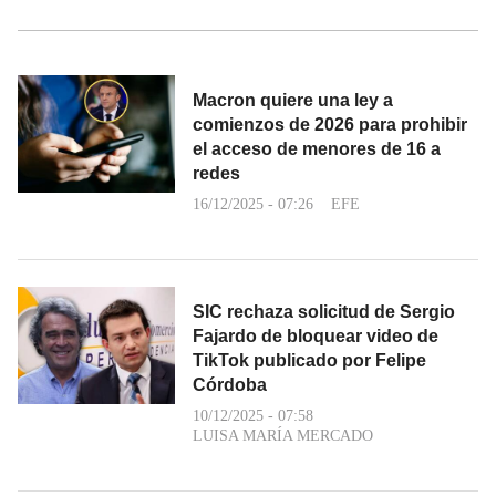
Macron quiere una ley a
comienzos de 2026 para prohibir
el acceso de menores de 16 a
redes
16/12/2025 - 07:26
EFE
SIC rechaza solicitud de Sergio
Fajardo de bloquear video de
TikTok publicado por Felipe
Córdoba
10/12/2025 - 07:58
LUISA MARÍA MERCADO