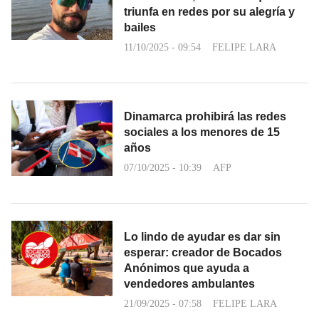
triunfa en redes por su alegría y
bailes
11/10/2025 - 09:54
FELIPE LARA
Dinamarca prohibirá las redes
sociales a los menores de 15
años
07/10/2025 - 10:39
AFP
Lo lindo de ayudar es dar sin
esperar: creador de Bocados
Anónimos que ayuda a
vendedores ambulantes
21/09/2025 - 07:58
FELIPE LARA