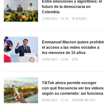
Entre emociones y algoritmos: el
futuro de la democracia en
Colombia
13/06/2025 - 19:34
W RADIO
Emmanuel Macron quiere prohibir
el acceso a las redes sociales a
los menores de 15 años
10/06/2025 - 15:06
EFE
TikTok ahora permite escoger
con qué frecuencia ver los videos
según su contenido: así funciona
04/06/2025 - 17:42
FRANK REYES