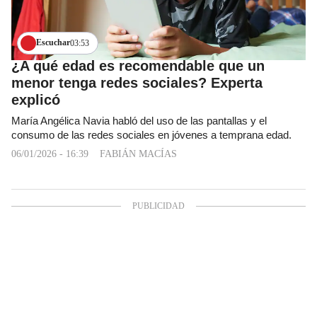
Escuchar
03:53
¿A qué edad es recomendable que un
menor tenga redes sociales? Experta
explicó
María Angélica Navia habló del uso de las pantallas y el
consumo de las redes sociales en jóvenes a temprana edad.
06/01/2026 - 16:39
FABIÁN MACÍAS