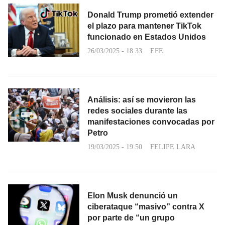
Donald Trump prometió extender
el plazo para mantener TikTok
funcionado en Estados Unidos
26/03/2025 - 18:33
EFE
Análisis: así se movieron las
redes sociales durante las
manifestaciones convocadas por
Petro
19/03/2025 - 19:50
FELIPE LARA
Elon Musk denunció un
ciberataque “masivo” contra X
por parte de “un grupo