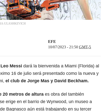
RA-ULASHKEVICH
EFE
10/07/2023 - 21:50
GMT-5
e Leo Messi
dará la bienvenida a Miami (Florida) al
próximo 16 de julio será presentado como la nueva y
mi,
el club de Jorge Mas y
David Beckham.
 20 metros de altura
es obra del también
 se erige en el barrio de Wynwood, un museo a
onde Bagnasco aún está trabajando en su tercer