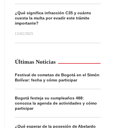
¿Qué significa infracción C35 y cuánto
cuesta la multa por evadir este trámite
importante?
13/02/2025
Últimas Noticias
Festival de cometas de Bogotá en el Simón
Bolívar: fecha y cómo participar
Bogotá festeja su cumpleaños 488:
conozca la agenda de actividades y cómo
participar
¿Qué esperar de la posesión de Abelardo