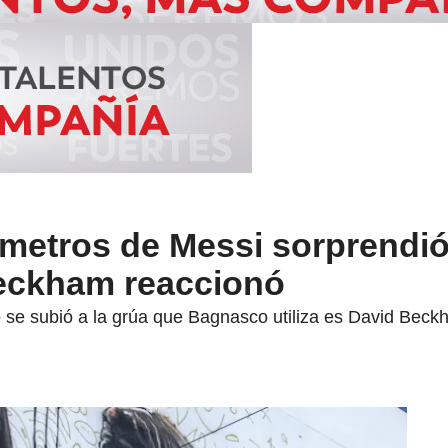
 metros de Messi sorprendió
eckham reaccionó
se subió a la grúa que Bagnasco utiliza es David Beckham