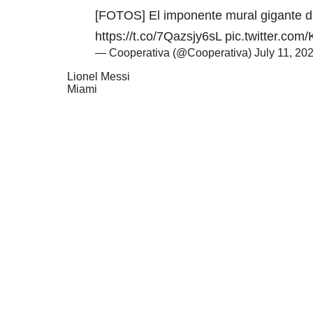
[FOTOS] El imponente mural gigante d
https://t.co/7Qazsjy6sL
pic.twitter.co
— Cooperativa (@Cooperativa)
July 11, 20
Lionel Messi
Miami