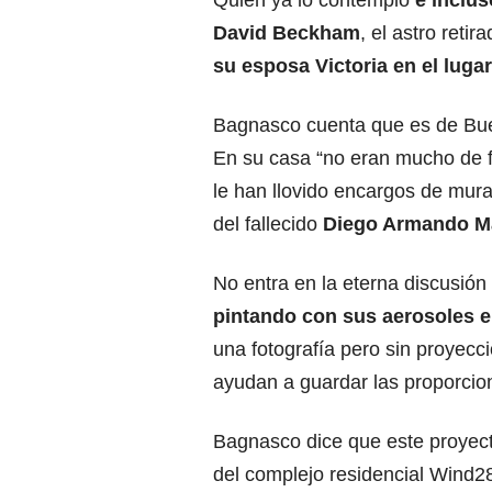
Quien ya lo contempló
e inclus
David Beckham
, el astro retir
su esposa Victoria en el lugar
Bagnasco cuenta que es de Buen
En su casa “no eran mucho de f
le han llovido encargos de mura
del fallecido
Diego Armando M
No entra en la eterna discusión
pintando con sus aerosoles el
una fotografía pero sin proyecc
ayudan a guardar las proporcio
Bagnasco dice que este proyec
del complejo residencial Wind28