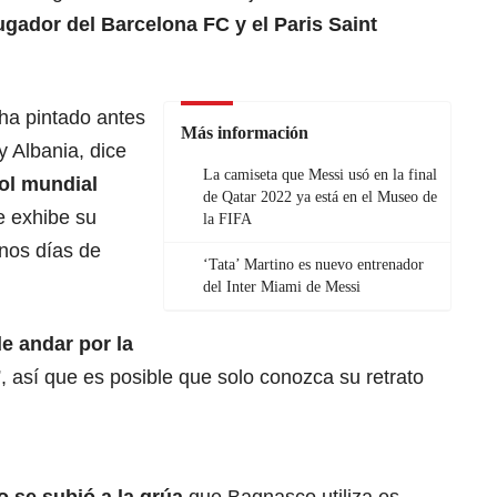
ugador del Barcelona FC y el Paris Saint
ha pintado antes
Más información
 Albania, dice
La camiseta que Messi usó en la final
bol
mundial
de Qatar 2022 ya está en el Museo de
e exhibe su
la FIFA
unos días de
‘Tata’ Martino es nuevo entrenador
del Inter Miami de Messi
e andar por la
 así que es posible que solo conozca su retrato