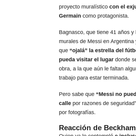
proyecto muralístico
con el exj
Germain
como protagonista.
Bagnasco, que tiene 41 años y 
murales de Messi en Argentina y
que
“ojalá”
la estrella del fút
pueda visitar el lugar
donde s
obra, a la que aún le faltan alg
trabajo para estar terminada.
Pero sabe que
“Messi no pued
calle
por razones de seguridad”,
por fotografías.
Reacción de Beckham