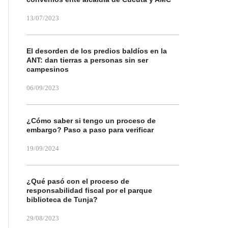
13/07/2023
El desorden de los predios baldíos en la
ANT: dan tierras a personas sin ser
campesinos
06/09/2023
¿Cómo saber si tengo un proceso de
embargo? Paso a paso para verificar
19/09/2024
¿Qué pasó con el proceso de
responsabilidad fiscal por el parque
biblioteca de Tunja?
29/08/2023