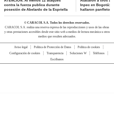
ATENCIÓN: Al menos 12 ataques
Atacaron a tiros a 
contra la fuerza publica durante
Inpec en Bogotá: en
posesión de Abelardo de la Espriella
hallaron panfletos
© CARACOL S.A. Todos los derechos reservados.
CARACOL S.A. realiza una reserva expresa de las reproducciones y usos de las obras
y otras prestaciones accesibles desde este sitio web a medios de lectura mecánica u otros
medios que resulten adecuados.
Aviso legal
Política de Protección de Datos
Política de cookies
Configuración de cookies
Transparencia
Soluciones W
Teléfonos
Escríbanos