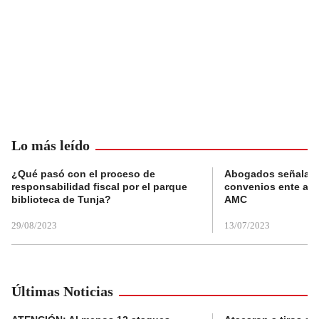
Lo más leído
¿Qué pasó con el proceso de
Abogados señalan 
responsabilidad fiscal por el parque
convenios ente alc
biblioteca de Tunja?
AMC
29/08/2023
13/07/2023
Últimas Noticias