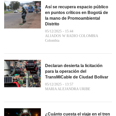
Así se recupera espacio público
en puntos críticos en Bogotá de
la mano de Promoambiental
Distrito
05/12/2025 - 15:44
ALIADOS W RADIO COLOMBIA
Colombia
Declaran desierta la licitación
para la operación del
TransMiCable de Ciudad Bolívar
05/12/2025 - 13:57
MARIA ALEJANDRA URIBE
¿Cuánto cuesta el viaje en el tren