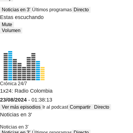
Noticias en 3′
Últimos programas
Directo
Estas escuchando
Mute
Volumen
Crónica 24/7
1x24: Radio Colombia
23/08/2024
- 01:38:13
Ver más episodios
Ir al podcast
Compartir
Directo
Noticias en 3′
Noticias en 3′
Noticias en 3′
Últimos programas
Directo