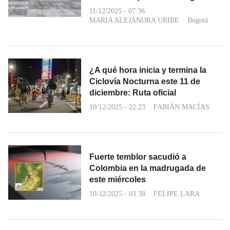
11/12/2025 - 07:36
MARIA ALEJANDRA URIBE
Bogotá
¿A qué hora inicia y termina la
Ciclovía Nocturna este 11 de
diciembre: Ruta oficial
10/12/2025 - 22:23
FABIÁN MACÍAS
Fuerte temblor sacudió a
Colombia en la madrugada de
este miércoles
10/12/2025 - 03:38
FELIPE LARA