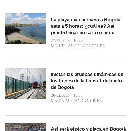
La playa más cercana a Bogotá
está a 5 horas: ¿cuál es? Así
puede llegar en carro o moto
27/12/2025 - 19:29
MIGUEL ÁNGEL GONZÁLEZ
Inician las pruebas dinámicas de
los trenes de la Línea 1 del metro
de Bogotá
26/12/2025 - 15:18
MARIA ALEJANDRA URIBE
Así será el pico y placa en Bogotá