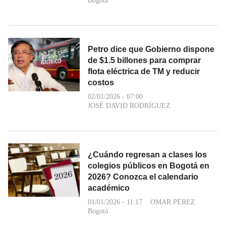
Bogotá
Petro dice que Gobierno dispone
de $1.5 billones para comprar
flota eléctrica de TM y reducir
costos
02/01/2026 - 07:00
JOSÉ DAVID RODRÍGUEZ
¿Cuándo regresan a clases los
colegios públicos en Bogotá en
2026? Conozca el calendario
académico
01/01/2026 - 11:17
OMAR PÉREZ
Bogotá