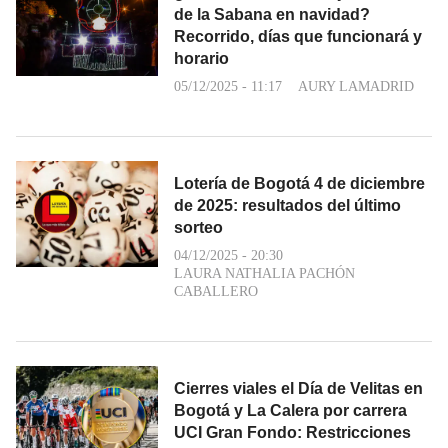
de la Sabana en navidad?
Recorrido, días que funcionará y
horario
05/12/2025 - 11:17
AURY LAMADRID
Lotería de Bogotá 4 de diciembre
de 2025: resultados del último
sorteo
04/12/2025 - 20:30
LAURA NATHALIA PACHÓN
CABALLERO
Cierres viales el Día de Velitas en
Bogotá y La Calera por carrera
UCI Gran Fondo: Restricciones