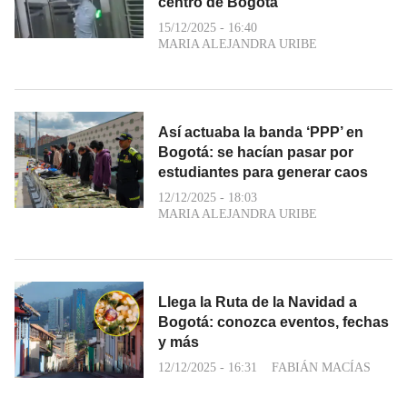
centro de Bogotá
15/12/2025 - 16:40
MARIA ALEJANDRA URIBE
Así actuaba la banda ‘PPP’ en
Bogotá: se hacían pasar por
estudiantes para generar caos
12/12/2025 - 18:03
MARIA ALEJANDRA URIBE
Llega la Ruta de la Navidad a
Bogotá: conozca eventos, fechas
y más
12/12/2025 - 16:31
FABIÁN MACÍAS