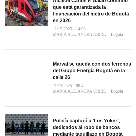
Alcalde Carlos F. Galán confirmó
que está garantizada la
financiación del metro de Bogotá
en 2026
11/12/2025 - 14:03
MARIA ALEJANDRA URIBE
Bogotá
Marval se queda con dos terrenos
del Grupo Energía Bogotá en la
calle 26
11/12/2025 - 09:42
MARIA ALEJANDRA URIBE
Bogotá
Policía capturó a ‘Los Yoker’,
dedicados al robo de bancos
mediante taquillazo en Bogotá