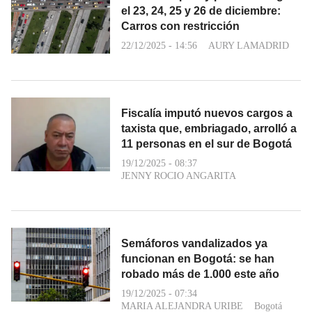
el 23, 24, 25 y 26 de diciembre:
Carros con restricción
22/12/2025 - 14:56
AURY LAMADRID
Fiscalía imputó nuevos cargos a
taxista que, embriagado, arrolló a
11 personas en el sur de Bogotá
19/12/2025 - 08:37
JENNY ROCIO ANGARITA
Semáforos vandalizados ya
funcionan en Bogotá: se han
robado más de 1.000 este año
19/12/2025 - 07:34
MARIA ALEJANDRA URIBE
Bogotá