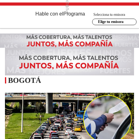
Hable con el
Programa
Selecciona tu emisora
Elige tu emisora
BOGOTÁ