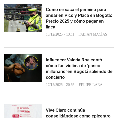
Cómo se saca el permiso para
andar en Pico y Placa en Bogotá:
Precio 2025 y cómo pagar en
línea
18/12/2025 - 13:11
FABIÁN MACÍAS
Influencer Valeria Roa contó
cómo fue víctima de ‘paseo
millonario’ en Bogotá saliendo de
concierto
17/12/2025 - 20:55
FELIPE LARA
Vive Claro continúa
consolidándose como epicentro