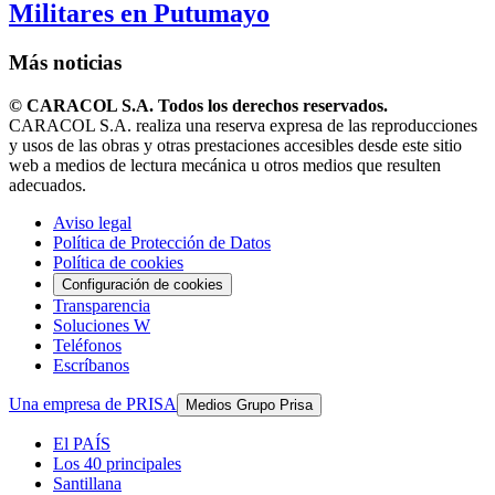
Militares en Putumayo
Más noticias
© CARACOL S.A. Todos los derechos reservados.
CARACOL S.A. realiza una reserva expresa de las reproducciones
y usos de las obras y otras prestaciones accesibles desde este sitio
web a medios de lectura mecánica u otros medios que resulten
adecuados.
Aviso legal
Política de Protección de Datos
Política de cookies
Configuración de cookies
Transparencia
Soluciones W
Teléfonos
Escríbanos
Una empresa de PRISA
Medios Grupo Prisa
El PAÍS
Los 40 principales
Santillana