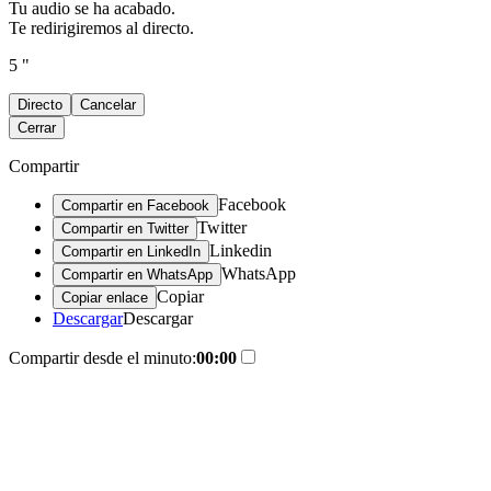
Tu audio se ha acabado.
Te redirigiremos al directo.
5 "
Directo
Cancelar
Cerrar
Compartir
Facebook
Compartir en Facebook
Twitter
Compartir en Twitter
Linkedin
Compartir en LinkedIn
WhatsApp
Compartir en WhatsApp
Copiar
Copiar enlace
Descargar
Descargar
Compartir desde el minuto:
00:00