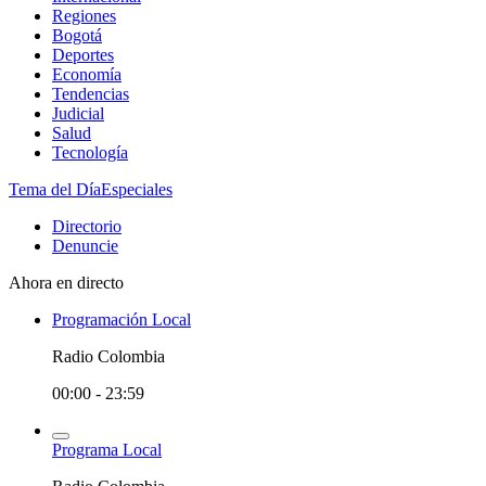
Regiones
Bogotá
Deportes
Economía
Tendencias
Judicial
Salud
Tecnología
Tema del Día
Especiales
Directorio
Denuncie
Ahora en directo
Programación Local
Radio Colombia
00:00 - 23:59
Programa Local