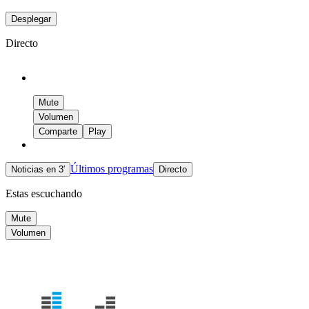
Desplegar
Directo
Mute
Volumen
Comparte
Play
Últimos programas
Noticias en 3′
Directo
Estas escuchando
Mute
Volumen