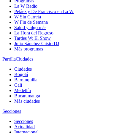
Programas
La W Radio
Peláez y De Francisco en La W
W Sin Carreta
W Fin de Semana
Salud y algo más
La Hora del Regreso
Tardes W: El Show
Julio Sánchez Cristo DJ
Más programas
Parrilla
Ciudades
Ciudades
Bogotá
Barranquilla
Cali
Medellín
Bucaramanga
Más ciudades
Secciones
Secciones
Actualidad
Internacional