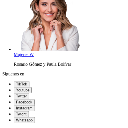
Mujeres W
Rosario Gómez y Paula Bolívar
Síguenos en
TikTok
Youtube
Twitter
Facebook
Instagram
Twicht
Whatsapp