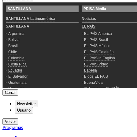
Cerrar
Newsletter
Usuario
Volver
Programas