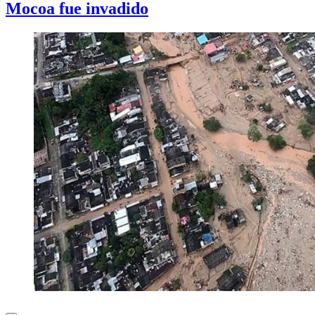
Mocoa fue invadido