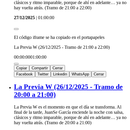
clásicos y ritmo imparable, porque de ahí en adelante… ya no
hay vuelta atrás. (Tramo de 21:00 a 22:00)
27/12/2025
|
01:00:00
El código iframe se ha copiado en el portapapeles
La Previa W (26/12/2025 - Tramo de 21:00 a 22:00)
00:00:00
01:00:00
Copiar
Compartir
Cerrar
Facebook
Twitter
Linkedin
WhatsApp
Cerrar
La Previa W (26/12/2025 - Tramo de
20:00 a 21:00)
La Previa W es el momento en que el día se transforma. Al
final de la tarde, JuanSe García enciende la noche con salsa,
clásicos y ritmo imparable, porque de ahí en adelante… ya no
hay vuelta atrás. (Tramo de 20:00 a 21:00)