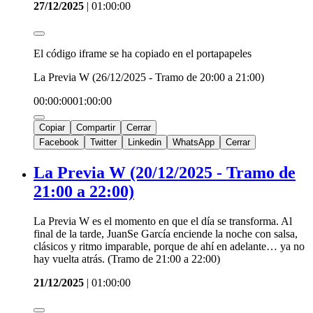
27/12/2025
|
01:00:00
El código iframe se ha copiado en el portapapeles
La Previa W (26/12/2025 - Tramo de 20:00 a 21:00)
00:00:00
01:00:00
Copiar
Compartir
Cerrar
Facebook
Twitter
Linkedin
WhatsApp
Cerrar
La Previa W (20/12/2025 - Tramo de
21:00 a 22:00)
La Previa W es el momento en que el día se transforma. Al
final de la tarde, JuanSe García enciende la noche con salsa,
clásicos y ritmo imparable, porque de ahí en adelante… ya no
hay vuelta atrás. (Tramo de 21:00 a 22:00)
21/12/2025
|
01:00:00