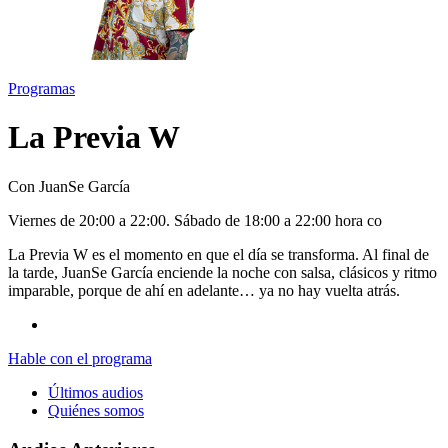
Programas
La Previa W
Con JuanSe García
V
iernes
de 20:00 a 22:00. S
ábado
de 18:00 a 22:00 hora co
La Previa W es el momento en que el día se transforma. Al final de
la tarde, JuanSe García enciende la noche con salsa, clásicos y ritmo
imparable, porque de ahí en adelante… ya no hay vuelta atrás.
Hable con el programa
Últimos audios
Quiénes somos