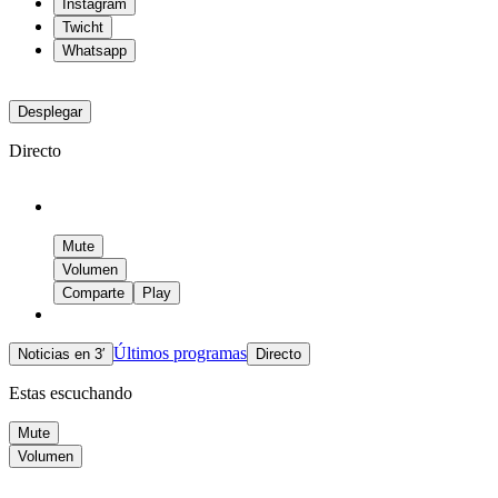
Instagram
Twicht
Whatsapp
Desplegar
Directo
Mute
Volumen
Comparte
Play
Últimos programas
Noticias en 3′
Directo
Estas escuchando
Mute
Volumen