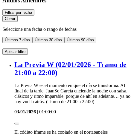
Audios Anteriores
Filtrar por fecha
Cerrar
Seleccione una fecha o rango de fechas
Últimos
7 días
Últimos
30 días
Últimos
90 días
Aplicar filtro
La Previa W (02/01/2026 - Tramo de
21:00 a 22:00)
La Previa W es el momento en que el día se transforma. Al
final de la tarde, JuanSe García enciende la noche con salsa,
clásicos y ritmo imparable, porque de ahí en adelante… ya no
hay vuelta atrás. (Tramo de 21:00 a 22:00)
03/01/2026
|
01:00:00
El código iframe se ha copiado en el portapapeles