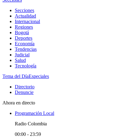
Secciones
Actualidad
Internacional
Regiones
Bogotá
Deportes
Economía
Tendencias
Judicial
Salud
Tecnología
Tema del Día
Especiales
Directorio
Denuncie
Ahora en directo
Programación Local
Radio Colombia
00:00 - 23:59