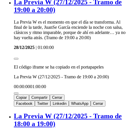
La Previa W (27/12/2025 - Tramo de
19:00 a 20:00)
La Previa W es el momento en que el día se transforma. Al
final de la tarde, JuanSe García enciende la noche con salsa,
clásicos y ritmo imparable, porque de ahí en adelante… ya no
hay vuelta atrás. (Tramo de 19:00 a 20:00)
28/12/2025
|
01:00:00
El código iframe se ha copiado en el portapapeles
La Previa W (27/12/2025 - Tramo de 19:00 a 20:00)
00:00:00
01:00:00
Copiar
Compartir
Cerrar
Facebook
Twitter
Linkedin
WhatsApp
Cerrar
La Previa W (27/12/2025 - Tramo de
18:00 a 19:00)