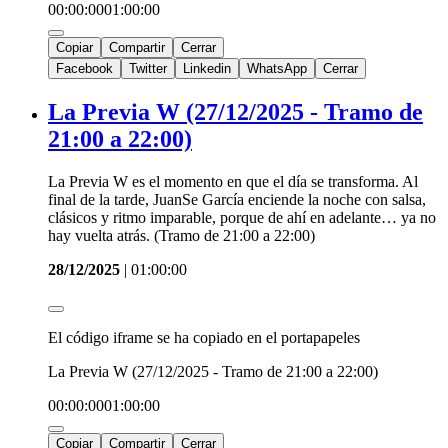
00:00:00
01:00:00
Copiar
Compartir
Cerrar
Facebook
Twitter
Linkedin
WhatsApp
Cerrar
La Previa W (27/12/2025 - Tramo de
21:00 a 22:00)
La Previa W es el momento en que el día se transforma. Al
final de la tarde, JuanSe García enciende la noche con salsa,
clásicos y ritmo imparable, porque de ahí en adelante… ya no
hay vuelta atrás. (Tramo de 21:00 a 22:00)
28/12/2025
|
01:00:00
El código iframe se ha copiado en el portapapeles
La Previa W (27/12/2025 - Tramo de 21:00 a 22:00)
00:00:00
01:00:00
Copiar
Compartir
Cerrar