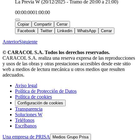
La Previa W (20/12/2025 - Tramo de 20:00 a 21:00)
00:00:00
01:00:00
Copiar
Compartir
Cerrar
Facebook
Twitter
Linkedin
WhatsApp
Cerrar
Anterior
Siguiente
© CARACOL S.A. Todos los derechos reservados.
CARACOL S.A. realiza una reserva expresa de las reproducciones
y usos de las obras y otras prestaciones accesibles desde este sitio
web a medios de lectura mecánica u otros medios que resulten
adecuados.
Aviso legal
Política de Protección de Datos
Política de cookies
Configuración de cookies
Transparencia
Soluciones W
Teléfonos
Escríbanos
Una empresa de PRISA
Medios Grupo Prisa