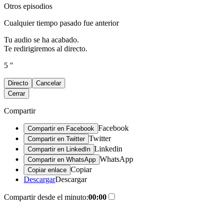
Otros episodios
Cualquier tiempo pasado fue anterior
Tu audio se ha acabado.
Te redirigiremos al directo.
5 "
Directo
Cancelar
Cerrar
Compartir
Facebook
Compartir en Facebook
Twitter
Compartir en Twitter
Linkedin
Compartir en LinkedIn
WhatsApp
Compartir en WhatsApp
Copiar
Copiar enlace
Descargar
Descargar
Compartir desde el minuto:
00:00