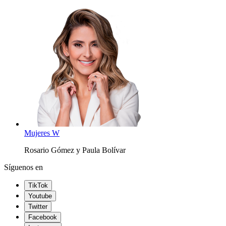
Mujeres W
Rosario Gómez y Paula Bolívar
Síguenos en
TikTok
Youtube
Twitter
Facebook