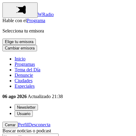
WRadio
Hable con el
Programa
Selecciona tu emisora
Elige tu emisora
Cambiar emisora
Inicio
Programas
Tema del Día
Denuncie
Ciudades
Especiales
06 ago 2026
Actualizado
21:38
Newsletter
Usuario
Perfil
Desconecta
Cerrar
Buscar noticias o podcast