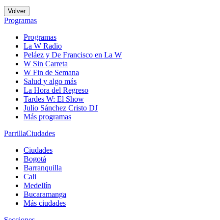
Volver
Programas
Programas
La W Radio
Peláez y De Francisco en La W
W Sin Carreta
W Fin de Semana
Salud y algo más
La Hora del Regreso
Tardes W: El Show
Julio Sánchez Cristo DJ
Más programas
Parrilla
Ciudades
Ciudades
Bogotá
Barranquilla
Cali
Medellín
Bucaramanga
Más ciudades
Secciones