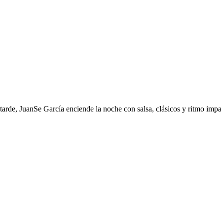
 tarde, JuanSe García enciende la noche con salsa, clásicos y ritmo imp