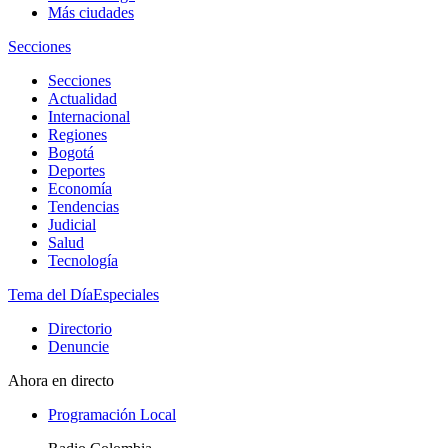
Más ciudades
Secciones
Secciones
Actualidad
Internacional
Regiones
Bogotá
Deportes
Economía
Tendencias
Judicial
Salud
Tecnología
Tema del Día
Especiales
Directorio
Denuncie
Ahora en directo
Programación Local