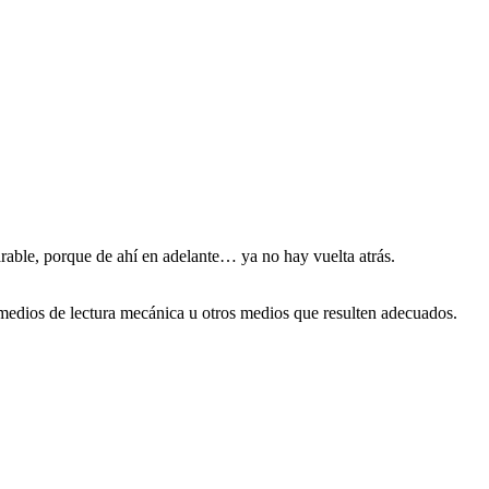
arable, porque de ahí en adelante… ya no hay vuelta atrás.
 medios de lectura mecánica u otros medios que resulten adecuados.