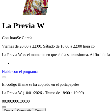
La Previa W
Con JuanSe García
V
iernes
de 20:00 a 22:00. S
ábado
de 18:00 a 22:00 hora co
La Previa W es el momento en que el día se transforma. Al final de la
Hable con el programa
El código iframe se ha copiado en el portapapeles
La Previa W (10/01/2026 - Tramo de 18:00 a 19:00)
00:00:00
01:00:00
Copiar
Compartir
Cerrar