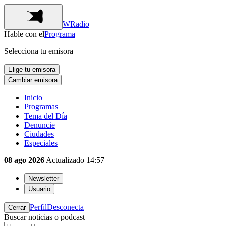
WRadio
Hable con el
Programa
Selecciona tu emisora
Elige tu emisora
Cambiar emisora
Inicio
Programas
Tema del Día
Denuncie
Ciudades
Especiales
08 ago 2026
Actualizado
14:57
Newsletter
Usuario
Perfil
Desconecta
Cerrar
Buscar noticias o podcast