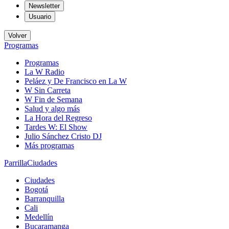
Newsletter
Usuario
Volver
Programas
Programas
La W Radio
Peláez y De Francisco en La W
W Sin Carreta
W Fin de Semana
Salud y algo más
La Hora del Regreso
Tardes W: El Show
Julio Sánchez Cristo DJ
Más programas
Parrilla
Ciudades
Ciudades
Bogotá
Barranquilla
Cali
Medellín
Bucaramanga