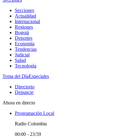
Secciones
Actualidad
Internacional
Regiones
Bogotá
Deportes
Economía
Tendencias
Judicial
Salud
Tecnología
Tema del Día
Especiales
Directorio
Denuncie
Ahora en directo
Programación Local
Radio Colombia
00:00 - 23:59