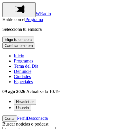
WRadio
Hable con el
Programa
Selecciona tu emisora
Elige tu emisora
Cambiar emisora
Inicio
Programas
Tema del Día
Denuncie
Ciudades
Especiales
09 ago 2026
Actualizado
10:19
Newsletter
Usuario
Perfil
Desconecta
Cerrar
Buscar noticias o podcast