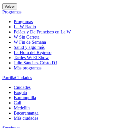
Volver
Programas
Programas
La W Radio
Peláez y De Francisco en La W
W Sin Carreta
W Fin de Semana
Salud y algo más
La Hora del Regreso
Tardes W: El Show
Julio Sánchez Cristo DJ
Más programas
Parrilla
Ciudades
Ciudades
Bogotá
Barranquilla
Cali
Medellín
Bucaramanga
Más ciudades
Secciones