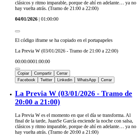
clásicos y ritmo imparable, porque de ahí en adelante… ya no
hay vuelta atrás. (Tramo de 21:00 a 22:00)
04/01/2026
|
01:00:00
El código iframe se ha copiado en el portapapeles
La Previa W (03/01/2026 - Tramo de 21:00 a 22:00)
00:00:00
01:00:00
Copiar
Compartir
Cerrar
Facebook
Twitter
Linkedin
WhatsApp
Cerrar
La Previa W (03/01/2026 - Tramo de
20:00 a 21:00)
La Previa W es el momento en que el día se transforma. Al
final de la tarde, JuanSe García enciende la noche con salsa,
clásicos y ritmo imparable, porque de ahí en adelante… ya no
hay vuelta atrás. (Tramo de 20:00 a 21:00)