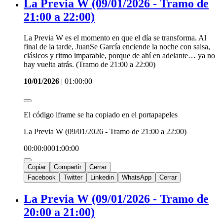
La Previa W (09/01/2026 - Tramo de
21:00 a 22:00)
La Previa W es el momento en que el día se transforma. Al
final de la tarde, JuanSe García enciende la noche con salsa,
clásicos y ritmo imparable, porque de ahí en adelante… ya no
hay vuelta atrás. (Tramo de 21:00 a 22:00)
10/01/2026
|
01:00:00
El código iframe se ha copiado en el portapapeles
La Previa W (09/01/2026 - Tramo de 21:00 a 22:00)
00:00:00
01:00:00
Copiar
Compartir
Cerrar
Facebook
Twitter
Linkedin
WhatsApp
Cerrar
La Previa W (09/01/2026 - Tramo de
20:00 a 21:00)