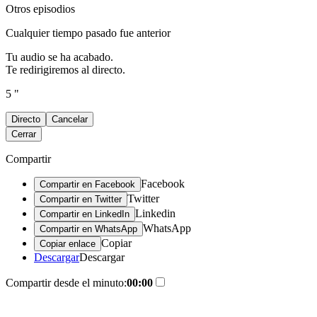
Otros episodios
Cualquier tiempo pasado fue anterior
Tu audio se ha acabado.
Te redirigiremos al directo.
5 "
Directo
Cancelar
Cerrar
Compartir
Facebook
Compartir en Facebook
Twitter
Compartir en Twitter
Linkedin
Compartir en LinkedIn
WhatsApp
Compartir en WhatsApp
Copiar
Copiar enlace
Descargar
Descargar
Compartir desde el minuto:
00:00