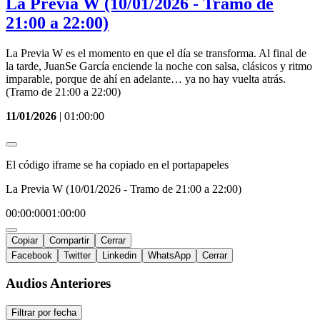
La Previa W (10/01/2026 - Tramo de
21:00 a 22:00)
La Previa W es el momento en que el día se transforma. Al final de
la tarde, JuanSe García enciende la noche con salsa, clásicos y ritmo
imparable, porque de ahí en adelante… ya no hay vuelta atrás.
(Tramo de 21:00 a 22:00)
11/01/2026
|
01:00:00
El código iframe se ha copiado en el portapapeles
La Previa W (10/01/2026 - Tramo de 21:00 a 22:00)
00:00:00
01:00:00
Copiar
Compartir
Cerrar
Facebook
Twitter
Linkedin
WhatsApp
Cerrar
Audios Anteriores
Filtrar por fecha