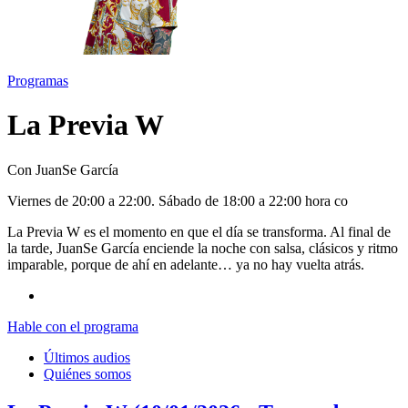
Programas
La Previa W
Con JuanSe García
V
iernes
de 20:00 a 22:00. S
ábado
de 18:00 a 22:00 hora co
La Previa W es el momento en que el día se transforma. Al final de
la tarde, JuanSe García enciende la noche con salsa, clásicos y ritmo
imparable, porque de ahí en adelante… ya no hay vuelta atrás.
Hable con el programa
Últimos audios
Quiénes somos