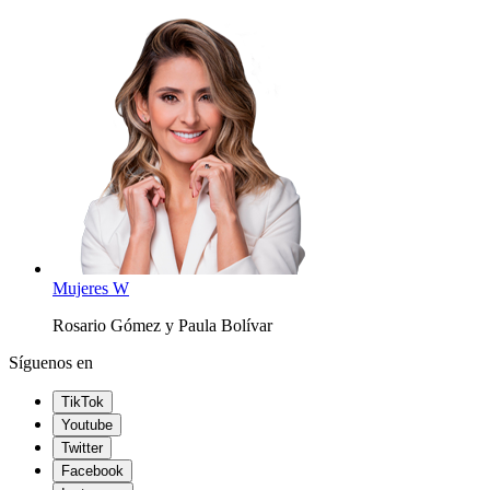
Mujeres W
Rosario Gómez y Paula Bolívar
Síguenos en
TikTok
Youtube
Twitter
Facebook