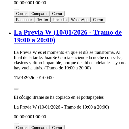
00:00:00
01:00:00
Copiar
Compartir
Cerrar
Facebook
Twitter
Linkedin
WhatsApp
Cerrar
La Previa W (10/01/2026 - Tramo de
19:00 a 20:00)
La Previa W es el momento en que el día se transforma. Al
final de la tarde, JuanSe García enciende la noche con salsa,
clásicos y ritmo imparable, porque de ahí en adelante… ya no
hay vuelta atrás. (Tramo de 19:00 a 20:00)
11/01/2026
|
01:00:00
El código iframe se ha copiado en el portapapeles
La Previa W (10/01/2026 - Tramo de 19:00 a 20:00)
00:00:00
01:00:00
Copiar
Compartir
Cerrar