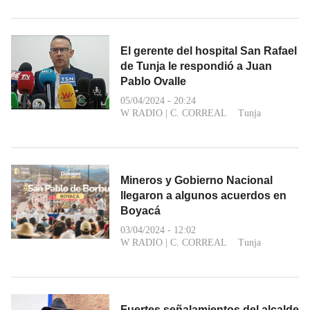
El gerente del hospital San Rafael
de Tunja le respondió a Juan
Pablo Ovalle
05/04/2024 - 20:24
W RADIO
|
C. CORREAL
Tunja
Mineros y Gobierno Nacional
llegaron a algunos acuerdos en
Boyacá
03/04/2024 - 12:02
W RADIO
|
C. CORREAL
Tunja
Fuertes señalamientos del alcalde