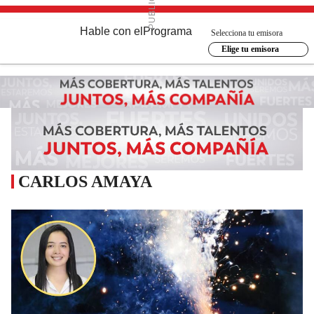
Hable con el
Programa
Selecciona tu emisora
Elige tu emisora
CARLOS AMAYA