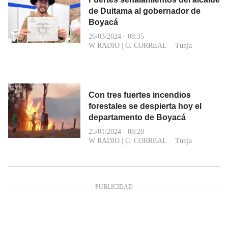
de Duitama al gobernador de
Boyacá
26/03/2024 - 08:35
W RADIO
|
C. CORREAL
Tunja
Con tres fuertes incendios
forestales se despierta hoy el
departamento de Boyacá
25/01/2024 - 08:28
W RADIO
|
C. CORREAL
Tunja