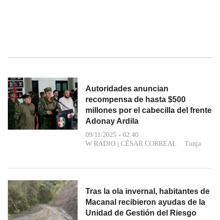
Autoridades anuncian
recompensa de hasta $500
millones por el cabecilla del frente
Adonay Ardila
09/11/2025 - 02:40
W RADIO
|
CÉSAR CORREAL
Tunja
Tras la ola invernal, habitantes de
Macanal recibieron ayudas de la
Unidad de Gestión del Riesgo