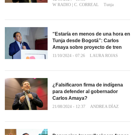
W RADIO
|
C. CORREAL
Tunja
“Estaría en menos de una hora en
Tunja desde Bogotá”: Carlos
Amaya sobre proyecto de tren
11/10/2024 - 07:26
LAURA ROJAS
¿Falsificaron firma de indígena
para defender al gobernador
Carlos Amaya?
21/08/2024 - 12:37
ANDREA DÍAZ