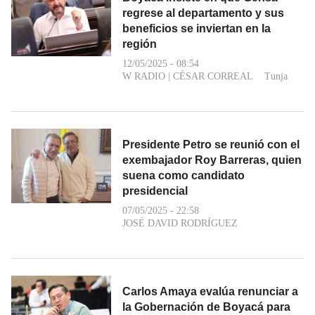
regrese al departamento y sus
beneficios se inviertan en la
región
12/05/2025 - 08:54
W RADIO
|
CÉSAR CORREAL
Tunja
Presidente Petro se reunió con el
exembajador Roy Barreras, quien
suena como candidato
presidencial
07/05/2025 - 22:58
JOSÉ DAVID RODRÍGUEZ
Carlos Amaya evalúa renunciar a
la Gobernación de Boyacá para