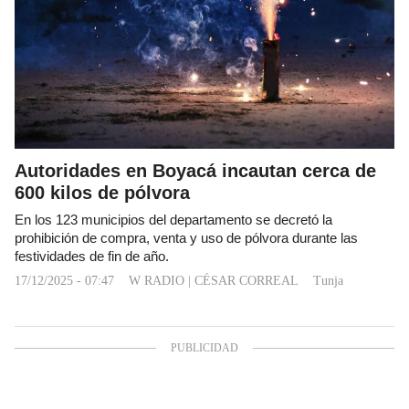
Autoridades en Boyacá incautan cerca de
600 kilos de pólvora
En los 123 municipios del departamento se decretó la
prohibición de compra, venta y uso de pólvora durante las
festividades de fin de año.
17/12/2025 - 07:47
W RADIO
|
CÉSAR CORREAL
Tunja