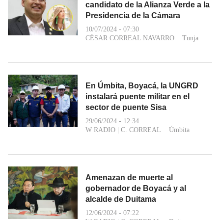
candidato de la Alianza Verde a la
Presidencia de la Cámara
10/07/2024 - 07:30
CÉSAR CORREAL NAVARRO
Tunja
En Úmbita, Boyacá, la UNGRD
instalará puente militar en el
sector de puente Sisa
29/06/2024 - 12:34
W RADIO
|
C. CORREAL
Úmbita
Amenazan de muerte al
gobernador de Boyacá y al
alcalde de Duitama
12/06/2024 - 07:22