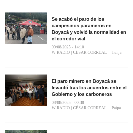
Se acabó el paro de los
campesinos parameros en
Boyacá y volvió la normalidad en
el corredor vial
09/08/2025 - 14:10
W RADIO
|
CÉSAR CORREAL
Tunja
El paro minero en Boyacá se
levantó tras los acuerdos entre el
Gobierno y los carboneros
08/08/2025 - 00:38
W RADIO
|
CÉSAR CORREAL
Paipa