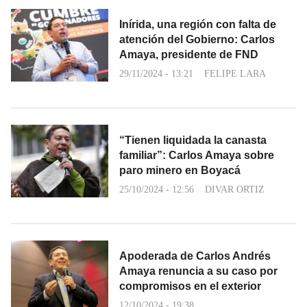
Inírida, una región con falta de
atención del Gobierno: Carlos
Amaya, presidente de FND
29/11/2024 - 13:21
FELIPE LARA
“Tienen liquidada la canasta
familiar”: Carlos Amaya sobre
paro minero en Boyacá
25/10/2024 - 12:56
DIVAR ORTIZ
Apoderada de Carlos Andrés
Amaya renuncia a su caso por
compromisos en el exterior
12/10/2024 - 19:38