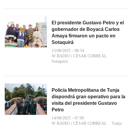
El presidente Gustavo Petro y el
gobernador de Boyacá Carlos
Amaya firmaron un pacto en
Sotaquirá
15/08/2025 - 08:54
W RADIO
|
CÉSAR CORREAL
Sotaquirá
Policía Metropolitana de Tunja
dispondrá gran operativo para la
visita del presidente Gustavo
Petro
14/08/2025 - 07:09
W RADIO
|
CÉSAR CORREAL
Tunja