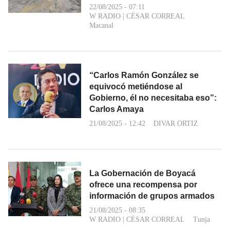
22/08/2025 - 07:11
W RADIO
|
CÉSAR CORREAL
Macanal
“Carlos Ramón González se
equivocó metiéndose al
Gobierno, él no necesitaba eso”:
Carlos Amaya
21/08/2025 - 12:42
DIVAR ORTIZ
La Gobernación de Boyacá
ofrece una recompensa por
información de grupos armados
21/08/2025 - 08:35
W RADIO
|
CÉSAR CORREAL
Tunja