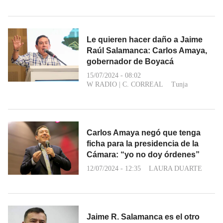
Le quieren hacer daño a Jaime
Raúl Salamanca: Carlos Amaya,
gobernador de Boyacá
15/07/2024 - 08:02
W RADIO
|
C. CORREAL
Tunja
Carlos Amaya negó que tenga
ficha para la presidencia de la
Cámara: “yo no doy órdenes”
12/07/2024 - 12:35
LAURA DUARTE
Jaime R. Salamanca es el otro