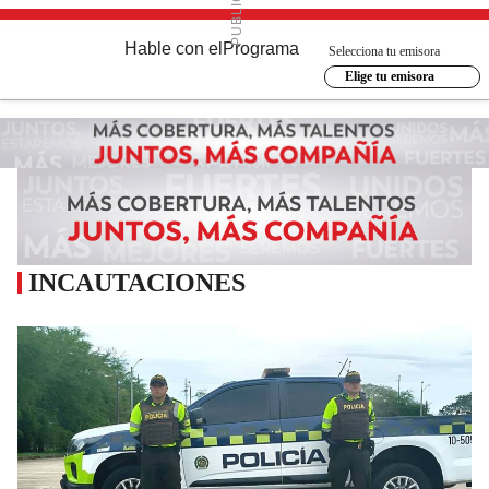
Hable con el
Programa
Selecciona tu emisora
Elige tu emisora
INCAUTACIONES