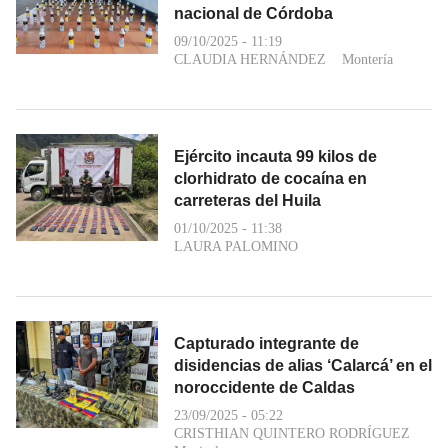
nacional de Córdoba
09/10/2025 - 11:19
CLAUDIA HERNÁNDEZ
Montería
Ejército incauta 99 kilos de
clorhidrato de cocaína en
carreteras del Huila
01/10/2025 - 11:38
LAURA PALOMINO
Capturado integrante de
disidencias de alias ‘Calarcá’ en el
noroccidente de Caldas
23/09/2025 - 05:22
CRISTHIAN QUINTERO RODRÍGUEZ