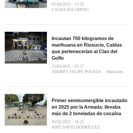
03/04/2025 - 13:35
LAURA PALOMINO
Incautan 700 kilogramos de
marihuana en Riosucio, Caldas
que pertenecerían al Clan del
Golfo
25/03/2025 - 05:27
ANDRÉS FELIPE POSADA
Manizales
Primer semisumergible incautado
en 2025 por la Armada: llevaba
más de 2 toneladas de cocaína
05/02/2025 - 18:22
JOSÉ DAVID RODRÍGUEZ