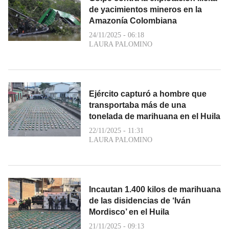
de yacimientos mineros en la
Amazonía Colombiana
24/11/2025 - 06:18
LAURA PALOMINO
Ejército capturó a hombre que
transportaba más de una
tonelada de marihuana en el Huila
22/11/2025 - 11:31
LAURA PALOMINO
Incautan 1.400 kilos de marihuana
de las disidencias de ‘Iván
Mordisco’ en el Huila
21/11/2025 - 09:13