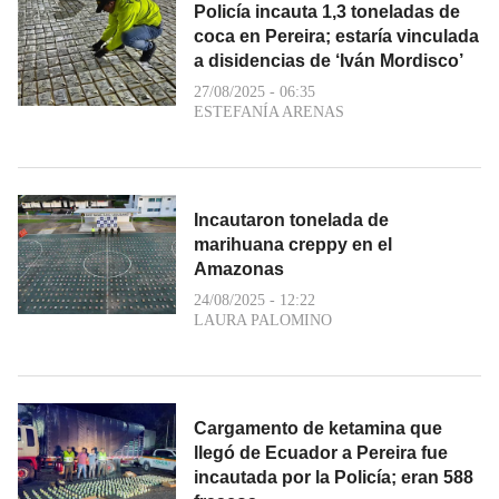
Policía incauta 1,3 toneladas de
coca en Pereira; estaría vinculada
a disidencias de ‘Iván Mordisco’
27/08/2025 - 06:35
ESTEFANÍA ARENAS
Incautaron tonelada de
marihuana creppy en el
Amazonas
24/08/2025 - 12:22
LAURA PALOMINO
Cargamento de ketamina que
llegó de Ecuador a Pereira fue
incautada por la Policía; eran 588