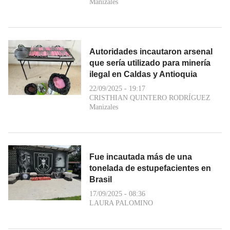
Manizales
Autoridades incautaron arsenal
que sería utilizado para minería
ilegal en Caldas y Antioquia
22/09/2025 - 19:17
CRISTHIAN QUINTERO RODRÍGUEZ
Manizales
Fue incautada más de una
tonelada de estupefacientes en
Brasil
17/09/2025 - 08:36
LAURA PALOMINO