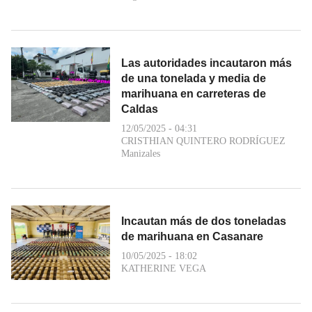
Las autoridades incautaron más
de una tonelada y media de
marihuana en carreteras de
Caldas
12/05/2025 - 04:31
CRISTHIAN QUINTERO RODRÍGUEZ
Manizales
Incautan más de dos toneladas
de marihuana en Casanare
10/05/2025 - 18:02
KATHERINE VEGA