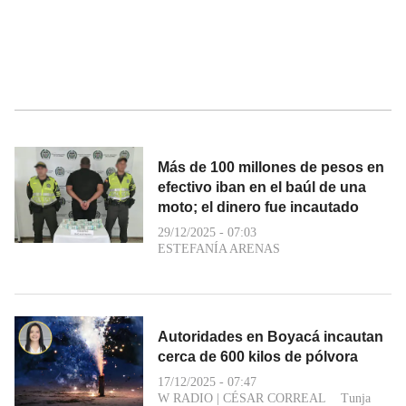
Más de 100 millones de pesos en
efectivo iban en el baúl de una
moto; el dinero fue incautado
29/12/2025 - 07:03
ESTEFANÍA ARENAS
Autoridades en Boyacá incautan
cerca de 600 kilos de pólvora
17/12/2025 - 07:47
W RADIO
|
CÉSAR CORREAL
Tunja