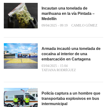
Incautan una tonelada de
marihuana en la vía Pintada –
Medellín
09/04/2025 - 09:19
CAMILO GÓMEZ
Armada incautó una tonelada de
cocaína al interior de una
embarcación en Cartagena
03/04/2025 - 15:04
TATIANA RODRÍGUEZ
Policía captura a un hombre que
transportaba explosivos en bus
intermunicipal