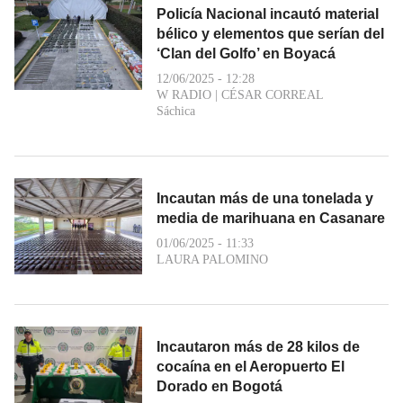
Policía Nacional incautó material
bélico y elementos que serían del
‘Clan del Golfo’ en Boyacá
12/06/2025 - 12:28
W RADIO
|
CÉSAR CORREAL
Sáchica
Incautan más de una tonelada y
media de marihuana en Casanare
01/06/2025 - 11:33
LAURA PALOMINO
Incautaron más de 28 kilos de
cocaína en el Aeropuerto El
Dorado en Bogotá