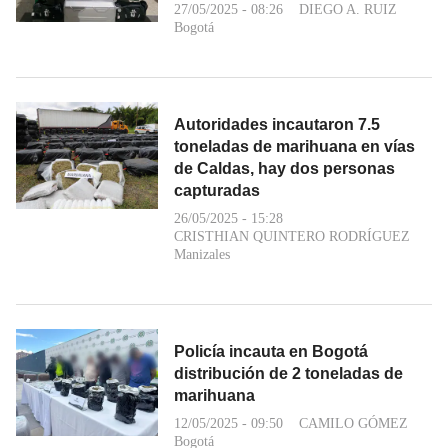
27/05/2025 - 08:26
DIEGO A. RUIZ
Bogotá
Autoridades incautaron 7.5
toneladas de marihuana en vías
de Caldas, hay dos personas
capturadas
26/05/2025 - 15:28
CRISTHIAN QUINTERO RODRÍGUEZ
Manizales
Policía incauta en Bogotá
distribución de 2 toneladas de
marihuana
12/05/2025 - 09:50
CAMILO GÓMEZ
Bogotá