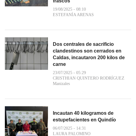
frascos
19/08/2025 - 08:10
ESTEFANÍA ARENAS
Dos centrales de sacrificio
clandestinos son cerrados en
Caldas, incautaron 200 kilos de
carne
23/07/2025 - 05:29
CRISTHIAN QUINTERO RODRÍGUEZ
Manizales
Incautan 40 kilogramos de
estupefacientes en Quindío
06/07/2025 - 14:31
LAURA PALOMINO