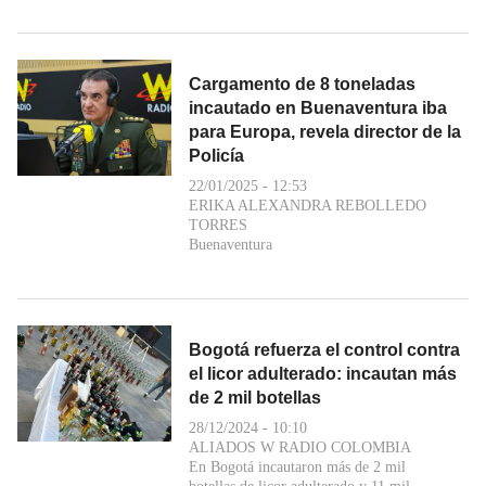
Cargamento de 8 toneladas
incautado en Buenaventura iba
para Europa, revela director de la
Policía
22/01/2025 - 12:53
ERIKA ALEXANDRA REBOLLEDO
TORRES
Buenaventura
Bogotá refuerza el control contra
el licor adulterado: incautan más
de 2 mil botellas
28/12/2024 - 10:10
ALIADOS W RADIO COLOMBIA
En Bogotá incautaron más de 2 mil