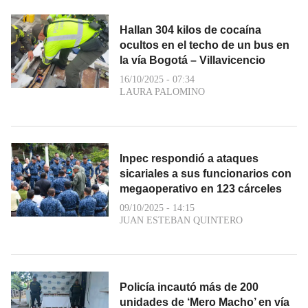
Hallan 304 kilos de cocaína
ocultos en el techo de un bus en
la vía Bogotá – Villavicencio
16/10/2025 - 07:34
LAURA PALOMINO
Inpec respondió a ataques
sicariales a sus funcionarios con
megaoperativo en 123 cárceles
09/10/2025 - 14:15
JUAN ESTEBAN QUINTERO
Policía incautó más de 200
unidades de ‘Mero Macho’ en vía